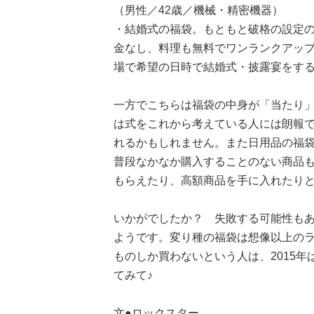
（男性／42歳／機械・精密機器）
・結婚式の福袋。もともと破格の設定
金なし、料理も無料でワンランクアッ
場で希望の日時で結婚式・披露宴をする
一方でこちらは福袋の中身が「当たり
は式をこれから考えている人には朗報で
れるかもしれません。また日用品の福
普段なかなか購入することのない商品も
もらえたり、高額商品を手に入れたり
いかがでしたか？ 失敗する可能性も
ようです。変り種の福袋は想像以上の
ものしか買わないという人は、2015
てみて♪
文●ロックスター