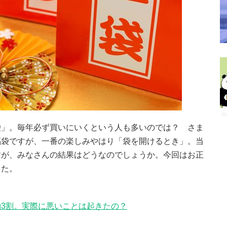
袋」。毎年必ず買いにいくという人も多いのでは？ さま
福袋ですが、一番の楽しみやはり「袋を開けるとき」。当
すが、みなさんの結果はどうなのでしょうか。今回はお正
した。
3割。実際に悪いことは起きたの？