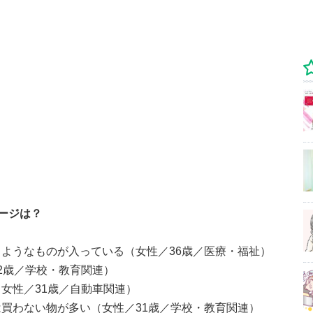
ージは？
ようなものが入っている（女性／36歳／医療・福祉）
2歳／学校・教育関連）
女性／31歳／自動車関連）
買わない物が多い（女性／31歳／学校・教育関連）