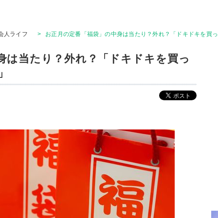
会人ライフ
>
お正月の定番「福袋」の中身は当たり？外れ？「ドキドキを買
身は当たり？外れ？「ドキドキを買っ
」