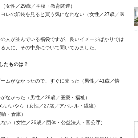
（女性／29歳／学校・教育関連）
ヨレの紙袋を見ると買う気になれない（女性／27歳／医
勢の人が並んでいる福袋ですが、良いイメージばかりでは
ある人に、その中身について聞いてみました。
したものは？
ームがなかったので、すぐに売った（男性／41歳／情
がなかった（男性／28歳／医療・福祉）
たらいいやら（女性／27歳／アパレル・繊維）
運輸・倉庫）
れない（女性／26歳／団体・公益法人・官公庁）