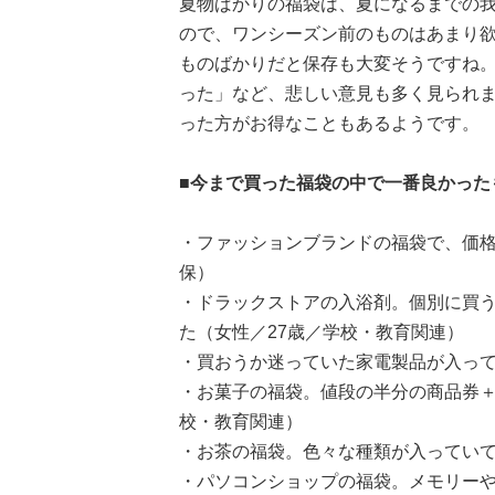
夏物ばかりの福袋は、夏になるまでの
ので、ワンシーズン前のものはあまり欲し
ものばかりだと保存も大変そうですね。
った」など、悲しい意見も多く見られま
った方がお得なこともあるようです。
■今まで買った福袋の中で一番良かった
・ファッションブランドの福袋で、価格
保）
・ドラックストアの入浴剤。個別に買
た（女性／27歳／学校・教育関連）
・買おうか迷っていた家電製品が入って
・お菓子の福袋。値段の半分の商品券＋
校・教育関連）
・お茶の福袋。色々な種類が入っていて
・パソコンショップの福袋。メモリーや