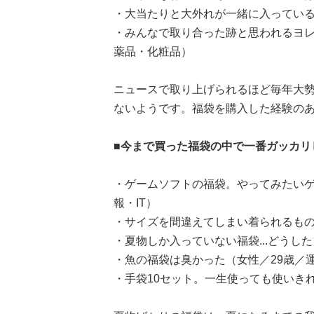
・大当たりと大外れが一緒に入っている
・みんなで取り合った跡と思われるヨレ
薬品・化粧品）
ニュースで取り上げられるほど毎年大
ないようです。福袋を購入した経験の
■今まで買った福袋の中で一番ガッカリ
・ゲームソフトの福袋。やってみたいゲ
報・IT）
・サイズを間違えてしまい着られるもの
・夏物しか入っていない福袋...どうし
・魚の福袋は臭かった（女性／29歳／
・手袋10セット。一生使っても使いき