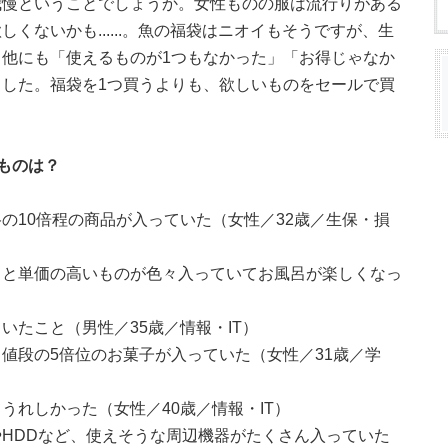
我慢ということでしょうか。女性ものの服は流行りがある
くないかも......。魚の福袋はニオイもそうですが、生
他にも「使えるものが1つもなかった」「お得じゃなか
した。福袋を1つ買うよりも、欲しいものをセールで買
ものは？
の10倍程の商品が入っていた（女性／32歳／生保・損
うと単価の高いものが色々入っていてお風呂が楽しくなっ
いたこと（男性／35歳／情報・IT）
値段の5倍位のお菓子が入っていた（女性／31歳／学
うれしかった（女性／40歳／情報・IT）
HDDなど、使えそうな周辺機器がたくさん入っていた