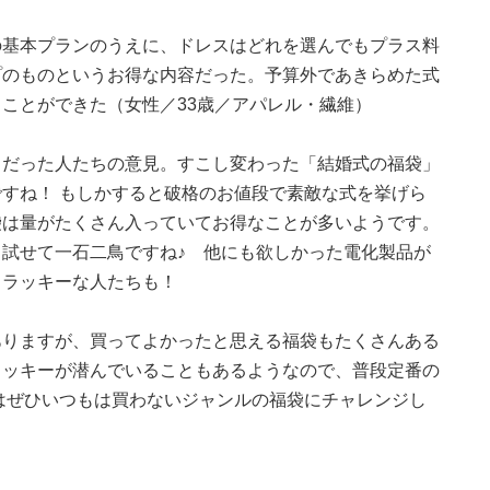
の基本プランのうえに、ドレスはどれを選んでもプラス料
プのものというお得な内容だった。予算外であきらめた式
ことができた（女性／33歳／アパレル・繊維）
」だった人たちの意見。すこし変わった「結婚式の福袋」
すね！ もしかすると破格のお値段で素敵な式を挙げら
袋は量がたくさん入っていてお得なことが多いようです。
試せて一石二鳥ですね♪ 他にも欲しかった電化製品が
とラッキーな人たちも！
ありますが、買ってよかったと思える福袋もたくさんある
ラッキーが潜んでいることもあるようなので、普段定番の
年はぜひいつもは買わないジャンルの福袋にチャレンジし