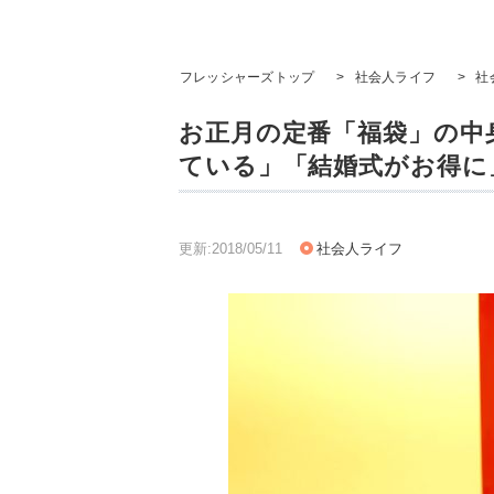
フレッシャーズトップ
>
社会人ライフ
>
社
お正月の定番「福袋」の中
ている」「結婚式がお得に
更新:2018/05/11
社会人ライフ