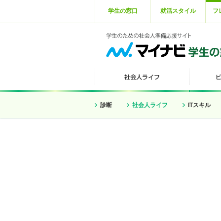
学生の窓口
就活スタイル
フ
診断
社会人ライフ
ITスキル