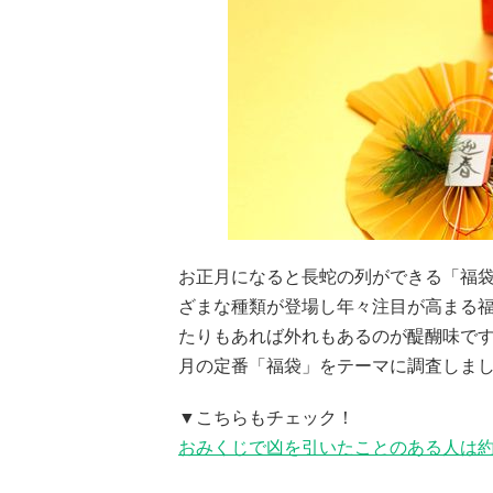
お正月になると長蛇の列ができる「福
ざまな種類が登場し年々注目が高まる
たりもあれば外れもあるのが醍醐味で
月の定番「福袋」をテーマに調査しま
▼こちらもチェック！
おみくじで凶を引いたことのある人は約