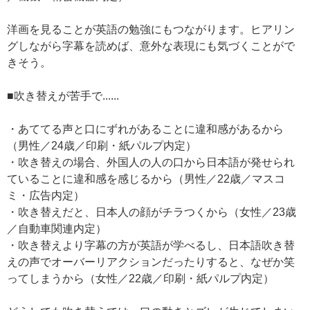
洋画を見ることが英語の勉強にもつながります。ヒアリン
グしながら字幕を読めば、意外な表現にも気づくことがで
きそう。
■吹き替えが苦手で......
・あててる声と口にずれがあることに違和感があるから
（男性／24歳／印刷・紙パルプ内定）
・吹き替えの場合、外国人の人の口から日本語が発せられ
ていることに違和感を感じるから（男性／22歳／マスコ
ミ・広告内定）
・吹き替えだと、日本人の顔がチラつくから（女性／23歳
／自動車関連内定）
・吹き替えより字幕の方が英語が学べるし、日本語吹き替
えの声でオーバーリアクションだったりすると、なぜか笑
ってしまうから（女性／22歳／印刷・紙パルプ内定）