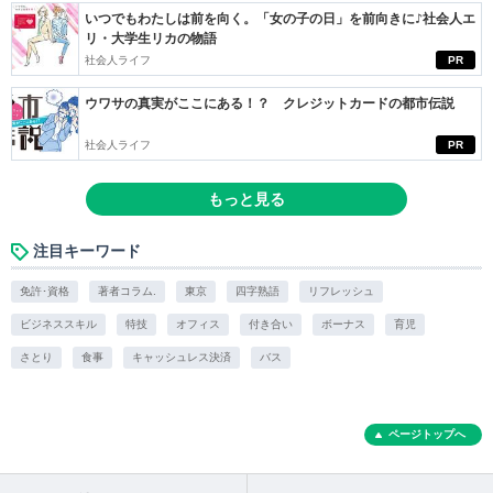
いつでもわたしは前を向く。「女の子の日」を前向きに♪社会人エ
リ・大学生リカの物語
社会人ライフ
PR
ウワサの真実がここにある！？ クレジットカードの都市伝説
社会人ライフ
PR
もっと見る
注目キーワード
免許･資格
著者コラム.
東京
四字熟語
リフレッシュ
ビジネススキル
特技
オフィス
付き合い
ボーナス
育児
さとり
食事
キャッシュレス決済
バス
ページトップへ