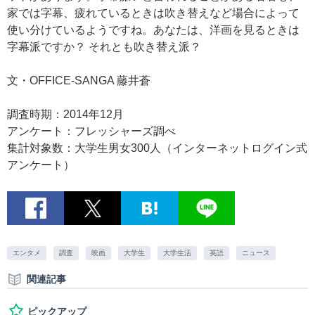
家では字幕、疲れているときは吹き替えなど場合によって
使い分けているようですね。あなたは、洋画を見るときは
字幕派ですか？ それとも吹き替え派？
文・OFFICE-SANGA 藤井蒼
調査時期：2014年12月
アンケート：フレッシャーズ調べ
集計対象数：大学生男女300人（インターネットログイン式
アンケート）
エンタメ
調査
映画
大学生
大学生活
英語
ニュース
関連記事
ピックアップ