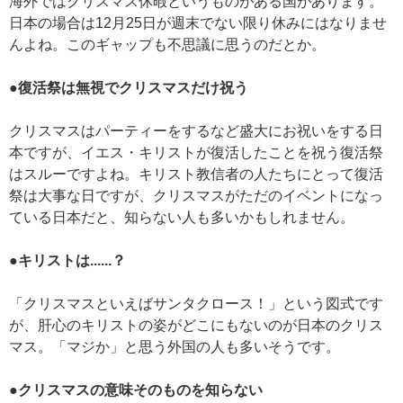
海外ではクリスマス休暇というものがある国があります。
日本の場合は12月25日が週末でない限り休みにはなりませ
んよね。このギャップも不思議に思うのだとか。
●復活祭は無視でクリスマスだけ祝う
クリスマスはパーティーをするなど盛大にお祝いをする日
本ですが、イエス・キリストが復活したことを祝う復活祭
はスルーですよね。キリスト教信者の人たちにとって復活
祭は大事な日ですが、クリスマスがただのイベントになっ
ている日本だと、知らない人も多いかもしれません。
●キリストは......？
「クリスマスといえばサンタクロース！」という図式です
が、肝心のキリストの姿がどこにもないのが日本のクリス
マス。「マジか」と思う外国の人も多いそうです。
●クリスマスの意味そのものを知らない