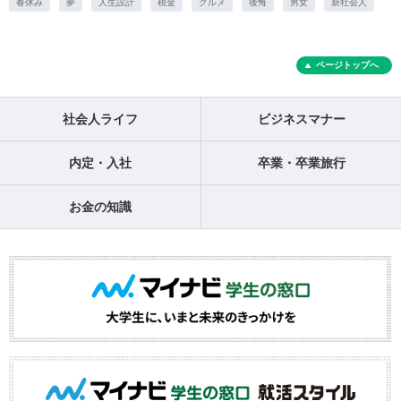
春休み
夢
人生設計
税金
グルメ
後悔
男女
新社会人
ページトップへ
社会人ライフ
ビジネスマナー
内定・入社
卒業・卒業旅行
お金の知識