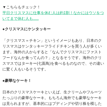
▼こちらもチェック！
平日クリスマスに仕事を休む人は約1割！なかにはウソをつ
いてまで休む人も......
●クリスマスにケンタッキー
「クリスマス＝チキン」というイメージもあり、日本のク
リスマスはケンタッキーフライドチキンを買う人が多くい
ます。海外の人からすると「なんでクリスマスにファスト
フードなんか食ってんの？」となるそうです。海外のクリ
スマスではターキー(七面鳥)を食べるものなので、その違い
に驚く人もいるそうです。
●豪華なケーキ！
日本のクリスマスケーキといえば、生クリームやフルーツ
たっぷりの豪華なケーキ。もちろん海外でも豪華なケーキ
は見られますが、基本的にはプディングや切り株を模した