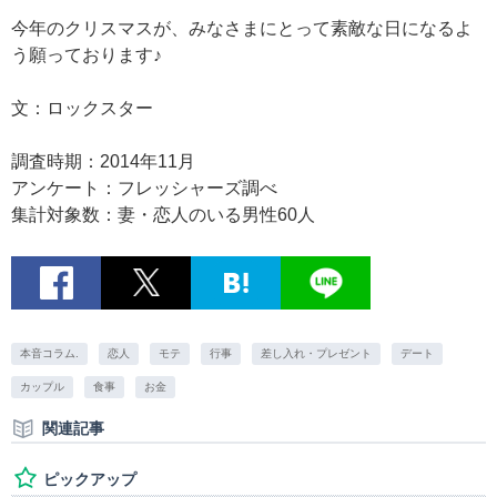
今年のクリスマスが、みなさまにとって素敵な日になるよ
う願っております♪
文：ロックスター
調査時期：2014年11月
アンケート：フレッシャーズ調べ
集計対象数：妻・恋人のいる男性60人
本音コラム.
恋人
モテ
行事
差し入れ・プレゼント
デート
カップル
食事
お金
関連記事
ピックアップ