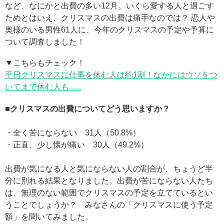
など、なにかと出費の多い12月。いくら愛する人と過ごす
ためとはいえ、クリスマスの出費は痛手なのでは？ 恋人や
奥様のいる男性61人に、今年のクリスマスの予定や予算に
ついて調査しました！
▼こちらもチェック！
平日クリスマスに仕事を休む人は約1割！なかにはウソをつ
いてまで休む人も......
■クリスマスの出費についてどう思いますか？
・全く苦にならない 31人（50.8%）
・正直、少し懐が痛い 30人（49.2%）
出費が気になる人と気にならない人の割合が、ちょうど半
分に別れる結果となりました。出費が苦にならない人たち
は、無理のない範囲でクリスマスの予定を立てているとい
うことでしょうか？ みなさんの「クリスマスに使う予定
額」を聞いてみました。