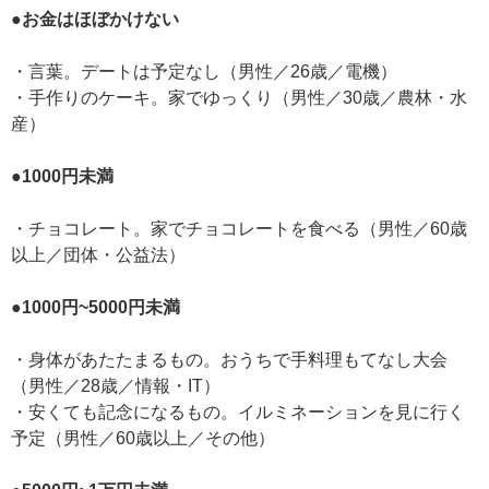
●お金はほぼかけない
・言葉。デートは予定なし（男性／26歳／電機）
・手作りのケーキ。家でゆっくり（男性／30歳／農林・水
産）
●1000円未満
・チョコレート。家でチョコレートを食べる（男性／60歳
以上／団体・公益法）
●1000円~5000円未満
・身体があたたまるもの。おうちで手料理もてなし大会
（男性／28歳／情報・IT）
・安くても記念になるもの。イルミネーションを見に行く
予定（男性／60歳以上／その他）