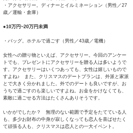
・アクセサリー。ディナーとイルミネーション（男性／27
歳／運輸・倉庫）
●10万円~20万円未満
・バッグ。ホテルで過ごす（男性／43歳／電機）
女性への贈り物といえば、アクセサリー。今回のアンケー
トでも、プレゼントにアクセサリーを贈る人は多いようで
す。アクセサリーはいくつあっても、女性は嬉しいもので
すよね♪ また、クリスマスのデートプランは、外派と家派
とで大きく分かれました。外でのデートも良いですが、お
うちで過ごすのも楽しいですよね。お金をかけなくても、
素敵に過ごせる方法はたくさんありそうです。
いかがでしたか？ 無理のない範囲で予定をたてている人
も、多少お財布の中身が寂しくなっても恋人を喜ばせたく
て頑張る人も、クリスマスは恋人との一大イベント。