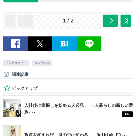
1 / 2
ビジネスマナー
大人の常識
関連記事
ピックアップ
入社後に家探しを始める人必見！ 一人暮らしの新しい選
択...
PR
視点を変えれば、世の中は変わる。「Rethink PR...