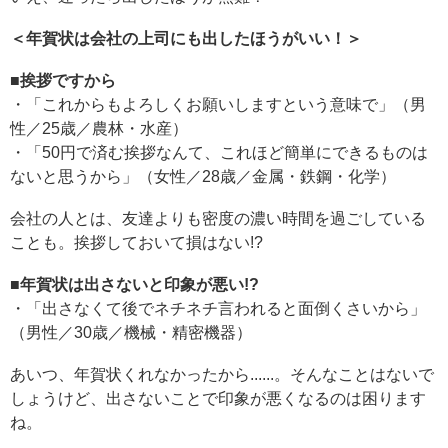
＜年賀状は会社の上司にも出したほうがいい！＞
■挨拶ですから
・「これからもよろしくお願いしますという意味で」（男
性／25歳／農林・水産）
・「50円で済む挨拶なんて、これほど簡単にできるものは
ないと思うから」（女性／28歳／金属・鉄鋼・化学）
会社の人とは、友達よりも密度の濃い時間を過ごしている
ことも。挨拶しておいて損はない!?
■年賀状は出さないと印象が悪い!?
・「出さなくて後でネチネチ言われると面倒くさいから」
（男性／30歳／機械・精密機器）
あいつ、年賀状くれなかったから......。そんなことはないで
しょうけど、出さないことで印象が悪くなるのは困ります
ね。