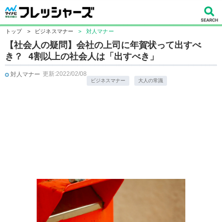
トップ
>
ビジネスマナー
>
対人マナー
【社会人の疑問】会社の上司に年賀状って出すべ
き？ 4割以上の社会人は「出すべき」
更新:2022/02/08
対人マナー
ビジネスマナー
大人の常識