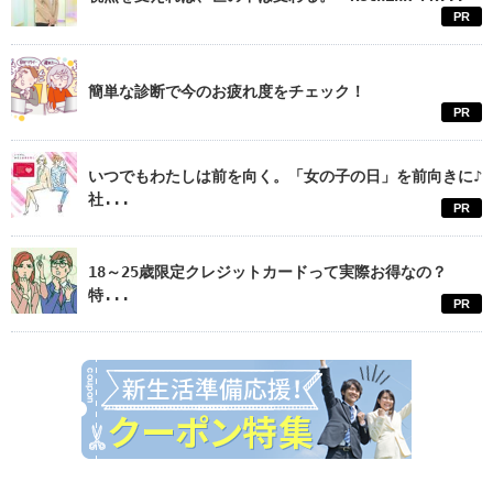
PR
簡単な診断で今のお疲れ度をチェック！
PR
いつでもわたしは前を向く。「女の子の日」を前向きに♪
社...
PR
18～25歳限定クレジットカードって実際お得なの？
特...
PR