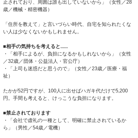
止されており、周囲は誰も出していないから」（女性／28
歳／機械・精密機器）
「住所を教えて」と言いづらい時代、自宅を知られたくな
い人は少なくないかもしれません。
■相手の気持ちを考えると......
・「相手によるが、負担になるかもしれないから」（女性
／32歳／団体・公益法人・官公庁）
・「上司も迷惑だと思うので」（女性／23歳／医療・福
祉）
たかが52円ですが、100人に出せばハガキ代だけで5,200
円。手間も考えると、けっこうな負担になります。
■禁止されております
・「会社で虚礼の一種として、明確に禁止されているか
ら」（男性／54歳／電機）