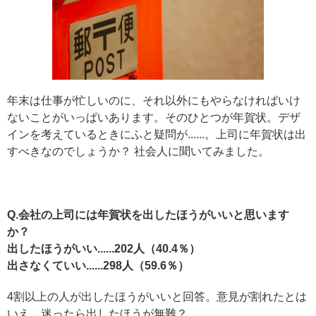
年末は仕事が忙しいのに、それ以外にもやらなければいけ
ないことがいっぱいあります。そのひとつが年賀状。デザ
インを考えているときにふと疑問が......。上司に年賀状は出
すべきなのでしょうか？ 社会人に聞いてみました。
Q.会社の上司には年賀状を出したほうがいいと思います
か？
出したほうがいい......202人（40.4％）
出さなくていい......298人（59.6％）
4割以上の人が出したほうがいいと回答。意見が割れたとは
いえ、迷ったら出したほうが無難？