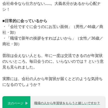
会社命令なら仕方がない......。大義名分があるから心配ナ
シ！
■日常的に会っているから
・「会社ですぐに会うのにお互い面倒」（男性／46歳／商
社・卸）
・「職場で新年の挨拶をすればよいから」（女性／36歳／
商社・卸）
普段は会えない人とも、年に一度は交流できるのが年賀状
のいいところ。毎日会うのに、いらないのでは？ という意
見も見られました。
実際には、会社の人から年賀状が届くとどのような気持ち
になるのでしょうか？
職場の人から年賀状をもらうと嬉しいですか？
次のページ