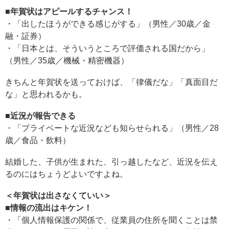
■年賀状はアピールするチャンス！
・「出したほうができる感じがする」（男性／30歳／金
融・証券）
・「日本とは、そういうところで評価される国だから」
（男性／35歳／機械・精密機器）
きちんと年賀状を送っておけば、「律儀だな」「真面目だ
な」と思われるかも。
■近況が報告できる
・「プライベートな近況なども知らせられる」（男性／28
歳／食品・飲料）
結婚した、子供が生まれた、引っ越したなど、近況を伝え
るのにはちょうどよいですよね。
＜年賀状は出さなくていい＞
■情報の流出はキケン！
・「個人情報保護の関係で、従業員の住所を聞くことは禁