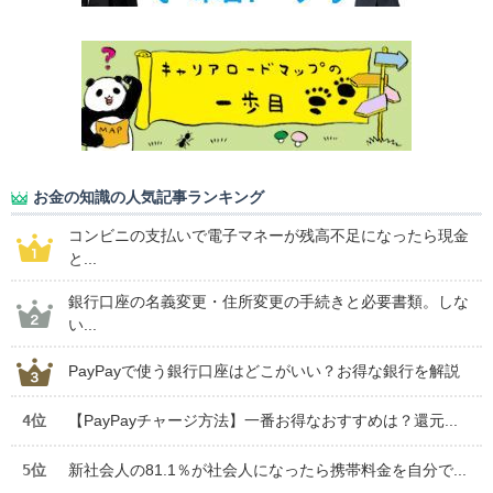
お金の知識の人気記事ランキング
コンビニの支払いで電子マネーが残高不足になったら現金
と...
銀行口座の名義変更・住所変更の手続きと必要書類。しな
い...
PayPayで使う銀行口座はどこがいい？お得な銀行を解説
4位
【PayPayチャージ方法】一番お得なおすすめは？還元...
5位
新社会人の81.1％が社会人になったら携帯料金を自分で...