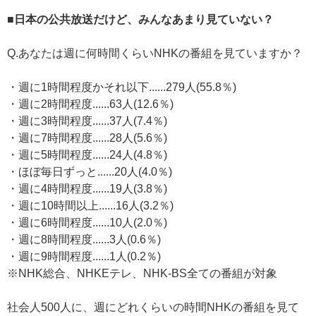
■日本の公共放送だけど、みんなあまり見ていない？
Q.あなたは週に何時間くらいNHKの番組を見ていますか？
・週に1時間程度かそれ以下......279人(55.8％)
・週に2時間程度......63人(12.6％)
・週に3時間程度......37人(7.4％)
・週に7時間程度......28人(5.6％)
・週に5時間程度......24人(4.8％)
・ほぼ毎日ずっと......20人(4.0％)
・週に4時間程度......19人(3.8％)
・週に10時間以上......16人(3.2％)
・週に6時間程度......10人(2.0％)
・週に8時間程度......3人(0.6％)
・週に9時間程度......1人(0.2％)
※NHK総合、NHKEテレ、NHK-BS全ての番組が対象
社会人500人に、週にどれくらいの時間NHKの番組を見て