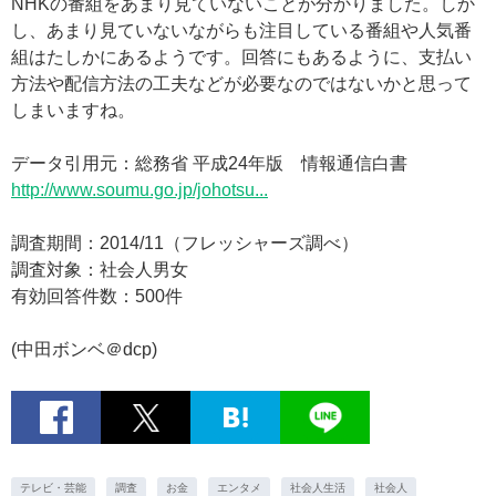
NHKの番組をあまり見ていないことが分かりました。しか
し、あまり見ていないながらも注目している番組や人気番
組はたしかにあるようです。回答にもあるように、支払い
方法や配信方法の工夫などが必要なのではないかと思って
しまいますね。
データ引用元：総務省 平成24年版 情報通信白書
http://www.soumu.go.jp/johotsu...
調査期間：2014/11（フレッシャーズ調べ）
調査対象：社会人男女
有効回答件数：500件
(中田ボンベ＠dcp)
テレビ・芸能
調査
お金
エンタメ
社会人生活
社会人