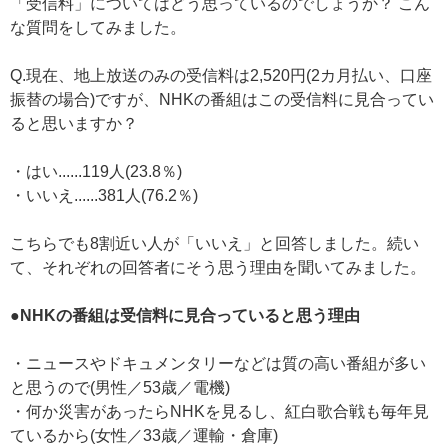
「受信料」についてはどう思っているのでしょうか？ こん
な質問をしてみました。
Q.現在、地上放送のみの受信料は2,520円(2カ月払い、口座
振替の場合)ですが、NHKの番組はこの受信料に見合ってい
ると思いますか？
・はい......119人(23.8％)
・いいえ......381人(76.2％)
こちらでも8割近い人が「いいえ」と回答しました。続い
て、それぞれの回答者にそう思う理由を聞いてみました。
●NHKの番組は受信料に見合っていると思う理由
・ニュースやドキュメンタリーなどは質の高い番組が多い
と思うので(男性／53歳／電機)
・何か災害があったらNHKを見るし、紅白歌合戦も毎年見
ているから(女性／33歳／運輸・倉庫)