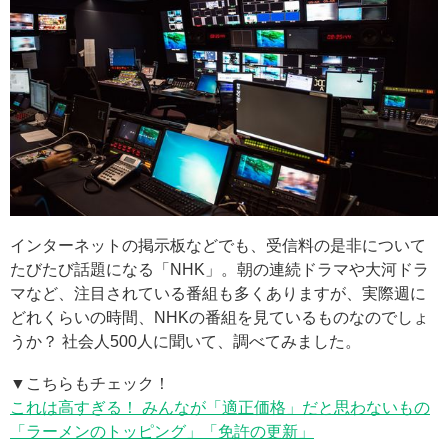
インターネットの掲示板などでも、受信料の是非について
たびたび話題になる「NHK」。朝の連続ドラマや大河ドラ
マなど、注目されている番組も多くありますが、実際週に
どれくらいの時間、NHKの番組を見ているものなのでしょ
うか？ 社会人500人に聞いて、調べてみました。
▼こちらもチェック！
これは高すぎる！ みんなが「適正価格」だと思わないもの
「ラーメンのトッピング」「免許の更新」