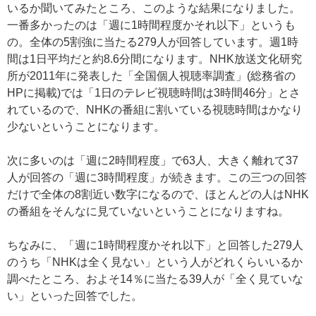
いるか聞いてみたところ、このような結果になりました。
一番多かったのは「週に1時間程度かそれ以下」というも
の。全体の5割強に当たる279人が回答しています。週1時
間は1日平均だと約8.6分間になります。NHK放送文化研究
所が2011年に発表した「全国個人視聴率調査」(総務省の
HPに掲載)では「1日のテレビ視聴時間は3時間46分」とさ
れているので、NHKの番組に割いている視聴時間はかなり
少ないということになります。
次に多いのは「週に2時間程度」で63人、大きく離れて37
人が回答の「週に3時間程度」が続きます。この三つの回答
だけで全体の8割近い数字になるので、ほとんどの人はNHK
の番組をそんなに見ていないということになりますね。
ちなみに、「週に1時間程度かそれ以下」と回答した279人
のうち「NHKは全く見ない」という人がどれくらいいるか
調べたところ、およそ14％に当たる39人が「全く見ていな
い」といった回答でした。