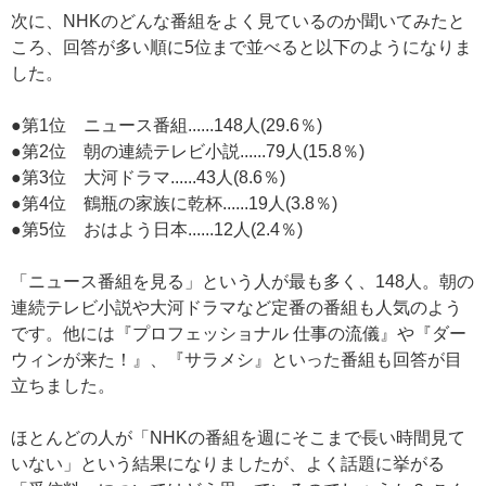
次に、NHKのどんな番組をよく見ているのか聞いてみたと
ころ、回答が多い順に5位まで並べると以下のようになりま
した。
●第1位 ニュース番組......148人(29.6％)
●第2位 朝の連続テレビ小説......79人(15.8％)
●第3位 大河ドラマ......43人(8.6％)
●第4位 鶴瓶の家族に乾杯......19人(3.8％)
●第5位 おはよう日本......12人(2.4％)
「ニュース番組を見る」という人が最も多く、148人。朝の
連続テレビ小説や大河ドラマなど定番の番組も人気のよう
です。他には『プロフェッショナル 仕事の流儀』や『ダー
ウィンが来た！』、『サラメシ』といった番組も回答が目
立ちました。
ほとんどの人が「NHKの番組を週にそこまで長い時間見て
いない」という結果になりましたが、よく話題に挙がる