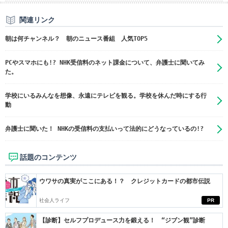
関連リンク
朝は何チャンネル？ 朝のニュース番組 人気TOP5
PCやスマホにも!? NHK受信料のネット課金について、弁護士に聞いてみ
た。
学校にいるみんなを想像、永遠にテレビを観る。学校を休んだ時にする行
動
弁護士に聞いた！ NHKの受信料の支払いって法的にどうなっているの!?
話題のコンテンツ
ウワサの真実がここにある！？ クレジットカードの都市伝説
社会人ライフ
PR
【診断】セルフプロデュース力を鍛える！ “ジブン観”診断