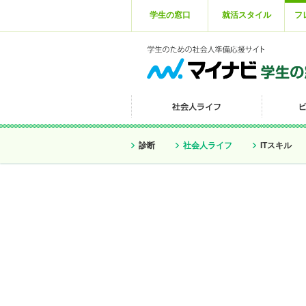
学生の窓口
就活スタイル
フ
診断
社会人ライフ
ITスキル