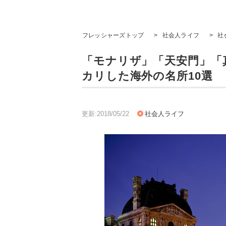
フレッシャーズトップ
>
社会人ライフ
>
社
「モナリザ」「天安門」「
カリした海外の名所10選
更新:2018/05/22
社会人ライフ