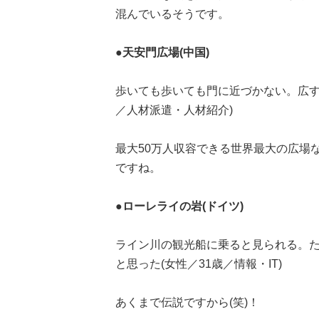
混んでいるそうです。
●天安門広場(中国)
歩いても歩いても門に近づかない。広す
／人材派遣・人材紹介)
最大50万人収容できる世界最大の広場
ですね。
●ローレライの岩(ドイツ)
ライン川の観光船に乗ると見られる。
と思った(女性／31歳／情報・IT)
あくまで伝説ですから(笑)！