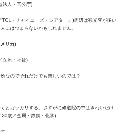
益法人・官公庁)
『TCL・チャイニーズ・シアター』)周辺は観光客が多い
い人にはつまらないかもしれません。
メリカ)
／医療・福祉)
場所なのでそれだけでも楽しいのでは？
行くとガッカリする。さすがに修道院の中はきれいだけ
30歳／金属・鉄鋼・化学)
....。