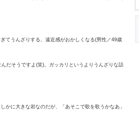
ぎてうんざりする。遠近感がおかしくなる(男性／49歳
なんだそうですよ(笑)。ガッカリというよりうんざりな話
たしかに大きな岩なのだが、「あそこで歌を歌うかなあ」