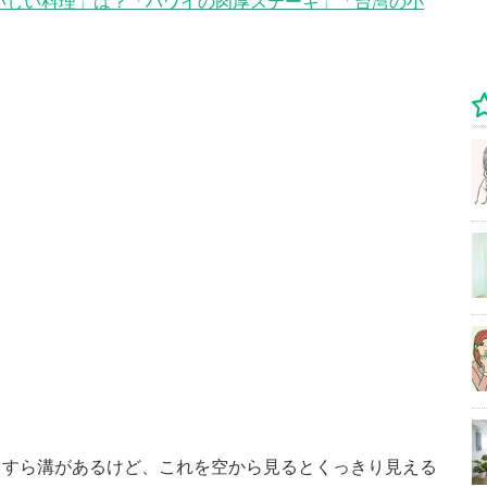
いしい料理」は？「ハワイの肉厚ステーキ」「台湾の小
っすら溝があるけど、これを空から見るとくっきり見える