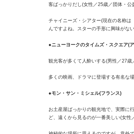
客ばっかりだし(女性／25歳／団体・公
チャイニーズ・シアター(現在の名称は
んですよね。スターの手形に興味がな
●ニューヨークのタイムズ・スクエア(ア
観光客が多くて人酔いする(男性／27歳
多くの映画、ドラマに登場する有名な
●モン・サン・ミシェル(フランス)
お土産屋ばっかりの観光地で、実際に
ど、遠くから見るのが一番美しい(女性／
神秘的な場所に思えるのですが、意外です..