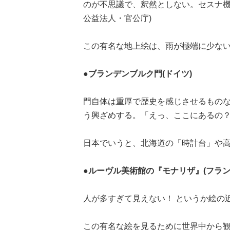
のが不思議で、釈然としない。セスナ機
公益法人・官公庁)
この有名な地上絵は、雨が極端に少な
●ブランデンブルク門(ドイツ)
門自体は重厚で歴史を感じさせるもの
う興ざめする。「えっ、ここにあるの？
日本でいうと、北海道の「時計台」や
●ルーヴル美術館の『モナリザ』(フラン
人が多すぎて見えない！ というか絵の近
この有名な絵を見るために世界中から