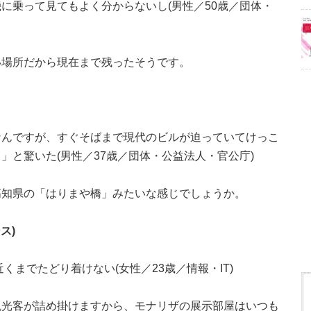
に乗って見てもよく分からないし(男性／50歳／団体・
い場所だから現在まで残ったそうです。
なんですが、すぐそばまで現代のビルが迫っていてけっこ
」と驚いた(男性／37歳／団体・公益法人・官公庁)
高知県の「はりまや橋」みたいな感じでしょうか。
ス)
くまでたどり着けない(女性／23歳／情報・IT)
観光客が詰め掛けますから、モナリザの展示部屋はいつも