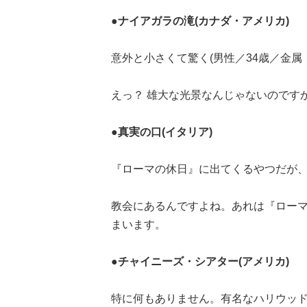
●ナイアガラの滝(カナダ・アメリカ)
意外と小さくて驚く(男性／34歳／金属
えっ？ 雄大な光景なんじゃないのですか
●真実の口(イタリア)
『ローマの休日』に出てくるやつだが、
教会にあるんですよね。あれは『ロー
まいます。
●チャイニーズ・シアター(アメリカ)
特に何もありません。有名なハリウッドス