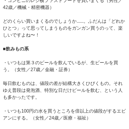
・コンビニのレジ横ファストフードを買いまくる（男性／
42歳／機械・精密機器）
どのくらい買いまくるのでしょうか......。ふだんは「どれか
ひとつ」って思ってしまうものをガンガン買うのって、楽
しいですよね〜！
■飲みもの系
・いつもは第３のビールを飲んでいるが、生ビールを買
う。（女性／27歳／金融・証券）
毎日飲むものは、値段の差が結構大きくひびくもの。それ
ゆえ普段は発泡酒、特別な日だけビールを飲む、という人
も多かったです。
・いつも100円の水を買うところを倍以上の値段がするエビ
アンにする。（女性／24歳／医療・福祉）