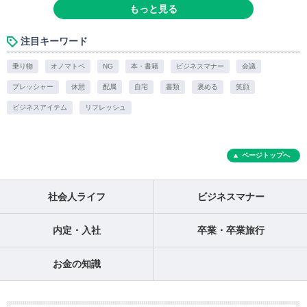
もっと見る
注目キーワード
乗り物
オノマトペ
NG
本・書籍
ビジネスマナー
会議
プレッシャー
休憩
配属
自宅
書類
褒める
笑顔
ビジネスアイテム
リフレッシュ
ページトップへ
社会人ライフ
ビジネスマナー
内定・入社
卒業・卒業旅行
お金の知識