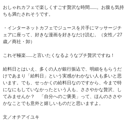
おしゃれカフェで楽しくすごす贅沢な時間......。お腹も気持
ちも満たされそうです。
・インターネットカフェでジュースを片手にマッサージチ
ェアに座って、好きな漫画を好きなだけ読む。（女性／27
歳／商社・卸）
これぞ極楽......と言いたくなるようなプチ贅沢ですね！
給料日とはいえ、多くの人が銀行振込で、明細をもらうだ
けであまり「給料日」という実感がわかない人も多いと思
います。でも、せっかくの給料日なのですから、今まで特
になにもしていなかったという人も、ささやかな贅沢、し
てみませんか？ 「自分へのご褒美」って、ほんのささや
かなことでも意外と嬉しいものだと思いますよ。
文／オチアイユキ