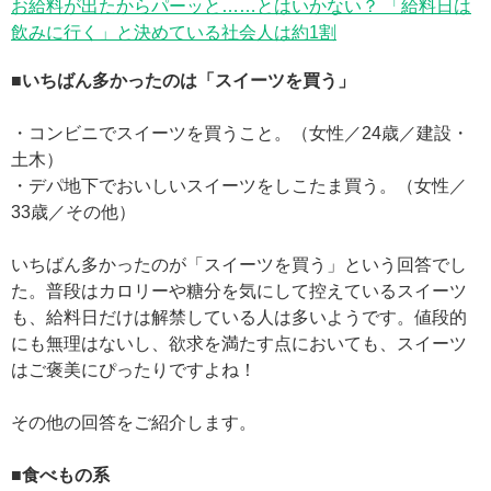
お給料が出たからパーッと……とはいかない？ 「給料日は
飲みに行く」と決めている社会人は約1割
■いちばん多かったのは「スイーツを買う」
・コンビニでスイーツを買うこと。（女性／24歳／建設・
土木）
・デパ地下でおいしいスイーツをしこたま買う。（女性／
33歳／その他）
いちばん多かったのが「スイーツを買う」という回答でし
た。普段はカロリーや糖分を気にして控えているスイーツ
も、給料日だけは解禁している人は多いようです。値段的
にも無理はないし、欲求を満たす点においても、スイーツ
はご褒美にぴったりですよね！
その他の回答をご紹介します。
■食べもの系