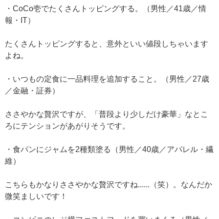
・CoCo壱でたくさんトッピングする。（男性／41歳／情
報・IT）
たくさんトッピングすると、意外といい値段しちゃいます
よね。
・いつもの定食に一品料理を追加すること。（男性／27歳
／金融・証券）
ささやかな贅沢ですが、「普段より少しだけ豪華」なとこ
ろにテンションがあがりそうです。
・食パンにジャムを2種類塗る（男性／40歳／アパレル・繊
維）
こちらもかなりささやかな贅沢ですね......（笑）。なんだか
微笑ましいです！