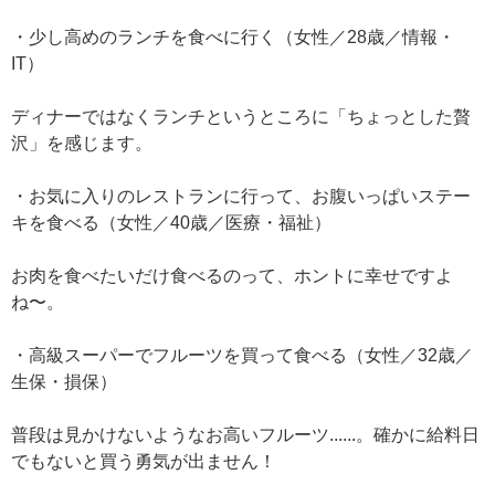
・少し高めのランチを食べに行く（女性／28歳／情報・
IT）
ディナーではなくランチというところに「ちょっとした贅
沢」を感じます。
・お気に入りのレストランに行って、お腹いっぱいステー
キを食べる（女性／40歳／医療・福祉）
お肉を食べたいだけ食べるのって、ホントに幸せですよ
ね〜。
・高級スーパーでフルーツを買って食べる（女性／32歳／
生保・損保）
普段は見かけないようなお高いフルーツ......。確かに給料日
でもないと買う勇気が出ません！