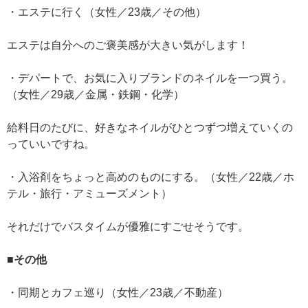
・エステに行く（女性／23歳／その他）
エステは自分へのご褒美感が大きい気がします！
・デパートで、お気に入りブランドのネイルを一つ買う。
（女性／29歳／金属・鉄鋼・化学）
給料日のたびに、好きなネイルがひとつずつ増えていくの
っていいですね。
・入浴剤をちょっと高めのものにする。（女性／22歳／ホ
テル・旅行・アミューズメント）
それだけでバスタイムが優雅にすごせそうです。
■その他
・同期とカフェ巡り（女性／23歳／不動産）