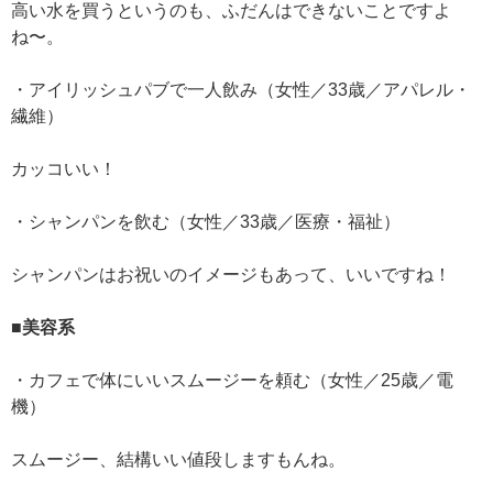
高い水を買うというのも、ふだんはできないことですよ
ね〜。
・アイリッシュパブで一人飲み（女性／33歳／アパレル・
繊維）
カッコいい！
・シャンパンを飲む（女性／33歳／医療・福祉）
シャンパンはお祝いのイメージもあって、いいですね！
■美容系
・カフェで体にいいスムージーを頼む（女性／25歳／電
機）
スムージー、結構いい値段しますもんね。