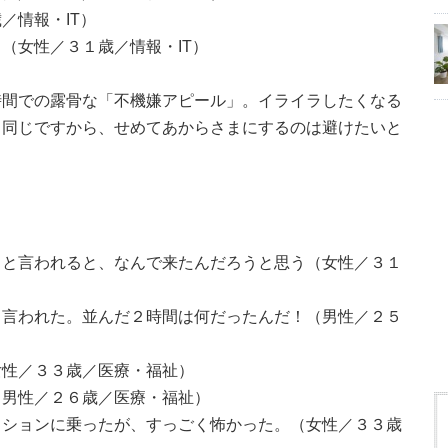
／情報・IT）
（女性／３１歳／情報・IT）
時間での露骨な「不機嫌アピール」。イライラしたくなる
も同じですから、せめてあからさまにするのは避けたいと
」と言われると、なんで来たんだろうと思う（女性／３１
と言われた。並んだ２時間は何だったんだ！（男性／２５
女性／３３歳／医療・福祉）
（男性／２６歳／医療・福祉）
クションに乗ったが、すっごく怖かった。（女性／３３歳