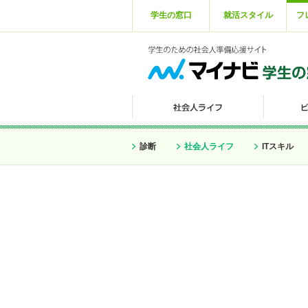
学生の窓口
就活スタイル
フ
診断
社会人ライフ
ITスキル