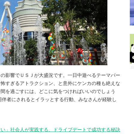
ンの影響でＵＳＪが大盛況です。一日中遊べるテーマパー
、怖すぎるアトラクション、と意外にケンカの種も絶えな
時間を過ごすには、どこに気をつければいいのでしょう
同伴者にされるとイラッとする行動、みなさんが経験し
ない」社会人が実践する、ドライブデートで成功する秘訣