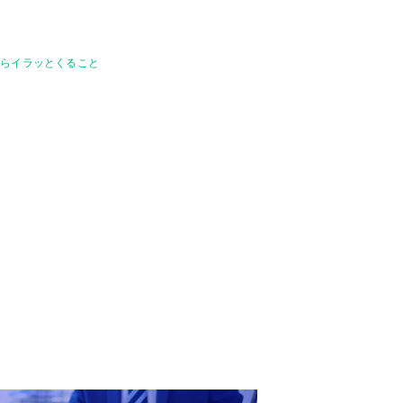
たらイラッとくること