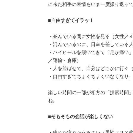
に来た相手の表情をいま一度振り返っ
■自由すぎてイラッ！
・並んでいる間に女性を見る（女性／
・混んでいるのに、日傘を差している
・ハイヒールを履いてきて「足が痛い
／運輸・倉庫）
・人を並ばせて、自分はどこかに行く
・自由すぎてちょくちょくいなくなり
楽しい時間の一部が相方の「捜索時間」に
ね。
■そもそもの会話が楽しくない
・疲れた疲れたうるさい（男性／２３