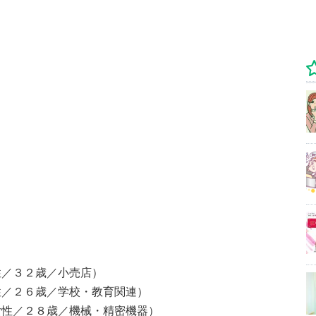
性／３２歳／小売店）
性／２６歳／学校・教育関連）
女性／２８歳／機械・精密機器）