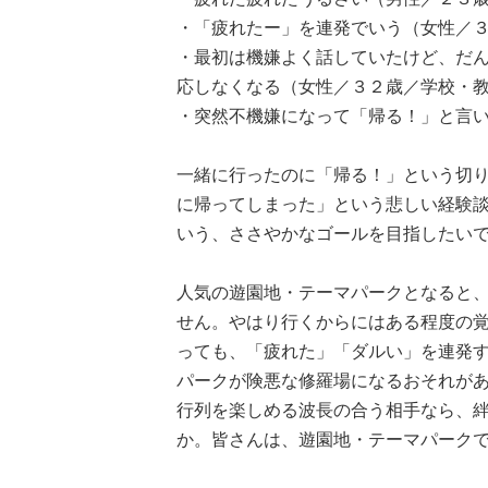
・「疲れたー」を連発でいう（女性／
・最初は機嫌よく話していたけど、だ
応しなくなる（女性／３２歳／学校・
・突然不機嫌になって「帰る！」と言い
一緒に行ったのに「帰る！」という切
に帰ってしまった」という悲しい経験
いう、ささやかなゴールを目指したい
人気の遊園地・テーマパークとなると
せん。やはり行くからにはある程度の
っても、「疲れた」「ダルい」を連発
パークが険悪な修羅場になるおそれが
行列を楽しめる波長の合う相手なら、
か。皆さんは、遊園地・テーマパーク