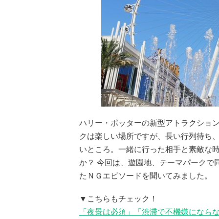
ハリー・ポッターの新型アトラクショ
クは楽しい場所ですが、長い行列待ち
いところ。一緒に行った相手と素敵な
か？ 今回は、遊園地、テーマパークで
たＮＧエピソードを聞いてみました。
▼こちらもチェック！
「夜景は必須」「渋滞で不機嫌になら