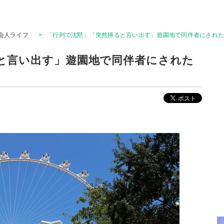
会人ライフ
>
「行列で沈黙」「突然帰ると言い出す」遊園地で同伴者にされ
と言い出す」遊園地で同伴者にされた