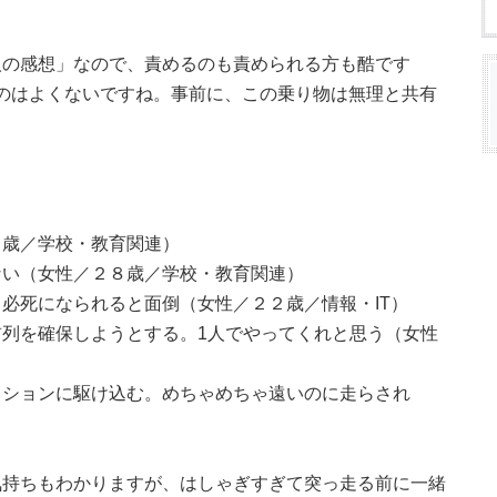
人の感想」なので、責めるのも責められる方も酷です
乗せるのはよくないですね。事前に、この乗り物は無理と共有
９歳／学校・教育関連）
ない（女性／２８歳／学校・教育関連）
必死になられると面倒（女性／２２歳／情報・IT）
列を確保しようとする。1人でやってくれと思う（女性
クションに駆け込む。めちゃめちゃ遠いのに走らされ
気持ちもわかりますが、はしゃぎすぎて突っ走る前に一緒