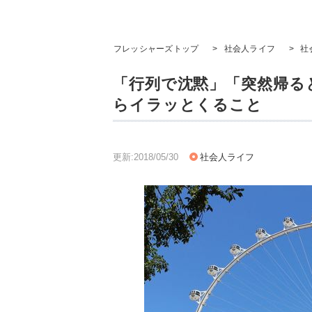
フレッシャーズトップ
>
社会人ライフ
>
社
「行列で沈黙」「突然帰る
らイラッとくること
更新:2018/05/30
社会人ライフ