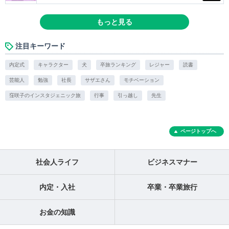
もっと見る
注目キーワード
内定式
キャラクター
犬
卒旅ランキング
レジャー
読書
芸能人
勉強
社長
サザエさん
モチベーション
窪咲子のインスタジェニック旅
行事
引っ越し
先生
ページトップへ
社会人ライフ
ビジネスマナー
内定・入社
卒業・卒業旅行
お金の知識