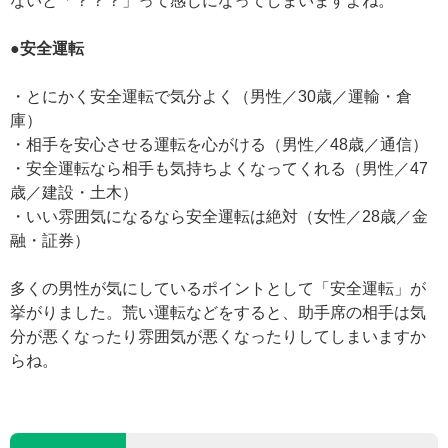
ないと「？？？」って感じになってしまいますよね。
●安全運転
・とにかく安全運転で気分よく（男性／30歳／運輸・倉
庫）
・相手を安心させる運転を心がける（男性／48歳／通信）
・安全運転なら相手も気持ちよくなってくれる（男性／47
歳／建設・土木）
・いい雰囲気になるなら安全運転は絶対（女性／28歳／金
融・証券）
多くの男性が気にしているポイントとして「安全運転」が
挙がりました。荒い運転などをすると、助手席の相手は気
分が悪くなったり雰囲気が悪くなったりしてしまいますか
らね。