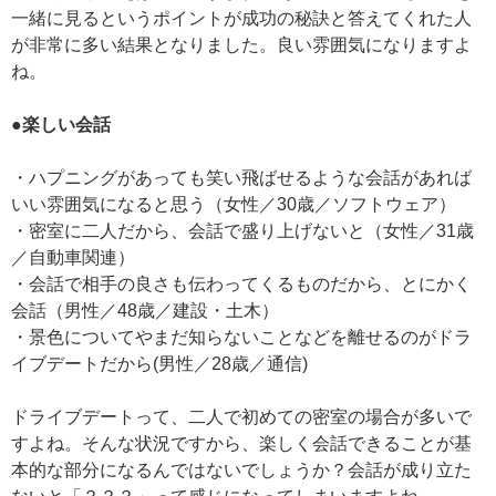
一緒に見るというポイントが成功の秘訣と答えてくれた人
が非常に多い結果となりました。良い雰囲気になりますよ
ね。
●楽しい会話
・ハプニングがあっても笑い飛ばせるような会話があれば
いい雰囲気になると思う（女性／30歳／ソフトウェア）
・密室に二人だから、会話で盛り上げないと（女性／31歳
／自動車関連）
・会話で相手の良さも伝わってくるものだから、とにかく
会話（男性／48歳／建設・土木）
・景色についてやまだ知らないことなどを離せるのがドラ
イブデートだから(男性／28歳／通信)
ドライブデートって、二人で初めての密室の場合が多いで
すよね。そんな状況ですから、楽しく会話できることが基
本的な部分になるんではないでしょうか？会話が成り立た