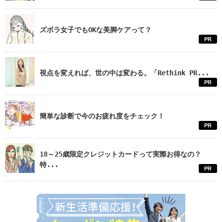
ズボラ女子でもOKな美脚ケアって？
PR
視点を変えれば、世の中は変わる。「Rethink PR...
PR
簡単な診断で今のお疲れ度をチェック！
PR
18～25歳限定クレジットカードって実際お得なの？
特...
PR