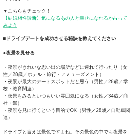
▼こちらもチェック！
【結婚相性診断】気になるあの人と幸せになれるか占って
みよう
■ドライブデートを成功させる秘訣を教えてください
●夜景を見せる
・夜景がきれいな思い出の場所などに連れて行ったり（女
性／28歳／ホテル・旅行・アミューズメント）
・夜景が最大のデートスポットだと思う（男性／28歳／学
校・教育関連）
・夜景をみるといつもいい雰囲気になる（女性／34歳／商
社・卸）
・夜景を見に行くという目的でOK（男性／28歳／自動車関
連）
ドライブと言えば景色ですよね。その景色の中でも夜景を