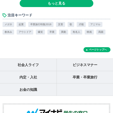
もっと見る
注目キーワード
メガネ
起業
卒業旅行特集2016
災害
歌
才能
アニマル
春休み
アウトドア
爆笑
卒業
異動
有名人
映画
両親
ページトップへ
社会人ライフ
ビジネスマナー
内定・入社
卒業・卒業旅行
お金の知識