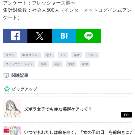
アンケート：フレッシャーズ調べ
集計対象数：社会人500人（インターネットログイン式アン
ケート）
合コン
本音コラム.
恋人
モテ
恋愛
出会い
コミュニケーション
言葉
会話
失敗
友達
関連記事
ピックアップ
ズボラ女子でもOKな美脚ケアって？
PR
いつでもわたしは前を向く。「女の子の日」を前向きに♪