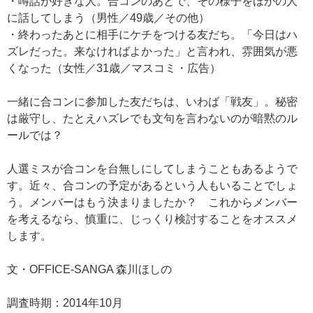
・噂話が好きな人。合コンのあとで、その様子をほかの人
に話してしまう（男性／49歳／その他）
・終わったあとに相手にケチをつける友だち。「今日はハ
ズレだった。来なければよかった」と言われ、雰囲気が悪
くなった（女性／31歳／マスコミ・広告）
一緒に合コンに参加した友だちは、いわば「戦友」。秘密
は厳守し、たとえハズレでも文句を言わないのが暗黙のル
ールでは？
人選ミスが合コンを台無しにしてしまうこともあるようで
す。近々、合コンの予定があるという人もいることでしょ
う。メンバーはもう決まりましたか？ これからメンバー
を考えるなら、慎重に、じっくり検討することをオススメ
します。
文・OFFICE-SANGA 森川ほしの
調査時期：2014年10月