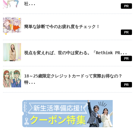
社...
PR
簡単な診断で今のお疲れ度をチェック！
PR
視点を変えれば、世の中は変わる。「Rethink PR...
PR
18～25歳限定クレジットカードって実際お得なの？
特...
PR