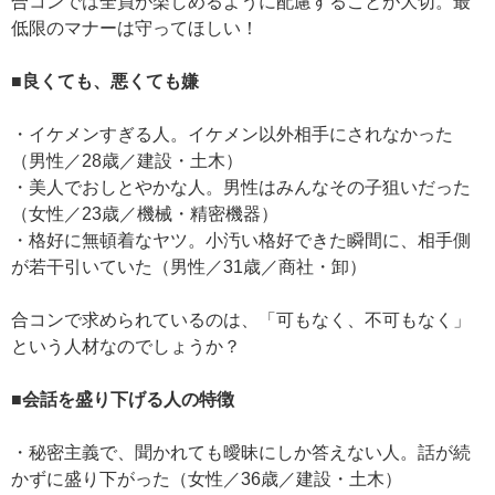
合コンでは全員が楽しめるように配慮することが大切。最
低限のマナーは守ってほしい！
■良くても、悪くても嫌
・イケメンすぎる人。イケメン以外相手にされなかった
（男性／28歳／建設・土木）
・美人でおしとやかな人。男性はみんなその子狙いだった
（女性／23歳／機械・精密機器）
・格好に無頓着なヤツ。小汚い格好できた瞬間に、相手側
が若干引いていた（男性／31歳／商社・卸）
合コンで求められているのは、「可もなく、不可もなく」
という人材なのでしょうか？
■会話を盛り下げる人の特徴
・秘密主義で、聞かれても曖昧にしか答えない人。話が続
かずに盛り下がった（女性／36歳／建設・土木）