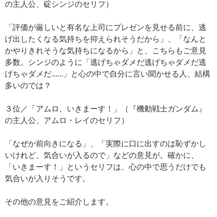
の主人公、碇シンジのセリフ）
「評価が厳しいと有名な上司にプレゼンを見せる前に、逃
げ出したくなる気持ちを抑えられそうだから」、「なんと
かやりきれそうな気持ちになるから」と、こちらもご意見
多数。シンジのように「逃げちゃダメだ逃げちゃダメだ逃
げちゃダメだ......」と心の中で自分に言い聞かせる人、結構
多いのでは？
３位／「アムロ、いきまーす！」（『機動戦士ガンダム』
の主人公、アムロ・レイのセリフ）
「なぜか前向きになる」、「実際に口に出すのは恥ずかし
いけれど、気合いが入るので」などの意見が。確かに、
「いきまーす！」というセリフは、心の中で思うだけでも
気合いが入りそうです。
その他の意見をご紹介します。