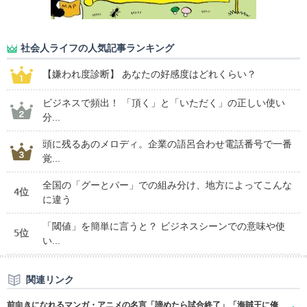
社会人ライフの人気記事ランキング
【嫌われ度診断】 あなたの好感度はどれくらい？
ビジネスで頻出！ 「頂く」と「いただく」の正しい使い
分...
頭に残るあのメロディ。企業の語呂合わせ電話番号で一番
覚...
全国の「グーとパー」での組み分け、地方によってこんな
4位
に違う
「閾値」を簡単に言うと？ ビジネスシーンでの意味や使
5位
い...
関連リンク
前向きになれるマンガ・アニメの名言「諦めたら試合終了」「海賊王に俺