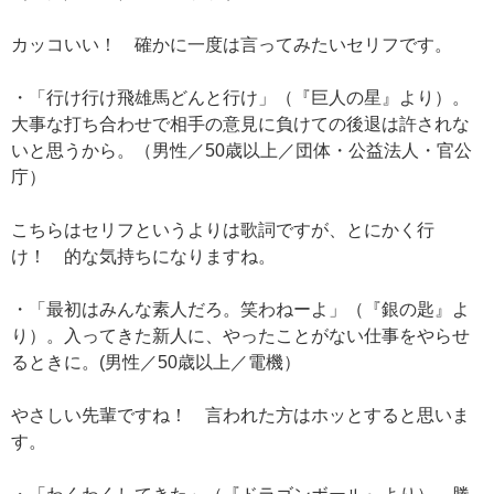
カッコいい！ 確かに一度は言ってみたいセリフです。
・「行け行け飛雄馬どんと行け」（『巨人の星』より）。
大事な打ち合わせで相手の意見に負けての後退は許されな
いと思うから。（男性／50歳以上／団体・公益法人・官公
庁）
こちらはセリフというよりは歌詞ですが、とにかく行
け！ 的な気持ちになりますね。
・「最初はみんな素人だろ。笑わねーよ」（『銀の匙』よ
り）。入ってきた新人に、やったことがない仕事をやらせ
るときに。(男性／50歳以上／電機）
やさしい先輩ですね！ 言われた方はホッとすると思いま
す。