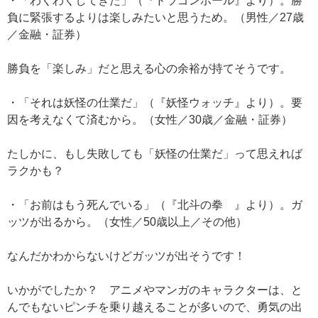
・「わくわくしてきた」（『ドラゴンボール』より）。勝
負に緊張するよりは楽しみたいと思うため。（男性／27歳
／金融・証券）
勝負を「楽しみ」だと思える心の余裕が持てそうです。
・「それは妖怪の仕業だ」（『妖怪ウォッチ』より）。要
因を考えなくて済むから。（女性／30歳／金融・証券）
たしかに、もし失敗しても「妖怪の仕業だ」って思えれば
ラクかも？
・「お前はもう死んでいる」（『北斗の拳 』より）。ガ
ッツが出るから。（女性／50歳以上／その他）
なんだかわからないけどガッツが出そうです！
いかがでしたか？ アニメやマンガのキャラクターは、と
んでもないピンチを乗り越えることが多いので、勇気の出