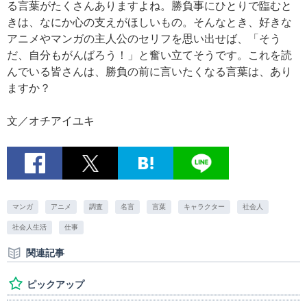
る言葉がたくさんありますよね。勝負事にひとりで臨むと
きは、なにか心の支えがほしいもの。そんなとき、好きな
アニメやマンガの主人公のセリフを思い出せば、「そう
だ、自分もがんばろう！」と奮い立てそうです。これを読
んでいる皆さんは、勝負の前に言いたくなる言葉は、あり
ますか？
文／オチアイユキ
マンガ
アニメ
調査
名言
言葉
キャラクター
社会人
社会人生活
仕事
関連記事
ピックアップ