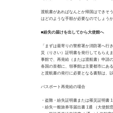
渡航書があればなんとか帰国はできそ
はどのような手順が必要なのでしょ
■紛失の届けを出してから大使館へ
「まずは最寄りの警察署か消防署へ行
災（りさい）証明書を発行してもらえ
事館で、再発給（または渡航書）申請
各国の首都に、領事館は主要都市にあ
と渡航書の発行に必要となる書類は、
パスポート再発給の場合
・盗難・紛失証明書または罹災証明書 1
・紛失一般旅券等届出書 1通 （大使館