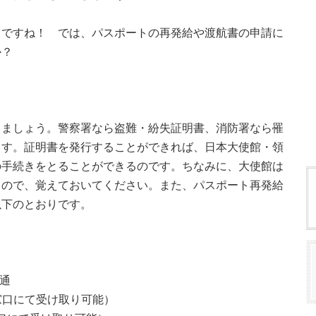
うですね！ では、パスポートの再発給や渡航書の申請に
うか？
きましょう。警察署なら盗難・紛失証明書、消防署なら罹
ます。証明書を発行することができれば、日本大使館・領
の手続きをとることができるのです。ちなみに、大使館は
るので、覚えておいてください。また、パスポート再発給
以下のとおりです。
通
窓口にて受け取り可能）