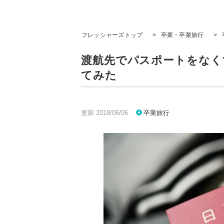
フレッシャーズトップ
>
卒業・卒業旅行
>
渡航先でパスポートをなく
てみた
更新:2018/06/06
卒業旅行