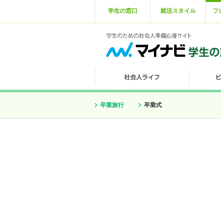
学生の窓口
就活スタイル
フ
卒業旅行
卒業式