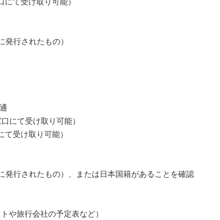
窓口にて受け取り可能）
に発行されたもの）
通
窓口にて受け取り可能）
口にて受け取り可能）
に発行されたもの）、または日本国籍があることを確認
ットや旅行会社の予定表など）