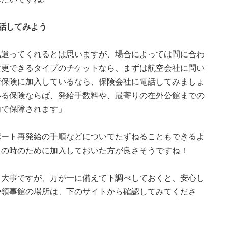
話してみよう
気遣ってくれるとは思いますが、場合によっては間に合わ
変更できるタイプのチケットなら、まずは航空会社に問い
行保険に加入しているなら、保険会社に電話してみましょ
いる保険ならば、発給手数料や、最寄りの在外公館までの
内で保障されます」
ポート再発給の手順などについてたずねることもできるよ
もの時のために加入しておいた方が良さそうですね！
も大事ですが、万が一に備えて下調べしておくと、安心し
や領事館の場所は、下のサイトから確認してみてくださ