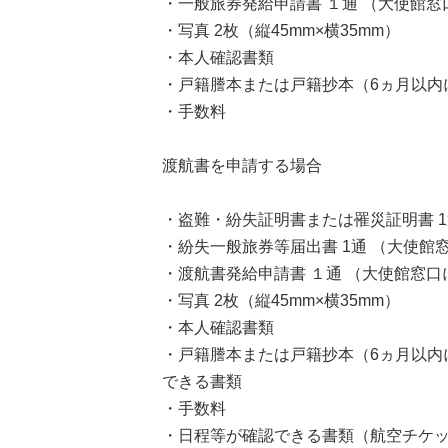
・一般旅券発給申請書 １通 （大使館
・写真 2枚（縦45mm×横35mm）
・本人確認書類
・戸籍謄本または戸籍抄本（6ヵ月以内
・手数料
渡航書を申請する場合
・盗難・紛失証明書または罹災証明書 1
・紛失一般旅券等届出書 1通 （大使館
・渡航書発給申請書 １通 （大使館窓
・写真 2枚（縦45mm×横35mm）
・本人確認書類
・戸籍謄本または戸籍抄本（6ヵ月以内
できる書類
・手数料
・日程等が確認できる書類（航空チケ