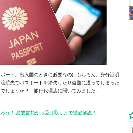
スポート。出入国のときに必要なのはもちろん、身分証明
、渡航先でパスポートを紛失したり盗難に遭ってしまった
のでしょうか？ 旅行代理店に聞いてみました。
ろう！ 必要書類から受け取りまで徹底解説！