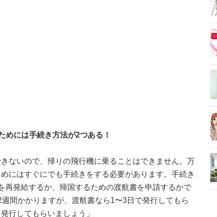
ためには手続き方法が2つある！
できないので、帰りの飛行機に乗ることはできません。万
ためにはすぐにでも手続きをする必要があります。手続き
を再発給するか、帰国するための渡航書を申請するかで
2週間かかりますが、渡航書なら1〜3日で発行してもら
を発行してもらいましょう」