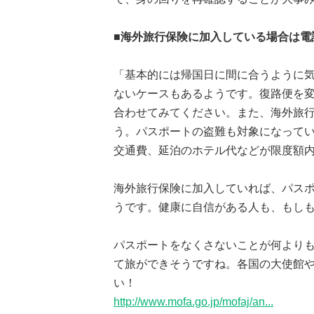
■海外旅行保険に加入している場合は電
「基本的には帰国日に間に合うように
ないケースもあるようです。復路便を
合わせてみてください。また、海外旅
う。パスポートの盗難も対象になって
交通費、延泊のホテル代などが限度額
海外旅行保険に加入していれば、パス
うです。健康に自信がある人も、もし
パスポートをなくさないことが何より
て旅ができそうですね。各国の大使館
い！
http://www.mofa.go.jp/mofaj/an...