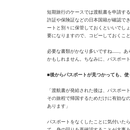
短期旅行のケースでは渡航書を申請す
許証や保険証などの日本国籍が確認で
ートと別々に保管しておくといいでし
要になりますので、コピーしておくこ
必要な書類がかなり多いですね.....
かもしれません。ちなみに、パスポー
■後からパスポートが見つかっても、使
「渡航書が発給された後は、パスポー
その旅程で帰国するためだけに有効な
あります」
パスポートをなくしたことに気付いた
て、身の回りを再確認することが大事