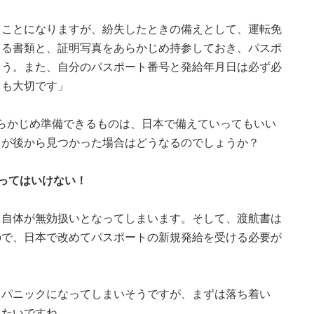
ることになりますが、紛失したときの備えとして、運転免
きる書類と、証明写真をあらかじめ持参しておき、パスポ
ょう。また、自分のパスポート番号と発給年月日は必ず必
とも大切です」
.。あらかじめ準備できるものは、日本で備えていってもいい
トが後から見つかった場合はどうなるのでしょうか？
ってはいけない！
ト自体が無効扱いとなってしまいます。そして、渡航書は
ので、日本で改めてパスポートの新規発給を受ける必要が
らパニックになってしまいそうですが、まずは落ち着い
みたいですね。