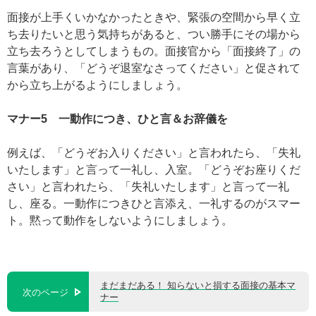
面接が上手くいかなかったときや、緊張の空間から早く立
ち去りたいと思う気持ちがあると、つい勝手にその場から
立ち去ろうとしてしまうもの。面接官から「面接終了」の
言葉があり、「どうぞ退室なさってください」と促されて
から立ち上がるようにしましょう。
マナー5 一動作につき、ひと言＆お辞儀を
例えば、「どうぞお入りください」と言われたら、「失礼
いたします」と言って一礼し、入室。「どうぞお座りくだ
さい」と言われたら、「失礼いたします」と言って一礼
し、座る。一動作につきひと言添え、一礼するのがスマー
ト。黙って動作をしないようにしましょう。
まだまだある！ 知らないと損する面接の基本マ
次のページ
ナー