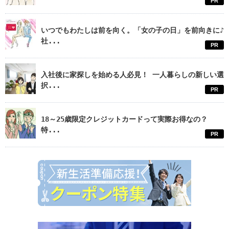
PR
いつでもわたしは前を向く。「女の子の日」を前向きに♪
社...
PR
入社後に家探しを始める人必見！ 一人暮らしの新しい選
択...
PR
18～25歳限定クレジットカードって実際お得なの？
特...
PR