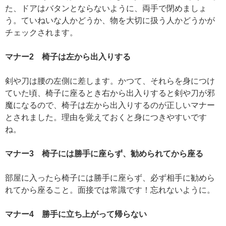
た、ドアはバタンとならないように、両手で閉めましょ
う。ていねいな人かどうか、物を大切に扱う人かどうかが
チェックされます。
マナー2 椅子は左から出入りする
剣や刀は腰の左側に差します。かつて、それらを身につけ
ていた頃、椅子に座るとき右から出入りすると剣や刀が邪
魔になるので、椅子は左から出入りするのが正しいマナー
とされました。理由を覚えておくと身につきやすいです
ね。
マナー3 椅子には勝手に座らず、勧められてから座る
部屋に入ったら椅子には勝手に座らず、必ず相手に勧めら
れてから座ること。面接では常識です！忘れないように。
マナー4 勝手に立ち上がって帰らない