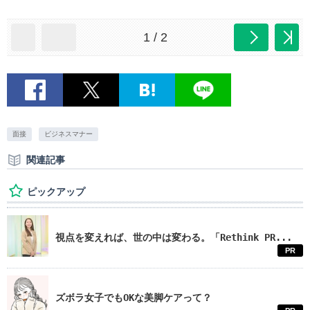
1 / 2
面接
ビジネスマナー
関連記事
ピックアップ
視点を変えれば、世の中は変わる。「Rethink PR...
PR
ズボラ女子でもOKな美脚ケアって？