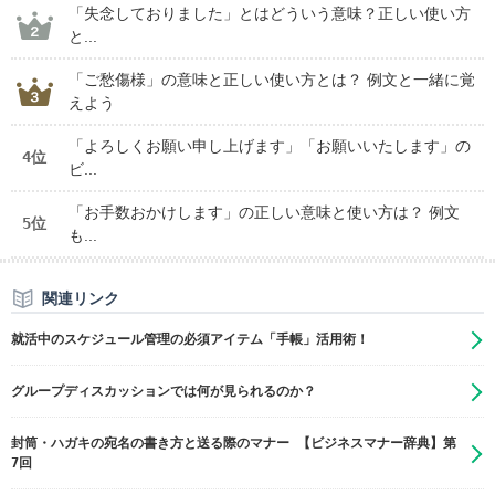
「失念しておりました」とはどういう意味？正しい使い方
と...
「ご愁傷様」の意味と正しい使い方とは？ 例文と一緒に覚
えよう
「よろしくお願い申し上げます」「お願いいたします」の
4位
ビ...
「お手数おかけします」の正しい意味と使い方は？ 例文
5位
も...
関連リンク
就活中のスケジュール管理の必須アイテム「手帳」活用術！
グループディスカッションでは何が見られるのか？
封筒・ハガキの宛名の書き方と送る際のマナー 【ビジネスマナー辞典】第
7回