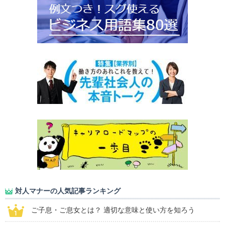
対人マナーの人気記事ランキング
ご子息・ご息女とは？ 適切な意味と使い方を知ろう