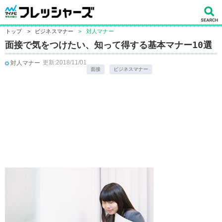
トップ
>
ビジネスマナー
>
対人マナー
面接で気をつけたい、知って得する基本マナー10選
更新:2018/11/01
対人マナー
面接
ビジネスマナー