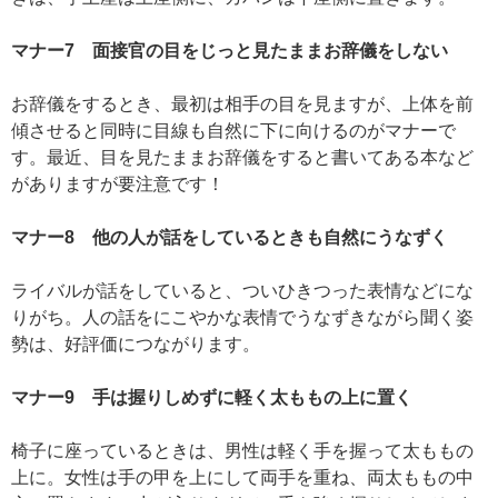
マナー7 面接官の目をじっと見たままお辞儀をしない
お辞儀をするとき、最初は相手の目を見ますが、上体を前
傾させると同時に目線も自然に下に向けるのがマナーで
す。最近、目を見たままお辞儀をすると書いてある本など
がありますが要注意です！
マナー8 他の人が話をしているときも自然にうなずく
ライバルが話をしていると、ついひきつった表情などにな
りがち。人の話をにこやかな表情でうなずきながら聞く姿
勢は、好評価につながります。
マナー9 手は握りしめずに軽く太ももの上に置く
椅子に座っているときは、男性は軽く手を握って太ももの
上に。女性は手の甲を上にして両手を重ね、両太ももの中