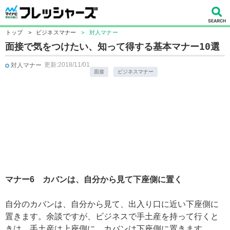
トップ
>
ビジネスマナー
>
対人マナー
面接で気をつけたい、知って得する基本マナー10選
更新:2018/11/01
対人マナー
面接
ビジネスマナー
マナー6 カバンは、自分から見て下座側に置く
自分のカバンは、自分から見て、出入り口に近い下座側に
置きます。余談ですが、ビジネスで手土産を持って行くと
きは、手土産は上座側に、カバンは下座側に置きます。