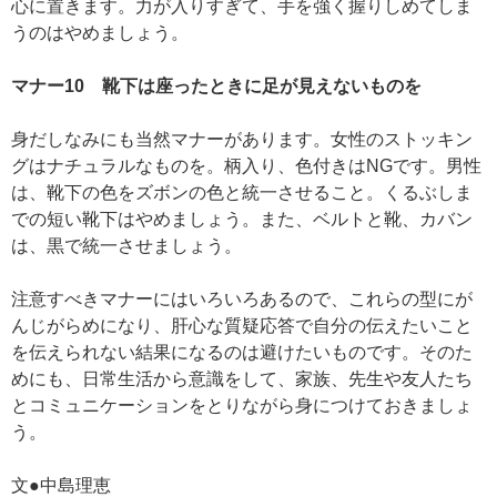
心に置きます。力が入りすぎて、手を強く握りしめてしま
うのはやめましょう。
マナー10 靴下は座ったときに足が見えないものを
身だしなみにも当然マナーがあります。女性のストッキン
グはナチュラルなものを。柄入り、色付きはNGです。男性
は、靴下の色をズボンの色と統一させること。くるぶしま
での短い靴下はやめましょう。また、ベルトと靴、カバン
は、黒で統一させましょう。
注意すべきマナーにはいろいろあるので、これらの型にが
んじがらめになり、肝心な質疑応答で自分の伝えたいこと
を伝えられない結果になるのは避けたいものです。そのた
めにも、日常生活から意識をして、家族、先生や友人たち
とコミュニケーションをとりながら身につけておきましょ
う。
文●中島理恵