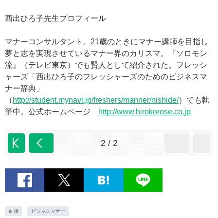
西出ひろ子先生プロフィール
マナーコンサルタント。21歳のときにマナー講師を目指し
夢と志を実現させているマナー界のカリスマ。『ソロモン
流』（テレビ東京）でも賢人として紹介された。フレッシ
ャーズ「西出ひろ子のフレッシャーズのためのビジネスマ
ナー辞典」
（
http://student.mynavi.jp/freshers/manner/nishide/
）でも執
筆中。公式ホームページ
http://www.hirokorose.co.jp
2 / 2
面接
ビジネスマナー