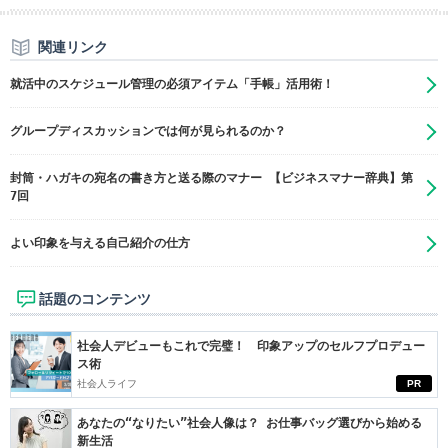
関連リンク
就活中のスケジュール管理の必須アイテム「手帳」活用術！
グループディスカッションでは何が見られるのか？
封筒・ハガキの宛名の書き方と送る際のマナー 【ビジネスマナー辞典】第
7回
よい印象を与える自己紹介の仕方
話題のコンテンツ
社会人デビューもこれで完璧！ 印象アップのセルフプロデュー
ス術
社会人ライフ
PR
あなたの“なりたい”社会人像は？ お仕事バッグ選びから始める
新生活