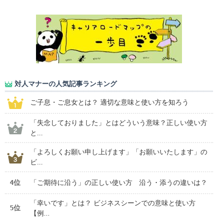
対人マナーの人気記事ランキング
ご子息・ご息女とは？ 適切な意味と使い方を知ろう
「失念しておりました」とはどういう意味？正しい使い方
と...
「よろしくお願い申し上げます」「お願いいたします」の
ビ...
4位
「ご期待に沿う」の正しい使い方 沿う・添うの違いは？
「幸いです」とは？ ビジネスシーンでの意味と使い方
5位
【例...