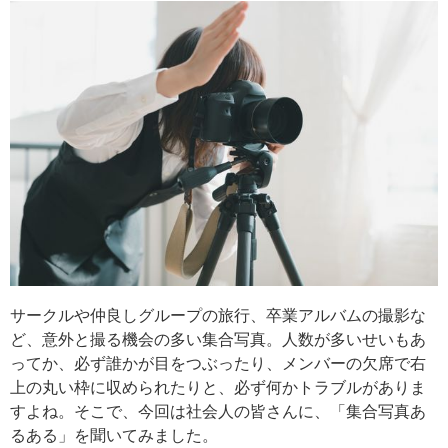
サークルや仲良しグループの旅行、卒業アルバムの撮影な
ど、意外と撮る機会の多い集合写真。人数が多いせいもあ
ってか、必ず誰かが目をつぶったり、メンバーの欠席で右
上の丸い枠に収められたりと、必ず何かトラブルがありま
すよね。そこで、今回は社会人の皆さんに、「集合写真あ
るある」を聞いてみました。