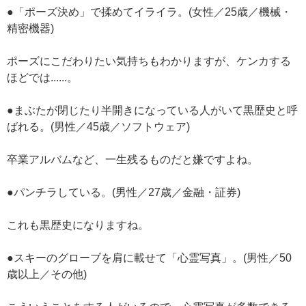
●「ポーズ決め」で揉めてイライラ。(女性／25歳／機械・
精密機器)
ポーズにこだわりたい気持ちもわかりますが、ケンカする
ほどでは......。
●まぶたが閉じたり半開きになっている人がいて黒歴史と呼
ばれる。(男性／45歳／ソフトウェア)
卒業アルバムなど、一生残るものだと嫌ですよね。
●パンチラしている。(男性／27歳／金融・証券)
これも黒歴史になりますね。
●スキーのグローブを肩に載せて「心霊写真」。(男性／50
歳以上／その他)