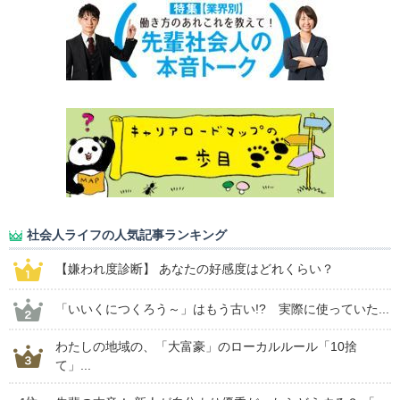
社会人ライフの人気記事ランキング
【嫌われ度診断】 あなたの好感度はどれくらい？
「いいくにつくろう～」はもう古い!? 実際に使っていた...
わたしの地域の、「大富豪」のローカルルール「10捨
て」...