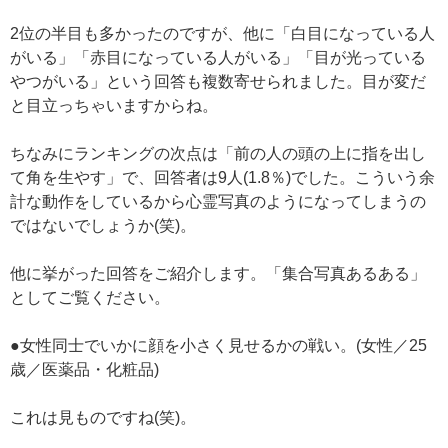
2位の半目も多かったのですが、他に「白目になっている人
がいる」「赤目になっている人がいる」「目が光っている
やつがいる」という回答も複数寄せられました。目が変だ
と目立っちゃいますからね。
ちなみにランキングの次点は「前の人の頭の上に指を出し
て角を生やす」で、回答者は9人(1.8％)でした。こういう余
計な動作をしているから心霊写真のようになってしまうの
ではないでしょうか(笑)。
他に挙がった回答をご紹介します。「集合写真あるある」
としてご覧ください。
●女性同士でいかに顔を小さく見せるかの戦い。(女性／25
歳／医薬品・化粧品)
これは見ものですね(笑)。