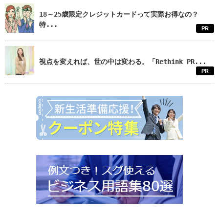
18～25歳限定クレジットカードって実際お得なの？
特...
PR
視点を変えれば、世の中は変わる。「Rethink PR...
PR