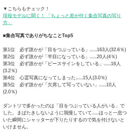
▼こちらもチェック！
現役モデルに聞く！ 「ちょっと差が付く集合写真の写り
方」
■集合写真でありがちなことTop5
第1位 必ず誰かが「目をつぶっている」......163人(32.6％)
第2位 必ず誰かが「半目になっている」......20人(4％)
第3位 必ず誰かが「ピースサインをしている」......16人
(3.2％)
第4位 心霊写真になってしまった......15人(3.0％)
第5位 必ず誰かが「欠席して写っていない」......10人
(2.0％)
ダントツで多かったのは「目をつぶっている人がいる」で
した。まばたきしないように我慢していて......ほっと一息つ
いた瞬間にシャッターが下りたりするので気を付けないと
いけません。