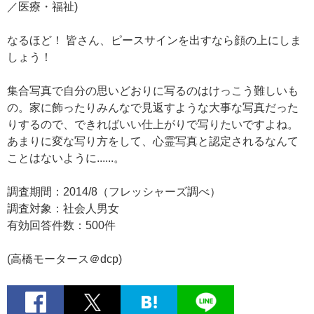
／医療・福祉)
なるほど！ 皆さん、ピースサインを出すなら顔の上にしま
しょう！
集合写真で自分の思いどおりに写るのはけっこう難しいも
の。家に飾ったりみんなで見返すような大事な写真だった
りするので、できればいい仕上がりで写りたいですよね。
あまりに変な写り方をして、心霊写真と認定されるなんて
ことはないように......。
調査期間：2014/8（フレッシャーズ調べ）
調査対象：社会人男女
有効回答件数：500件
(高橋モータース＠dcp)