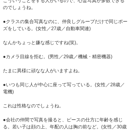
こういうことをする人がいるので、心霊写真が多数できる
のでしょうね。
●クラスの集合写真なのに、仲良しグループだけで同じポー
ズをしている。(女性／27歳／自動車関連)
なんかちょっと嫌な感じですね(笑)。
●カメラ目線を拒む。(男性／29歳／機械・精密機器)
たまに異様に頑なな人がいますよね。
●いつも同じ人が中心に座って写っている。(女性／28歳／
電機)
これは性格なのでしょうね。
●会社の仲間で写真を撮ると、ピースの仕方に年齢を感じ
る。若い子は顔の上、年配の人は胸の前など。(女性／30歳