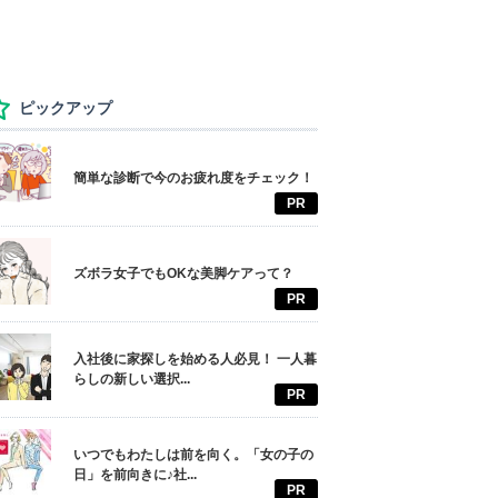
ピックアップ
簡単な診断で今のお疲れ度をチェック！
PR
ズボラ女子でもOKな美脚ケアって？
PR
入社後に家探しを始める人必見！ 一人暮
らしの新しい選択...
PR
いつでもわたしは前を向く。「女の子の
日」を前向きに♪社...
PR