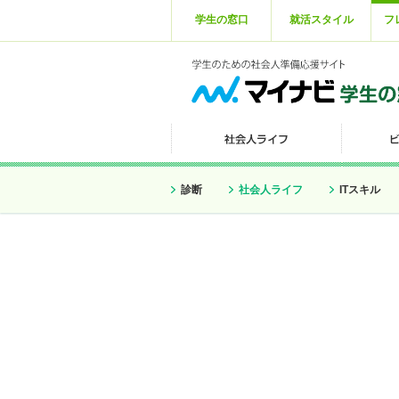
学生の窓口
就活スタイル
フ
診断
社会人ライフ
ITスキル