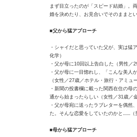
まず目立ったのが「スピード結婚」。
婚を決めたり、お見合いでそのままと
■父から猛アプローチ
・シャイだと思っていた父が、実は猛ア
化学）
・父が母に10回以上告白した（男性／2
・父が母に一目惚れし、「こんな美人
（女性／27歳／ホテル・旅行・アミュ
・新聞の投書欄に載った関西在住の母
通から始まったらしい（女性／31歳／
・父が母宛に送ったラブレターを偶然
た。そんな恋愛をしていたのかと.....
■母から猛アプローチ