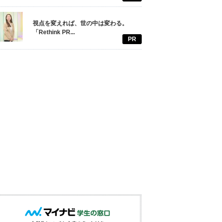
視点を変えれば、世の中は変わる。
「Rethink PR...
PR