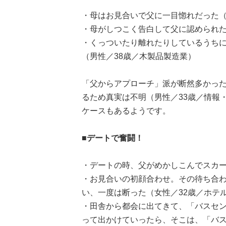
・母はお見合いで父に一目惚れだった（
・母がしつこく告白して父に認められた
・くっついたり離れたりしているうち
（男性／38歳／木製品製造業）
「父からアプローチ」派が断然多かっ
るため真実は不明（男性／33歳／情報
ケースもあるようです。
■デートで奮闘！
・デートの時、父がめかしこんでスカー
・お見合いの初顔合わせ。その待ち合
い、一度は断った（女性／32歳／ホテ
・田舎から都会に出てきて、「バスセ
って出かけていったら、そこは、「バス