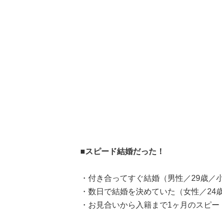
■スピード結婚だった！
・付き合ってすぐ結婚（男性／29歳／
・数日で結婚を決めていた（女性／24
・お見合いから入籍まで1ヶ月のスピー