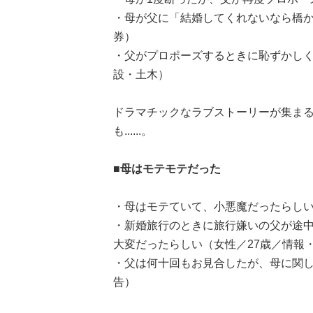
・母が父に「結婚してくれないなら橋か
券）
・父がプロポーズするときに恥ずかしく
設・土木）
ドラマチックなラブストーリーが集ま
も......。
■母はモテモテだった
・母はモテていて、小悪魔だったらしい
・新婚旅行のときに旅行嫌いの父が途
大変だったらしい（女性／27歳／情報・
・父は何十回もお見合したが、母に関し
告）