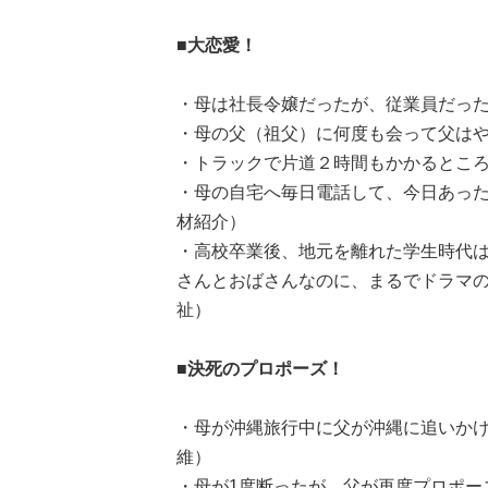
■大恋愛！
・母は社長令嬢だったが、従業員だった
・母の父（祖父）に何度も会って父はや
・トラックで片道２時間もかかるところ
・母の自宅へ毎日電話して、今日あった
材紹介）
・高校卒業後、地元を離れた学生時代
さんとおばさんなのに、まるでドラマの
祉）
■決死のプロポーズ！
・母が沖縄旅行中に父が沖縄に追いかけ
維）
・母が1度断ったが、父が再度プロポー