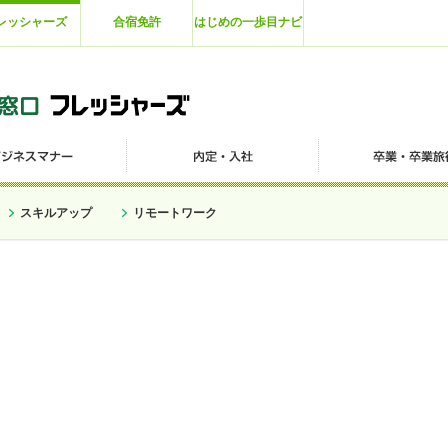
レッシャーズ
合宿免許
はじめの一歩目ナビ
スキルアップ
リモートワーク