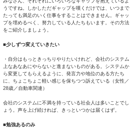
みなさん、それぞれにいろいろなギャップを抱えているよ
うですね。しかしただギャップを嘆くだけでは、いつまで
たっても満足のいく仕事をすることはできません。ギャッ
プを埋めるべく、努力している人たちもいます。その方法
をご紹介しましょう。
■少しずつ変えていきたい
・自分はもっときっちりやりたいけれど、会社のシステム
上なあなあにやらないと進まないものがある。システムか
ら変更してもらえるように、発言力や地位のある方たち
に、ちょこちょこ軽い感じを保ちつつ訴えている（女性／
28歳／自動車関連）
会社のシステムに不満を持っている社会人は多いことでし
ょう。声を上げ続ければ、きっといつかは届くはず。
■勉強あるのみ