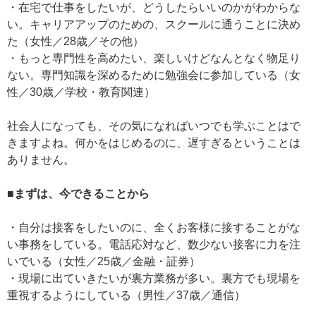
・在宅で仕事をしたいが、どうしたらいいのかがわからな
い。キャリアアップのための、スクールに通うことに決め
た（女性／28歳／その他）
・もっと専門性を高めたい、楽しいけどなんとなく物足り
ない。専門知識を深めるために勉強会に参加している（女
性／30歳／学校・教育関連）
社会人になっても、その気になればいつでも学ぶことはで
きますよね。何かをはじめるのに、遅すぎるということは
ありません。
■まずは、今できることから
・自分は接客をしたいのに、全くお客様に接することがな
い事務をしている。電話応対など、数少ない接客に力を注
いでいる（女性／25歳／金融・証券）
・現場に出ていきたいが裏方業務が多い。裏方でも現場を
重視するようにしている（男性／37歳／通信）