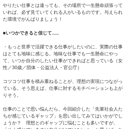
やりたい仕事とは違っても、その場所で一生懸命頑張って
いれば、必ず見ていてくれる人がいるものです。与えられ
た環境でがんばりましょう！
■いつかできると信じて......
・もっと世界で活躍できる仕事がしたいのに、実際の仕事
はとても地味に感じる。地味な仕事でも一生懸命にやっ
て、いつか自分のしたい仕事ができればと思っている（女
性／30歳／団体・公益法人・官公庁）
コツコツ仕事を積み重ねることが、理想の実現につながっ
ている。そう思えば、仕事に対するモチベーションも上が
りそう。
仕事のことで思い悩んだら、今回紹介した「先輩社会人た
ちが感じているギャップ」を思い出してみてはいかがでし
ょうか？ 理想とのギャップに悩むことも多いですが、