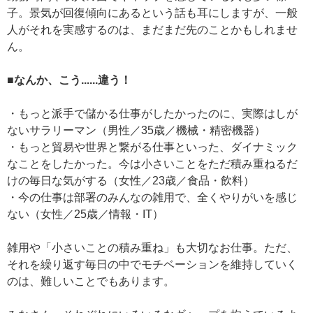
子。景気が回復傾向にあるという話も耳にしますが、一般
人がそれを実感するのは、まだまだ先のことかもしれませ
ん。
■なんか、こう......違う！
・もっと派手で儲かる仕事がしたかったのに、実際はしが
ないサラリーマン（男性／35歳／機械・精密機器）
・もっと貿易や世界と繋がる仕事といった、ダイナミック
なことをしたかった。今は小さいことをただ積み重ねるだ
けの毎日な気がする（女性／23歳／食品・飲料）
・今の仕事は部署のみんなの雑用で、全くやりがいを感じ
ない（女性／25歳／情報・IT）
雑用や「小さいことの積み重ね」も大切なお仕事。ただ、
それを繰り返す毎日の中でモチベーションを維持していく
のは、難しいことでもあります。