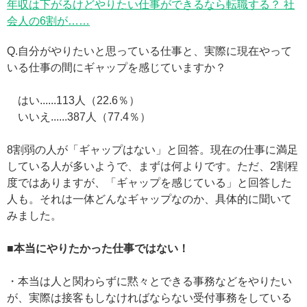
年収は下がるけどやりたい仕事ができるなら転職する？ 社
会人の6割が……
Q.自分がやりたいと思っている仕事と、実際に現在やって
いる仕事の間にギャップを感じていますか？
はい......113人（22.6％）
いいえ......387人（77.4％）
8割弱の人が「ギャップはない」と回答。現在の仕事に満足
している人が多いようで、まずは何よりです。ただ、2割程
度ではありますが、「ギャップを感じている」と回答した
人も。それは一体どんなギャップなのか、具体的に聞いて
みました。
■本当にやりたかった仕事ではない！
・本当は人と関わらずに黙々とできる事務などをやりたい
が、実際は接客もしなければならない受付事務をしている