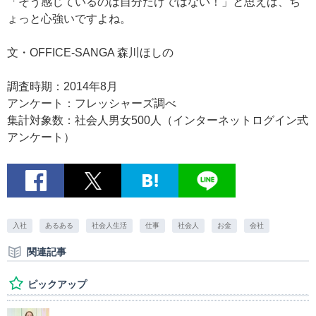
「そう感じているのは自分だけではない！」と思えば、ち
ょっと心強いですよね。
文・OFFICE-SANGA 森川ほしの
調査時期：2014年8月
アンケート：フレッシャーズ調べ
集計対象数：社会人男女500人（インターネットログイン式
アンケート）
入社
あるある
社会人生活
仕事
社会人
お金
会社
関連記事
ピックアップ