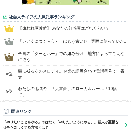
社会人ライフの人気記事ランキング
【嫌われ度診断】 あなたの好感度はどれくらい？
「いいくにつくろう～」はもう古い!? 実際に使っていた...
全国の「グーとパー」での組み分け、地方によってこんな
に違う
頭に残るあのメロディ。企業の語呂合わせ電話番号で一番
4位
覚...
わたしの地域の、「大富豪」のローカルルール「10捨
5位
て」...
関連リンク
「やりたいことをやる」ではなく「やりたいようにやる」。新人が憂鬱な
仕事を楽しくする方法とは？