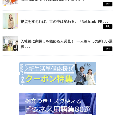
PR
視点を変えれば、世の中は変わる。「Rethink PR...
PR
入社後に家探しを始める人必見！ 一人暮らしの新しい選
択...
PR