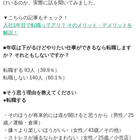
けいるのか、実際に話を聞いてみました。
▼こちらの記事もチェック！
入社1年目で転職ってアリ？ そのメリット・デメリットを
解説！
■年収は下がるけどやりたい仕事ができるなら転職します
か？ それともしないですか？
転職する 93人（39.9％）
転職しない 140人（60.1％）
■そう思う理由を教えてください
●転職する
・そのほうが将来的には道が開けると思うから（男性／25
歳／運輸・倉庫）
・嫌々より楽しいほうがいい（女性／43歳／その他）
・ストレスが減るならかまわない（女性／25歳／小売店）