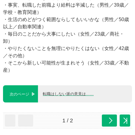
・事実、転職した前職より給料は半減した（男性／39歳／
学校・教育関連）
・生活のめどがつく範囲ならしてもいいかな（男性／50歳
以上／自動車関連）
・毎日のことだから大事にしたい（女性／23歳／商社・
卸）
・やりたくないことを無理にやりたくはない（女性／42歳
／その他）
・そこから新しい可能性が生まれそう（女性／33歳／不動
産）
転職はしない派の意見は……
次のページ
1 / 2