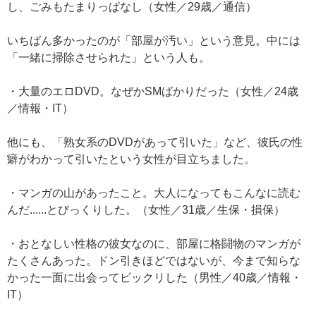
し、ごみもたまりっぱなし（女性／29歳／通信）
いちばん多かったのが「部屋が汚い」という意見。中には
「一緒に掃除させられた」という人も。
・大量のエロDVD。なぜかSMばかりだった（女性／24歳
／情報・IT）
他にも、「熟女系のDVDがあって引いた」など、彼氏の性
癖がわかって引いたという女性が目立ちました。
・マンガの山があったこと。大人になってもこんなに読む
んだ......とびっくりした。（女性／31歳／生保・損保）
・おとなしい性格の彼女なのに、部屋に格闘物のマンガが
たくさんあった。ドン引きほどではないが、今まで知らな
かった一面に出会ってビックリした（男性／40歳／情報・
IT）