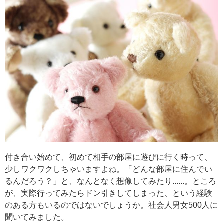
付き合い始めて、初めて相手の部屋に遊びに行く時って、
少しワクワクしちゃいますよね。「どんな部屋に住んでい
るんだろう？」と、なんとなく想像してみたり......。ところ
が、実際行ってみたらドン引きしてしまった、という経験
のある方もいるのではないでしょうか。社会人男女500人に
聞いてみました。