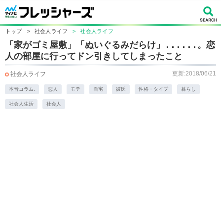
トップ
>
社会人ライフ
>
社会人ライフ
「家がゴミ屋敷」「ぬいぐるみだらけ」......。恋
人の部屋に行ってドン引きしてしまったこと
更新:2018/06/21
社会人ライフ
本音コラム.
恋人
モテ
自宅
彼氏
性格・タイプ
暮らし
社会人生活
社会人