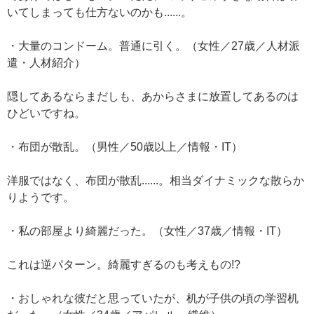
いてしまっても仕方ないのかも......。
・大量のコンドーム。普通に引く。（女性／27歳／人材派
遣・人材紹介）
隠してあるならまだしも、あからさまに放置してあるのは
ひどいですね。
・布団が散乱。（男性／50歳以上／情報・IT）
洋服ではなく、布団が散乱......。相当ダイナミックな散らか
りようです。
・私の部屋より綺麗だった。（女性／37歳／情報・IT）
これは逆パターン。綺麗すぎるのも考えもの!?
・おしゃれな彼だと思っていたが、机が子供の頃の学習机