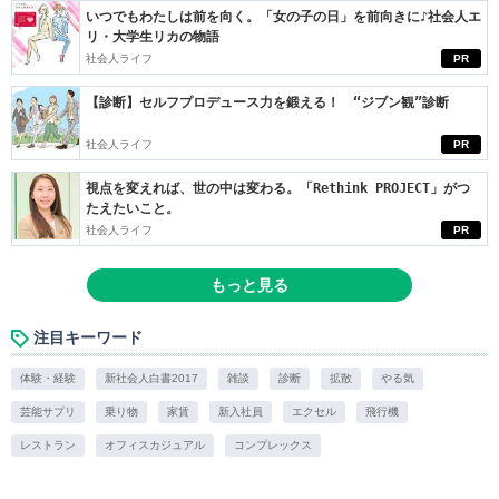
いつでもわたしは前を向く。「女の子の日」を前向きに♪社会人エ
リ・大学生リカの物語
社会人ライフ
PR
【診断】セルフプロデュース力を鍛える！ “ジブン観”診断
社会人ライフ
PR
視点を変えれば、世の中は変わる。「Rethink PROJECT」がつ
たえたいこと。
社会人ライフ
PR
もっと見る
注目キーワード
体験・経験
新社会人白書2017
雑談
診断
拡散
やる気
芸能サプリ
乗り物
家賃
新入社員
エクセル
飛行機
レストラン
オフィスカジュアル
コンプレックス