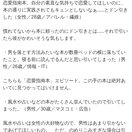
恋愛指南本。自分の素直な気持ちで恋愛してほしいのに、
本の通りに実践されてもキュンとしないなぁ......とドン引き
した（女性／28歳／アパレル・繊維）
慣れてないから本に頼ったのにドン引きとは......それで引い
たら彼がかわいそうな気もします。
・男を落とす方法みたいな本が数冊ベッドの横に落ちてい
たこと。寝る前に読んでるんだと思い引いてしまった（男
性／26歳／情報・IT）
こちらも「恋愛指南本」エピソード。この手の本は絶対あ
いてに見つかってはいけません。
・風水や占いなどの本がたくさん並んでいたので引いてし
まった。（男性／30歳／マスコミ・広告）
風水や占いは女性の大好物なので、男性はあまり引かない
であげてほしいもの。 ただ、のめりこみすぎな場合は引