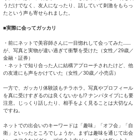
うだけでなく、友人になったり、話していて刺激をもらっ
たという声も寄せられました。
■実際に会ってガッカリ
・前にネットで美容師さんに一目惚れして会ってみた......
が、写真と実物が違い過ぎて衝撃を受けた（女性／29歳／
金融・証券）
・ネットで知り合った人に結構アプローチされたけど、他
の友達にも声をかけていた（女性／30歳／小売店）
一方で、ガッカリ体験談もチラホラ。写真やプロフィール
を真に受けすぎるのは良くないかも!? ナンパタイプにも要
注意。じっくり話したり、相手をよく見ることは大切なん
ですね。
ネットでの出会いのキーワードは「趣味」「オフ会」「自
衛」といったところでしょうか。まずは趣味を通じて出会