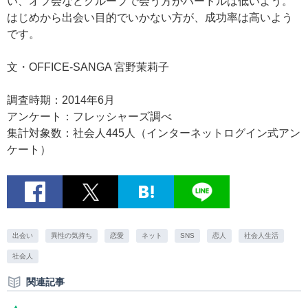
い、オフ会などグループで会う方がハードルは低いよう。
はじめから出会い目的でいかない方が、成功率は高いよう
です。
文・OFFICE-SANGA 宮野茉莉子
調査時期：2014年6月
アンケート：フレッシャーズ調べ
集計対象数：社会人445人（インターネットログイン式アン
ケート）
出会い
異性の気持ち
恋愛
ネット
SNS
恋人
社会人生活
社会人
関連記事