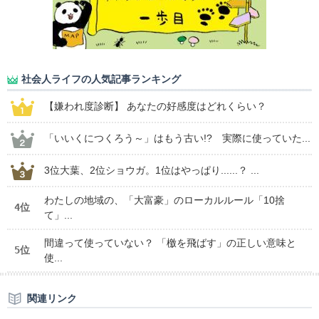
社会人ライフの人気記事ランキング
【嫌われ度診断】 あなたの好感度はどれくらい？
「いいくにつくろう～」はもう古い!? 実際に使っていた...
3位大葉、2位ショウガ。1位はやっぱり......？ ...
わたしの地域の、「大富豪」のローカルルール「10捨
4位
て」...
間違って使っていない？ 「檄を飛ばす」の正しい意味と
5位
使...
関連リンク