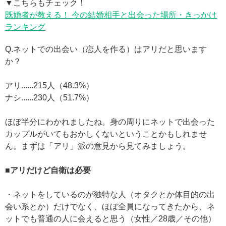
▼こちらもチェック！
既婚者が教える！ 今の結婚相手と出会った場所・きっかけ
ランキング
Q.ネットでの出会い（恋人を作る）はアリだと思います
か？
アリ......215人（48.3%）
ナシ......230人（51.7%）
ほぼ半分にわかれましたね。身の周りにネットで出会った
カップルがいてもおかしくないということかもしれませ
ん。まずは「アリ」派の意見から見てみましょう。
■アリだけど自衛は必要
・ネットをしているのが独特な人（オタクとか体目的の出
会い系とか）だけでなく、ほぼ全員になってきたから、ネ
ットでも普通の人に会えると思う（女性／28歳／その他）