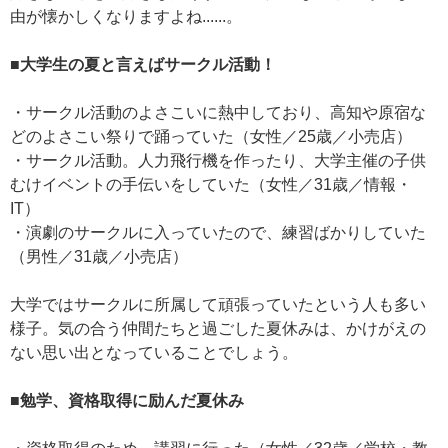
由が懐かしくなりますよね......。
■大学生の夏と言えばサークル活動！
・サークル活動のよさこいに熱中しており、高知や原宿な
どのよさこい祭りで踊っていた（女性／25歳／小売店）
・サークル活動。人力飛行機を作ったり、大学主催の子供
むけイベントの手伝いをしていた（女性／31歳／情報・
IT）
・演劇のサークルに入っていたので、練習ばかりしていた
（男性／31歳／小売店）
大学ではサークルに所属して頑張っていたという人も多い
様子。気の合う仲間たちと過ごした夏休みは、かけがえの
ない思い出となっていることでしょう。
■勉学、資格取得に励んだ夏休み