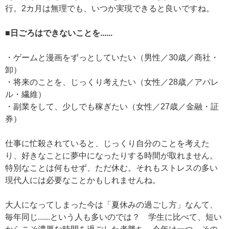
行。2カ月は無理でも、いつか実現できると良いですね。
■日ごろはできないことを......
・ゲームと漫画をずっとしていたい（男性／30歳／商社・
卸）
・将来のことを、じっくり考えたい（女性／28歳／アパレ
ル・繊維）
・副業をして、少しでも稼ぎたい（女性／27歳／金融・証
券）
仕事に忙殺されていると、じっくり自分のことを考えた
り、好きなことに夢中になったりする時間が取れません。
特別なことは何もせず、ただ休む。それもストレスの多い
現代人には必要なことかもしれませんね。
大人になってしまった今は「夏休みの過ごし方」なんて、
毎年同じ......という人も多いのでは？ 学生に比べて、短い