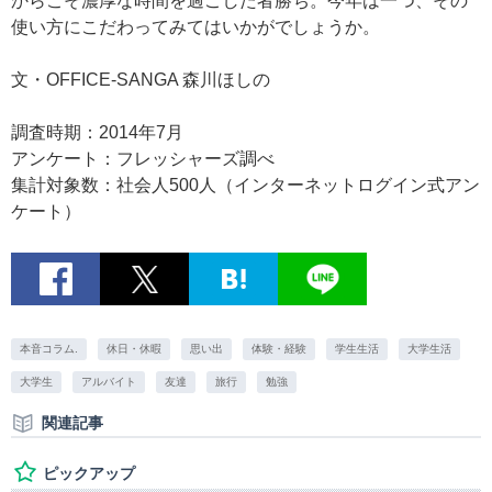
からこそ濃厚な時間を過ごした者勝ち。今年は一つ、その
使い方にこだわってみてはいかがでしょうか。
文・OFFICE-SANGA 森川ほしの
調査時期：2014年7月
アンケート：フレッシャーズ調べ
集計対象数：社会人500人（インターネットログイン式アン
ケート）
本音コラム.
休日・休暇
思い出
体験・経験
学生生活
大学生活
大学生
アルバイト
友達
旅行
勉強
関連記事
ピックアップ