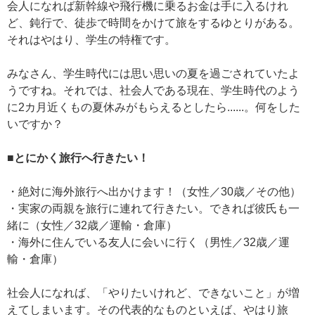
会人になれば新幹線や飛行機に乗るお金は手に入るけれ
ど、鈍行で、徒歩で時間をかけて旅をするゆとりがある。
それはやはり、学生の特権です。
みなさん、学生時代には思い思いの夏を過ごされていたよ
うですね。それでは、社会人である現在、学生時代のよう
に2カ月近くもの夏休みがもらえるとしたら......。何をした
いですか？
■とにかく旅行へ行きたい！
・絶対に海外旅行へ出かけます！（女性／30歳／その他）
・実家の両親を旅行に連れて行きたい。できれば彼氏も一
緒に（女性／32歳／運輸・倉庫）
・海外に住んでいる友人に会いに行く（男性／32歳／運
輸・倉庫）
社会人になれば、「やりたいけれど、できないこと」が増
えてしまいます。その代表的なものといえば、やはり旅