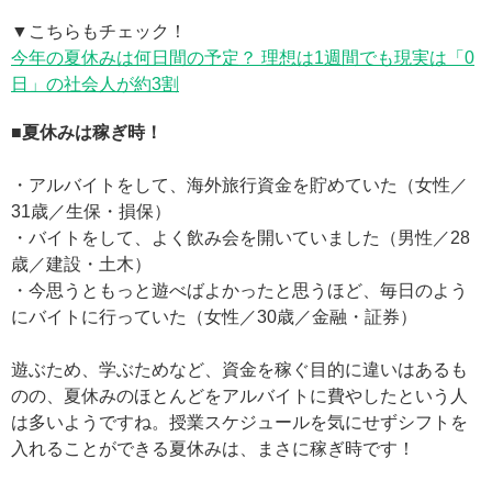
▼こちらもチェック！
今年の夏休みは何日間の予定？ 理想は1週間でも現実は「0
日」の社会人が約3割
■夏休みは稼ぎ時！
・アルバイトをして、海外旅行資金を貯めていた（女性／
31歳／生保・損保）
・バイトをして、よく飲み会を開いていました（男性／28
歳／建設・土木）
・今思うともっと遊べばよかったと思うほど、毎日のよう
にバイトに行っていた（女性／30歳／金融・証券）
遊ぶため、学ぶためなど、資金を稼ぐ目的に違いはあるも
のの、夏休みのほとんどをアルバイトに費やしたという人
は多いようですね。授業スケジュールを気にせずシフトを
入れることができる夏休みは、まさに稼ぎ時です！