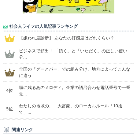
社会人ライフの人気記事ランキング
【嫌われ度診断】 あなたの好感度はどれくらい？
ビジネスで頻出！ 「頂く」と「いただく」の正しい使い
分...
全国の「グーとパー」での組み分け、地方によってこんな
に違う
頭に残るあのメロディ。企業の語呂合わせ電話番号で一番
4位
覚...
わたしの地域の、「大富豪」のローカルルール「10捨
5位
て」...
関連リンク