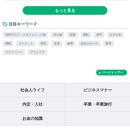
もっと見る
注目キーワード
窪咲子のインスタジェニック旅
持ち物
副業
運転
漢字
おすすめ
睡眠
ダイエット
彼氏
友達
秘密
会社のルール
教育
プライベート
アウトドア
ページトップへ
社会人ライフ
ビジネスマナー
内定・入社
卒業・卒業旅行
お金の知識