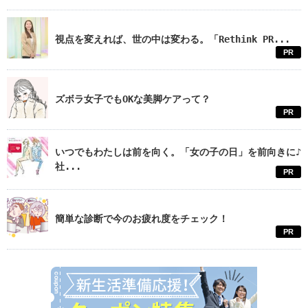
視点を変えれば、世の中は変わる。「Rethink PR...
PR
ズボラ女子でもOKな美脚ケアって？
PR
いつでもわたしは前を向く。「女の子の日」を前向きに♪
社...
PR
簡単な診断で今のお疲れ度をチェック！
PR