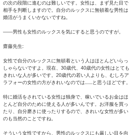
の次の段階に進むのは難しいです。女性は、まず見た目で
相手を判断しますので。自分のルックスに無頓着な男性は
婚活がうまくいかないですね。
——男性も女性のルックスを気にすると思うのですが。
齋藤先生:
女性で自分のルックスに無頓着という人はほとんどいらっ
しゃらないですよ。現在、30歳代、40歳代の女性はとても
きれいな人が多いです。20歳代の若い人よりも、むしろア
ラフォーの女性の方がきれいなのでは......と思うほどです。
特に婚活をされている女性は独身で、稼いでいるお金はほ
とんど自分のために使える人が多いんです。お洋服を買っ
たり、自分磨きに使ったりするので、きれいな女性が多い
のも当然のことですね。
そういう女性ですから、男性のルックスにも厳しい目を向