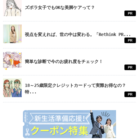
ズボラ女子でもOKな美脚ケアって？
PR
視点を変えれば、世の中は変わる。「Rethink PR...
PR
簡単な診断で今のお疲れ度をチェック！
PR
18～25歳限定クレジットカードって実際お得なの？
特...
PR