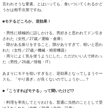
言われそうな要素。とはいっても、食いついてくれるかど
うかは相手次第ですね。
■モテるどころか、逆効果！
・男性に積極的に話しかける。男好きと思われてドン引き
された（女性／27歳／運輸・倉庫）
・隙がある振りをすること。隙がありすぎて、軽いと思わ
れた（女性／27歳／機械・精密機器）
・周りによく気を使うようにした。ただのいい人で終わっ
た（男性／26歳／情報・IT）
あまりにモテを狙いすぎると、逆効果となってしまうケー
スも。「やり過ぎ」が良くないのでしょうか......？
■「こうすればモテる」って聞いたけど!?
・料理を率先してとりわける。普通に当然のこととして受