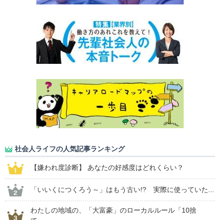
社会人ライフの人気記事ランキング
【嫌われ度診断】 あなたの好感度はどれくらい？
「いいくにつくろう～」はもう古い!? 実際に使っていた...
わたしの地域の、「大富豪」のローカルルール「10捨