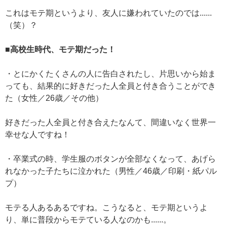
これはモテ期というより、友人に嫌われていたのでは......
（笑）？
■高校生時代、モテ期だった！
・とにかくたくさんの人に告白されたし、片思いから始ま
っても、結果的に好きだった人全員と付き合うことができ
た（女性／26歳／その他）
好きだった人全員と付き合えたなんて、間違いなく世界一
幸せな人ですね！
・卒業式の時、学生服のボタンが全部なくなって、あげら
れなかった子たちに泣かれた（男性／46歳／印刷・紙パル
プ）
モテる人あるあるですね。こうなると、モテ期というよ
り、単に普段からモテている人なのかも......。