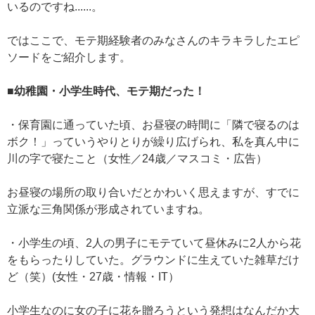
いるのですね......。
ではここで、モテ期経験者のみなさんのキラキラしたエピ
ソードをご紹介します。
■幼稚園・小学生時代、モテ期だった！
・保育園に通っていた頃、お昼寝の時間に「隣で寝るのは
ボク！」っていうやりとりが繰り広げられ、私を真ん中に
川の字で寝たこと（女性／24歳／マスコミ・広告）
お昼寝の場所の取り合いだとかわいく思えますが、すでに
立派な三角関係が形成されていますね。
・小学生の頃、2人の男子にモテていて昼休みに2人から花
をもらったりしていた。グラウンドに生えていた雑草だけ
ど（笑）(女性・27歳・情報・IT）
小学生なのに女の子に花を贈ろうという発想はなんだか大