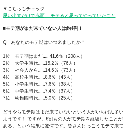
▼こちらもチェック！
思い出すだけで赤面！ モテると思ってやっていたこと
■モテ期がまだ来ていない人は約4割！
Q あなたのモテ期はいつ来ましたか？
1位 モテ期はまだ......41.6％（208人）
2位 大学生時代......15.2％（76人）
3位 社会人から......14.6％（73人）
4位 高校生時代......8.6％（43人）
5位 小学生時代......7.6％（38人）
6位 中学生時代......7.4％（37人）
7位 幼稚園時代......5.0％（25人）
どうやらモテ期はまだ来ていないという人がいちばん多い
ようです！ ですが、6割もの人がモテ期を経験したことが
ある、という結果に驚愕です。皆さんけっこうモテて来て