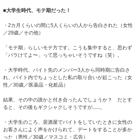
■大学生時代、モテ期だった！
・2カ月くらいの間に5人くらいの人から告白された（女性
／29歳／その他）
「モテ期」らしいモテ方です。こうも集中すると、思わず
「バラけてよ〜」って思っちゃいそうですね（笑）。
・大学時代、バイト先のメンバー3人から同時期に告白さ
れ、バイト内でちょっとした私の取り合いが起こった（女
性／30歳／医薬品・化粧品）
結果、その中の誰かと付き合ったんでしょうか？ だとす
ると、その後もギクシャクしそうですが......。
・大学生のころ、居酒屋でバイトをしていたときに女性の
お客さんによく声をかけられて、デートをすることが多か
った（男性／30歳／マスコミ・広告）