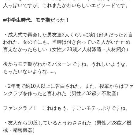
人っぽいですが、これまたかわいらしいエピソードです。
■中学生時代、モテ期だった！
・成人式で再会した男友達3人くらいに実は好きだったと言
われた。女の子にも。当時は付き合っている人がいたため
言えなかったらしい（女性／28歳／人材派遣・人材紹介）
後からモテ期がわかるパターンですね。うれしいような、
もったいないような......。
・2年間で約10人以上に告白された。また、後輩からはファ
ンクラブを作ったと言われた（男性／32歳／不動産）
ファンクラブ！ これはもう、すごいモテっぷりですね。
・友人から10股しているとうわさされた（男性／28歳／機
械・精密機器）