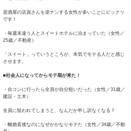
居酒屋の店員さんを逆ナンする女性が多いことにビックリ
です！
・毎週末違う人とスイートホテルに泊まっていた（女性／
25歳／不動産）
「スイート」っていうところが、本気でモテる人だと感じ
させます。
■社会人になってからモテ期が来た！
・合コンに行ったら全員が自分狙いだった（女性／31歳／
建設・土木）
全員に狙われてしまうと、なんだか申し訳なくなる？
・離婚直後なのになぜかかなりモテた（女性／34歳／不動