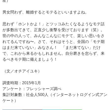
産）
男女問わず、離婚するとモテるといいますよね。
思わず「ホントかよ！」とツッコみたくなるようなモテ話
が多数出てきて、正直少し衝撃を受けております（笑）。
世の中の人って、みんなこんなにモテて、楽しい思いをさ
れてるんですね〜。さて、それはそうと、全国の「モテ期
はまだ来ていない」みなさん！ 「まだ来てない」だけ
で、これから来るかもしれません。自分磨きを怠らず、来
るべきモテ期に備えましょう！
（文／オチアイユキ）
調査時期：2015年1月
アンケート：フレッシャーズ調べ
集計対象数：社会人500人（インターネットログイン式アン
ケート）