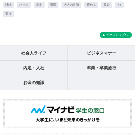
睡眠
バッグ
基本
職場
大人の常識
褒める
投資
KY
面接
ページトップへ
社会人ライフ
ビジネスマナー
内定・入社
卒業・卒業旅行
お金の知識