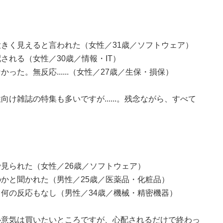
きく見えると言われた（女性／31歳／ソフトウェア）
される（女性／30歳／情報・IT）
た。無反応......（女性／27歳／生保・損保）
け雑誌の特集も多いですが......。残念ながら、すべて
見られた（女性／26歳／ソフトウェア）
かと聞かれた（男性／25歳／医薬品・化粧品）
何の反応もなし（男性／34歳／機械・精密機器）
心意気は買いたいところですが、心配されるだけで終わっ