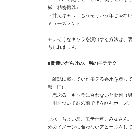
械・精密機器）
・甘えキャラ。もうそういう年じゃない
ミューズメント）
モテそうなキャラを演出する方法は、
もしれません。
■間違いだらけの、男のモテテク
・雑誌に載っていたモテる香水を買って
報・IT）
・悪ぶる。キャラに合わないと批判（男性
・肘をついて顔の前で指を組むポーズ。
香水、ちょい悪、モテ仕草。みなさん、モ
分のイメージに合わないアピールをし