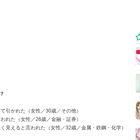
?
て引かれた（女性／30歳／その他）
われた（女性／26歳／金融・証券）
く見えると言われた（女性／32歳／金属・鉄鋼・化学）