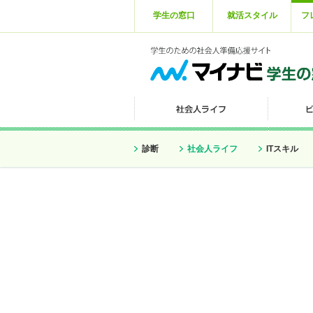
学生の窓口
就活スタイル
フ
診断
社会人ライフ
ITスキル