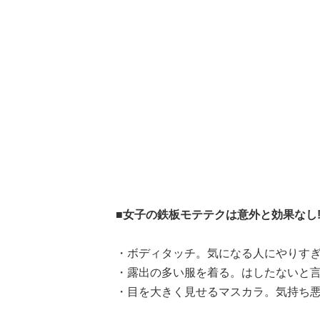
■女子の鉄板モテテクは意外と効果なし!
・ボディタッチ。気になる人にやりすぎ
・露出の多い服を着る。はしたないと言
・目を大きく見せるマスカラ。気持ち悪