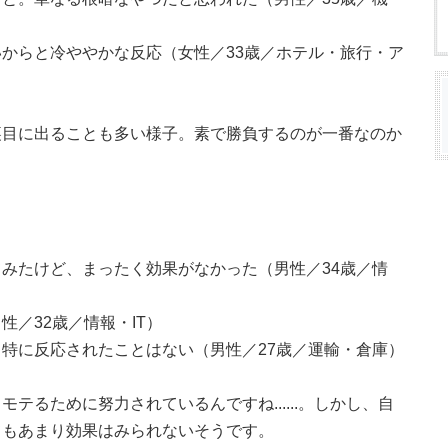
からと冷ややかな反応（女性／33歳／ホテル・旅行・ア
裏目に出ることも多い様子。素で勝負するのが一番なのか
みたけど、まったく効果がなかった（男性／34歳／情
／32歳／情報・IT）
特に反応されたことはない（男性／27歳／運輸・倉庫）
テるために努力されているんですね......。しかし、自
てもあまり効果はみられないそうです。