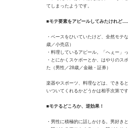
てしまったようです。
■モテ要素をアピールしてみたけれど.....
・ベースをひいていたけど、全然モテな
歳／小売店）
・料理しているアピール。「へぇー」っ
・とにかくスケボーとか、はやりのス
た（男性／28歳／金融・証券）
楽器やスポーツ、料理などは、できる
いついてくれるかどうかは相手次第で
■モテるどころか、逆効果！
・男性に積極的に話しかける。男好きと