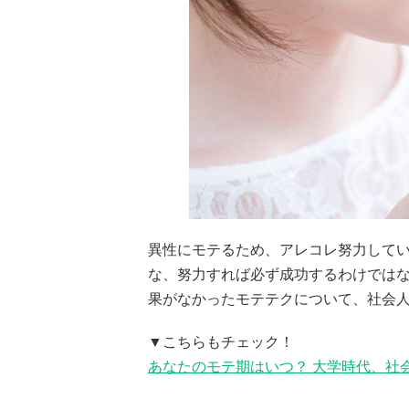
異性にモテるため、アレコレ努力して
な、努力すれば必ず成功するわけでは
果がなかったモテテクについて、社会
▼こちらもチェック！
あなたのモテ期はいつ？ 大学時代、社会人