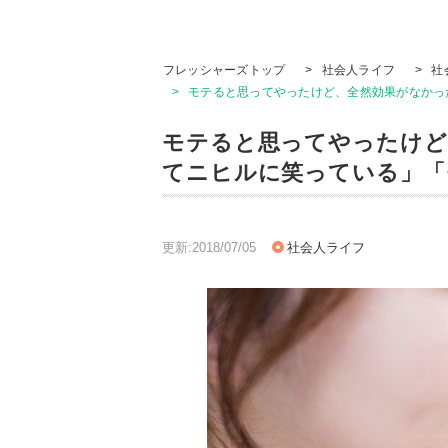
フレッシャーズトップ
>
社会人ライフ
>
社
>
モテると思ってやったけど、全然効果がなかっ
モテると思ってやったけど
てニヒルに笑っている」「
更新:2018/07/05
社会人ライフ