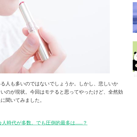
いる人も多いのではないでしょうか。しかし、悲しいか
ないのが現状。今回はモテると思ってやったけど、全然効
人に聞いてみました。
時代が多数。でも圧倒的最多は......？