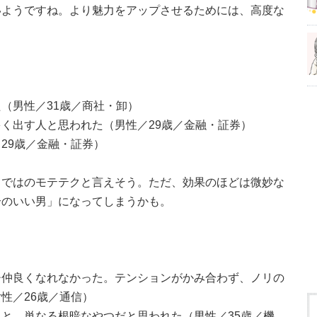
いようですね。より魅力をアップさせるためには、高度な
（男性／31歳／商社・卸）
く出す人と思われた（男性／29歳／金融・証券）
29歳／金融・証券）
らではのモテテクと言えそう。ただ、効果のほどは微妙な
合のいい男」になってしまうかも。
チ仲良くなれなかった。テンションがかみ合わず、ノリの
性／26歳／通信）
と。単なる根暗なやつだと思われた（男性／35歳／機