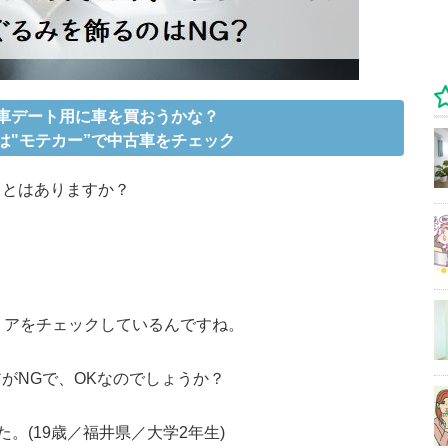
車デート用に車を買おうかな？
は"モテカー”で中古車をチェック
ことはありますか？
リアをチェックしているんですね。
がNGで、OKなのでしょうか？
。(19歳／福井県／大学2年生)