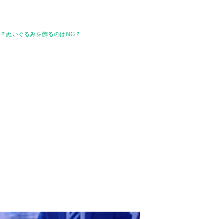
？ぬいぐるみを飾るのはNG？