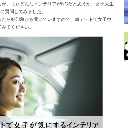
るか、またどんなインテリアがNGだと思うか、女子大生
名に質問してみました。
ったら好印象かも聞いていますので、車デートで女子ウ
てみてください。