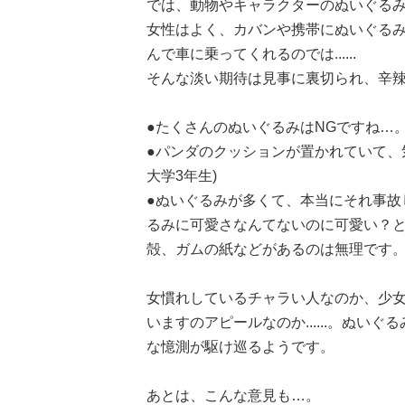
では、動物やキャラクターのぬいぐる
女性はよく、カバンや携帯にぬいぐる
んで車に乗ってくれるのでは......
そんな淡い期待は見事に裏切られ、辛
●たくさんのぬいぐるみはNGですね…。
●パンダのクッションが置かれていて、
大学3年生)
●ぬいぐるみが多くて、本当にそれ事故
るみに可愛さなんてないのに可愛い？
殻、ガムの紙などがあるのは無理です。(
女慣れしているチャラい人なのか、少
いますのアピールなのか......。ぬ
な憶測が駆け巡るようです。
あとは、こんな意見も…。