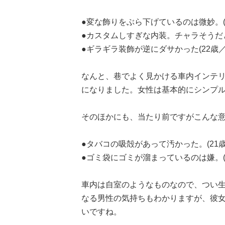
●変な飾りをぶら下げているのは微妙。(
●カスタムしすぎな内装。チャラそうだと
●ギラギラ装飾が逆にダサかった(22歳
なんと、巷でよく見かける車内インテリ
になりました。女性は基本的にシンプ
そのほかにも、当たり前ですがこんな
●タバコの吸殻があって汚かった。(21
●ゴミ袋にゴミが溜まっているのは嫌。(
車内は自室のようなものなので、つい
なる男性の気持ちもわかりますが、彼
いですね。