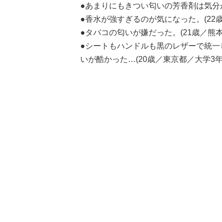
●
あまりにもきつい匂いの芳香剤は気分が
●香水が強すぎるのが気になった。(22
●タバコの匂いが嫌だった。(21歳／熊本
●シートもハンドルも黒のレザーで統一
いが酷かった…(20歳／東京都／大学3年