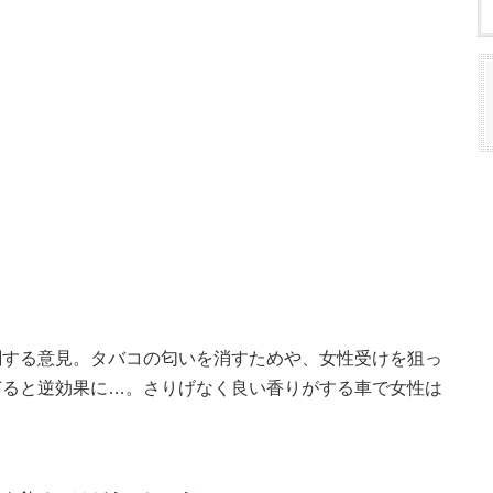
関する意見。タバコの匂いを消すためや、女性受けを狙っ
ぎると逆効果に…。さりげなく良い香りがする車で女性は
。