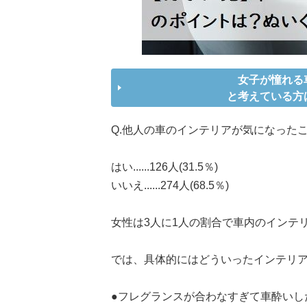
女子が憧れる
と考えている方
Q.他人の車のインテリアが気になった
はい......126人(31.5％)
いいえ......274人(68.5％)
女性は3人に1人の割合で車内のインテ
では、具体的にはどういったインテリア
●フレグランスが合わなすぎて車酔いした