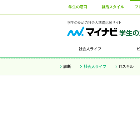
学生の窓口
就活スタイル
フ
診断
社会人ライフ
ITスキル