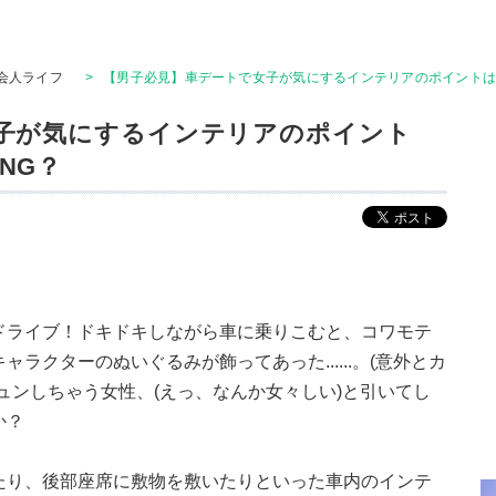
会人ライフ
>
【男子必見】車デートで女子が気にするインテリアのポイントは
子が気にするインテリアのポイント
NG？
ドライブ！ドキドキしながら車に乗りこむと、コワモテ
ラクターのぬいぐるみが飾ってあった......。(意外とカ
ュンしちゃう女性、(えっ、なんか女々しい)と引いてし
か？
たり、後部座席に敷物を敷いたりといった車内のインテ