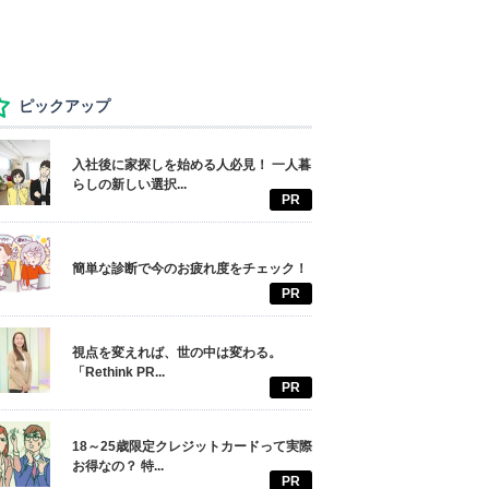
ピックアップ
入社後に家探しを始める人必見！ 一人暮
らしの新しい選択...
PR
簡単な診断で今のお疲れ度をチェック！
PR
視点を変えれば、世の中は変わる。
「Rethink PR...
PR
18～25歳限定クレジットカードって実際
お得なの？ 特...
PR