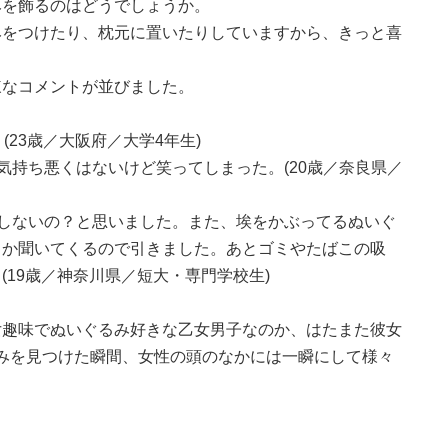
みを飾るのはどうでしょうか。
みをつけたり、枕元に置いたりしていますから、きっと喜
辣なコメントが並びました。
(23歳／大阪府／大学4年生)
気持ち悪くはないけど笑ってしまった。(20歳／奈良県／
しないの？と思いました。また、埃をかぶってるぬいぐ
とか聞いてくるので引きました。あとゴミやたばこの吸
19歳／神奈川県／短大・専門学校生)
女趣味でぬいぐるみ好きな乙女男子なのか、はたまた彼女
いぐるみを見つけた瞬間、女性の頭のなかには一瞬にして様々