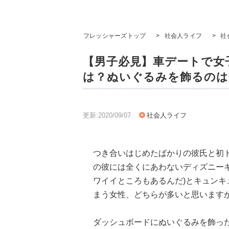
フレッシャーズトップ
>
社会人ライフ
>
社
【男子必見】車デートで女
は？ぬいぐるみを飾るのは
更新:2020/09/07
社会人ライフ
つき合いはじめたばかりの彼氏と初
の彼には全くにあわないディズニーキャ
ワイイところもあるんだ)とキュンキ
まう女性、どちらが多いと思います
ダッシュボードにぬいぐるみを飾っ