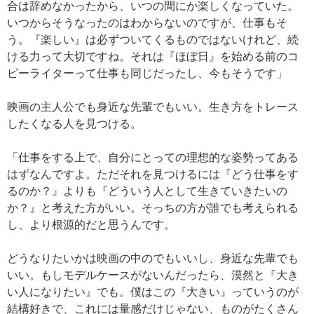
合は辞めなかったから、いつの間にか楽しくなっていた。
いつからそうなったのはわからないのですが、仕事もそ
う。『楽しい』は必ずついてくるものではないけれど、続
ける力って大切ですね。それは『ほぼ日』を始める前のコ
ピーライターって仕事も同じだったし、今もそうです」
映画の主人公でも身近な先輩でもいい。生き方をトレース
したくなる人を見つける。
「仕事をする上で、自分にとっての理想的な姿勢ってある
はずなんですよ。ただそれを見つけるには『どう仕事をす
るのか？』よりも『どういう人として生きていきたいの
か？』と考えた方がいい。そっちの方が誰でも考えられる
し、より根源的だと思うんです。
どうなりたいかは映画の中のでもいいし、身近な先輩でも
いい。もしモデルケースがないんだったら、漠然と『大き
い人になりたい』でも。僕はこの『大きい』っていうのが
結構好きで、これには量感だけじゃない、ものがたくさん