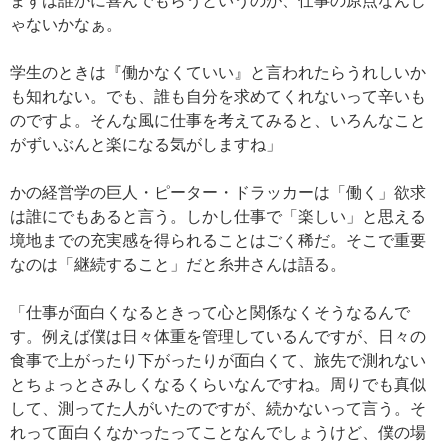
まずは誰かに喜んでもらうというのが、仕事の原点なんじ
ゃないかなぁ。
学生のときは『働かなくていい』と言われたらうれしいか
も知れない。でも、誰も自分を求めてくれないって辛いも
のですよ。そんな風に仕事を考えてみると、いろんなこと
がずいぶんと楽になる気がしますね」
かの経営学の巨人・ピーター・ドラッカーは「働く」欲求
は誰にでもあると言う。しかし仕事で「楽しい」と思える
境地までの充実感を得られることはごく稀だ。そこで重要
なのは「継続すること」だと糸井さんは語る。
「仕事が面白くなるときって心と関係なくそうなるんで
す。例えば僕は日々体重を管理しているんですが、日々の
食事で上がったり下がったりが面白くて、旅先で測れない
とちょっとさみしくなるくらいなんですね。周りでも真似
して、測ってた人がいたのですが、続かないって言う。そ
れって面白くなかったってことなんでしょうけど、僕の場