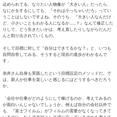
込められてる。なりたい人物像が『大きい人』だったら、
なにかをするにしても、『それは小っちゃいだろ』ってい
うことはしないですよね。そのうち、『大きい人なんだけ
ど、小さいこともわかる人になるか......？』なんて修正した
りして。どう生きたいかは、考え直したりしながらだんだ
んと削り出されていくもの。
そして目標に対して『自分はできてるかな？』と、いつも
自問自答してみる。そうすると現在の進歩がわかるんで
す」
糸井さん自身も実践したという目標設定のメソッドだ。で
は、新人が仕事を楽しいと感じるにはどうするべきだろう
か。
「会社や仕事がどのようにして稼げるのか、考えてみるの
が面白いんじゃないでしょうか。例えば自分の会社以外で
も、『富士フイルム』がフィルムの需要がなくなってきて