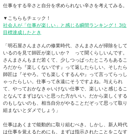
仕事をする辛さと自分を求められない辛さを考えてみる。
▼こちらもチェック！
社会人が「仕事が楽しい」と感じる瞬間ランキング！ 3位
目標達成したとき
「明石屋さんまさんの修業時代、さんまさんが掃除をして
いるのを見て師匠が楽しいか？ って聞くらしいんです。
さんまさんもまだ若くて、少しつっぱったところもあるこ
ろだから『楽しくないです』って返したらしい。そしたら
師匠は『そやろ。でも楽しくするんや』って言ってらっし
ゃったらしい。仕事って永遠にそうですよね。与えられ
て、やっておかなきゃいけない仕事で、楽しいと感じるこ
となんてまずはないと思った方がいい。だから楽しくする
のもしないのも、相当自分がやることだぞって思って取り
組まないとダメでしょう」
仕事はあくまで能動的に取り組むべき。しかし、新人時代
は仕事を覚えるためにも、まずは指示されたことをこなす