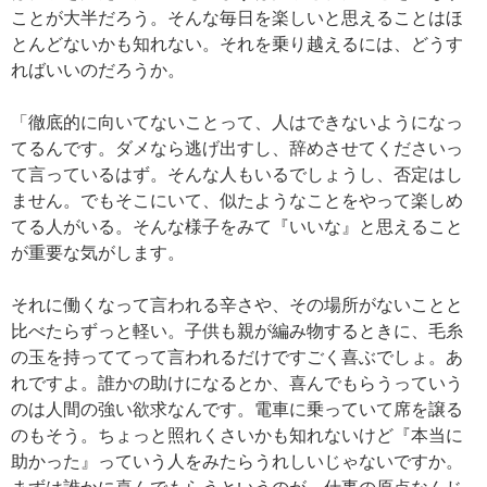
ことが大半だろう。そんな毎日を楽しいと思えることはほ
とんどないかも知れない。それを乗り越えるには、どうす
ればいいのだろうか。
「徹底的に向いてないことって、人はできないようになっ
てるんです。ダメなら逃げ出すし、辞めさせてくださいっ
て言っているはず。そんな人もいるでしょうし、否定はし
ません。でもそこにいて、似たようなことをやって楽しめ
てる人がいる。そんな様子をみて『いいな』と思えること
が重要な気がします。
それに働くなって言われる辛さや、その場所がないことと
比べたらずっと軽い。子供も親が編み物するときに、毛糸
の玉を持っててって言われるだけですごく喜ぶでしょ。あ
れですよ。誰かの助けになるとか、喜んでもらうっていう
のは人間の強い欲求なんです。電車に乗っていて席を譲る
のもそう。ちょっと照れくさいかも知れないけど『本当に
助かった』っていう人をみたらうれしいじゃないですか。