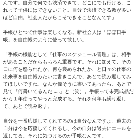
んです。自分で何でも決済できて、どこにでも行ける。こ
れって子供にはできないこと。自分で決済できる数が多い
ほど自由。社会人だからこそできることなんです」
手帳ひとつで仕事は楽しくなる。新社会人は「ほぼ日手
帳」を自由帳のように使って欲しい。
「手帳の機能として『仕事のスケジュール管理』は、相手
があることだからもちろん重要です。それに加えて、その
日に何を怒られたか、何を褒められたか、と日々の仕事の
出来事を自由帳みたいに書きこんで、あとで読み返してみ
てほしいですね。なんか偉そうに書いてあったら、あとで
見て『何書いてるんだ......』と（笑）。手帳って未完成品だ
から１年使ってやっと完成する。それを何年も繰り返し
て、あとで読み返す。
自分を一番応援してくれてるのは自分なんですよ。過去の
自分は今を応援してくれるし、今の自分は過去にエールを
返してる。それに気づけるのが手帳なんです。