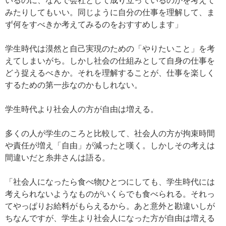
いるのに、なんで会社として成り立っているのかを考えて
みたりしてもいい。同じように自分の仕事を理解して、ま
ず何をすべきか考えてみるのをおすすめします」
学生時代は漠然と自己実現のための「やりたいこと」を考
えてしまいがち。しかし社会の仕組みとして自身の仕事を
どう捉えるべきか。それを理解することが、仕事を楽しく
するための第一歩なのかもしれない。
学生時代より社会人の方が自由は増える。
多くの人が学生のころと比較して、社会人の方が拘束時間
や責任が増え「自由」が減ったと嘆く。しかしその考えは
間違いだと糸井さんは語る。
「社会人になったら食べ物ひとつにしても、学生時代には
考えられないようなものがいくらでも食べられる。それっ
てやっぱりお給料がもらえるから。あと意外と勘違いしが
ちなんですが、学生より社会人になった方が自由は増える