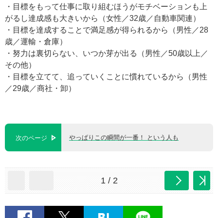
・目標をもって仕事に取り組むほうがモチベーションも上
がるし達成感も大きいから（女性／32歳／自動車関連）
・目標を達成することで満足感が得られるから（男性／28
歳／運輸・倉庫）
・努力は裏切らない、いつか芽が出る（男性／50歳以上／
その他）
・目標を立てて、追っていくことに慣れているから（男性
／29歳／商社・卸）
やっぱりこの瞬間が一番！ という人も
次のページ
1 / 2