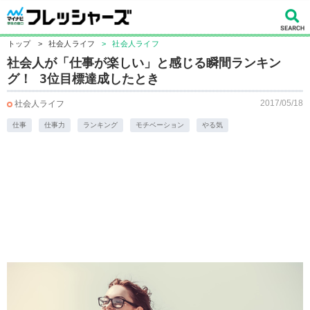
トップ
>
社会人ライフ
>
社会人ライフ
社会人が「仕事が楽しい」と感じる瞬間ランキン
グ！ 3位目標達成したとき
2017/05/18
社会人ライフ
仕事
仕事力
ランキング
モチベーション
やる気