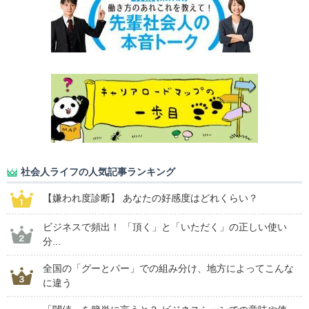
社会人ライフの人気記事ランキング
【嫌われ度診断】 あなたの好感度はどれくらい？
ビジネスで頻出！ 「頂く」と「いただく」の正しい使い
分...
全国の「グーとパー」での組み分け、地方によってこんな
に違う