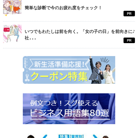
簡単な診断で今のお疲れ度をチェック！
PR
いつでもわたしは前を向く。「女の子の日」を前向きに♪
社...
PR