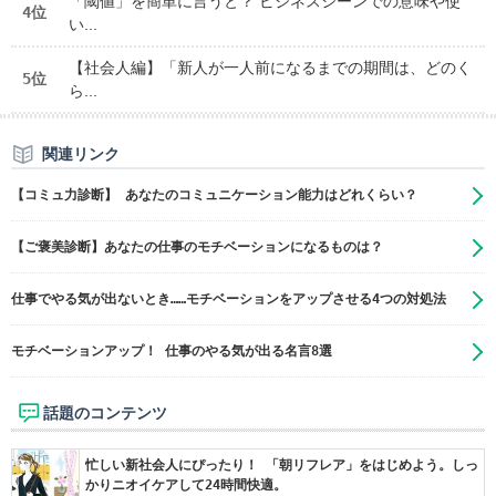
「閾値」を簡単に言うと？ ビジネスシーンでの意味や使
4位
い...
【社会人編】「新人が一人前になるまでの期間は、どのく
5位
ら...
関連リンク
【コミュ力診断】 あなたのコミュニケーション能力はどれくらい？
【ご褒美診断】あなたの仕事のモチベーションになるものは？
仕事でやる気が出ないとき……モチベーションをアップさせる4つの対処法
モチベーションアップ！ 仕事のやる気が出る名言8選
話題のコンテンツ
忙しい新社会人にぴったり！ 「朝リフレア」をはじめよう。しっ
かりニオイケアして24時間快適。