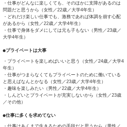
・仕事がどんなに楽しくても、そのほかに支障があるのは
問題だと思うから（女性／22歳／大学4年生）
・どれだけ楽しい仕事でも、激務であれば体調を崩す心配
があるから（女性／22歳／大学4年生）
・仕事で身体をダメにしては元も子もない（男性／23歳／
大学4年生）
●プライベートは大事
・プライベートを楽しめばいいと思う（女性／24歳／大学4
年生）
・仕事がつまらなくてもプライベートのために働いている
と思えばなんとかなる（女性／23歳／大学4年生）
・趣味を楽しみたい（男性／22歳／大学4年生）
・しんどいとプライベートが充実しないから（女性／23歳
／その他）
●仕事に多くを求めてない
・仕事はあくまで生きるための手段だと思うから（男性／