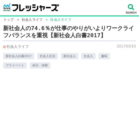
トップ
>
社会人ライフ
>
社会人ライフ
新社会人の74.6％が仕事のやりがいよりワークライ
フバランスを重視【新社会人白書2017】
2017/03/10
社会人ライフ
新社会人白書2017
社会人生活
新社会人
社会人
趣味
プライベート
休日・休暇