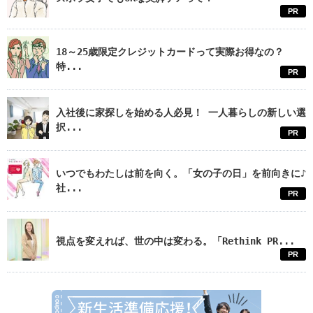
PR
18～25歳限定クレジットカードって実際お得なの？
特...
PR
入社後に家探しを始める人必見！ 一人暮らしの新しい選
択...
PR
いつでもわたしは前を向く。「女の子の日」を前向きに♪
社...
PR
視点を変えれば、世の中は変わる。「Rethink PR...
PR