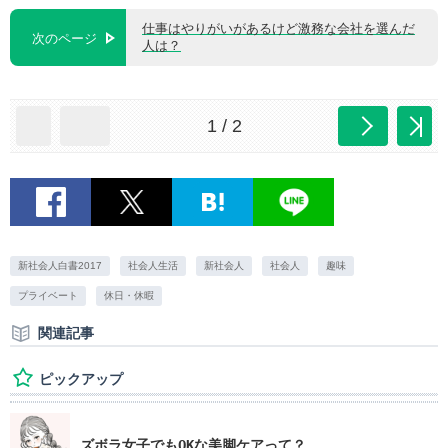
仕事はやりがいがあるけど激務な会社を選んだ
次のページ
人は？
1 / 2
新社会人白書2017
社会人生活
新社会人
社会人
趣味
プライベート
休日・休暇
関連記事
ピックアップ
ズボラ女子でもOKな美脚ケアって？