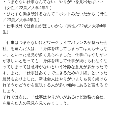
・つまらない仕事なんてない、やりがいを見出せばいい
（女性／22歳／大学4年生）
・ひたすら働き続けるなんてロボットみたいだから（男性
／23歳／大学4年生）
・仕事以外では自由がほしいから（男性／22歳／大学4年
生）
「仕事はつまらないけどワークライフバランスが整った会
社」を選んだ人は、「身体を壊してしまっては元も子もな
い」といった意見が多く見られました。仕事にはやりがい
がほしいと思っても、身体を壊して仕事が続けられなくな
ってしまっては意味がないという冷静な意見が多かったで
す。また、「仕事はあくまで生きるための手段」といった
意見もありました。新社会人はやりがいよりも長く続けら
れそうかどうかを重視する人が多い傾向にあると言えるで
しょう。
それでは次に、「仕事はやりがいがあるけど激務の会社」
を選んだ人の意見を見てみましょう。