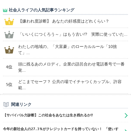
社会人ライフの人気記事ランキング
【嫌われ度診断】 あなたの好感度はどれくらい？
「いいくにつくろう～」はもう古い!? 実際に使っていた...
わたしの地域の、「大富豪」のローカルルール「10捨
て」...
頭に残るあのメロディ。企業の語呂合わせ電話番号で一番
4位
覚...
どこまでセーフ？ 公共の場でイチャつくカップル、許容
5位
範...
関連リンク
【サバイバル力診断】この社会をあなたは生き残れるか⁉
今年の新社会人の27.3％がクレジットカードを持っていない！ 「使いす