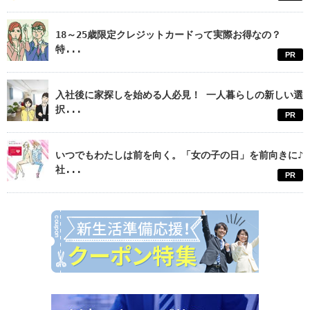
18～25歳限定クレジットカードって実際お得なの？
特...
PR
入社後に家探しを始める人必見！ 一人暮らしの新しい選
択...
PR
いつでもわたしは前を向く。「女の子の日」を前向きに♪
社...
PR