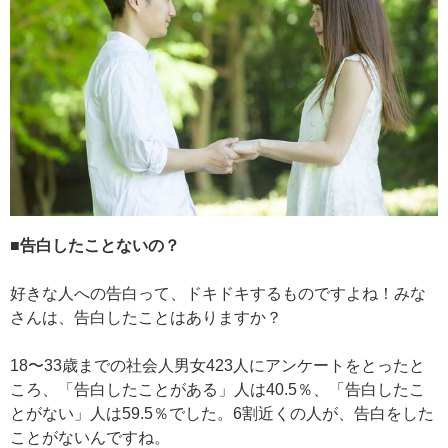
■告白したことないの？
好きな人への告白って、ドキドキするものですよね！みな
さんは、告白したことはありますか？
18〜33歳までの社会人男女423人にアンケートをとったと
ころ、「告白したことがある」人は40.5％、「告白したこ
とがない」人は59.5％でした。6割近くの人が、告白をした
ことがないんですね。