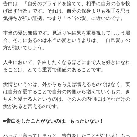
告白は、「自分のプライドを捨てて、相手に自分の心を投
げ出す行為」です。それは、自分の保身よりも相手を思う
気持ちが強い証拠。つまり「本当の愛」に近いのです。
本当の愛は無償です。見返りや結果を重要視してしまう場
合、そこにあるのは本当の愛というよりは、「自己愛」の
方が強いでしょう。
人生において、告白したくなるほどにまで人を好きになれ
ることは、とても重要で価値のあることです。
愛情というのは、外からもらえば増えるものではなく、実
は自分が愛することで自分の内側から増えていくもの。き
ちんと愛せる人というのは、その人の内側にはそれだけの
愛があると言えるのです。
■告白をしたことがないのは、もったいない！
ハッキリ言ってしまうと、告白をしたことがない人はもっ