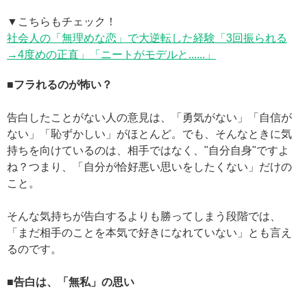
▼こちらもチェック！
社会人の「無理めな恋」で大逆転した経験「3回振られる
→4度めの正直」「ニートがモデルと......」
■フラれるのが怖い？
告白したことがない人の意見は、「勇気がない」「自信が
ない」「恥ずかしい」がほとんど。でも、そんなときに気
持ちを向けているのは、相手ではなく、"自分自身"ですよ
ね？つまり、「自分が恰好悪い思いをしたくない」だけの
こと。
そんな気持ちが告白するよりも勝ってしまう段階では、
「まだ相手のことを本気で好きになれていない」とも言え
るのです。
■告白は、「無私」の思い