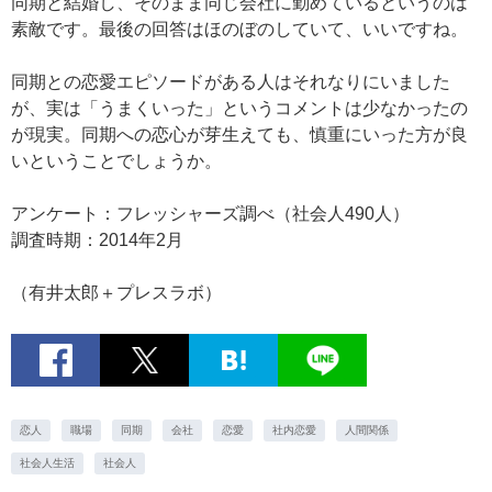
同期と結婚し、そのまま同じ会社に勤めているというのは
素敵です。最後の回答はほのぼのしていて、いいですね。
同期との恋愛エピソードがある人はそれなりにいました
が、実は「うまくいった」というコメントは少なかったの
が現実。同期への恋心が芽生えても、慎重にいった方が良
いということでしょうか。
アンケート：フレッシャーズ調べ（社会人490人）
調査時期：2014年2月
（有井太郎＋プレスラボ）
恋人
職場
同期
会社
恋愛
社内恋愛
人間関係
社会人生活
社会人