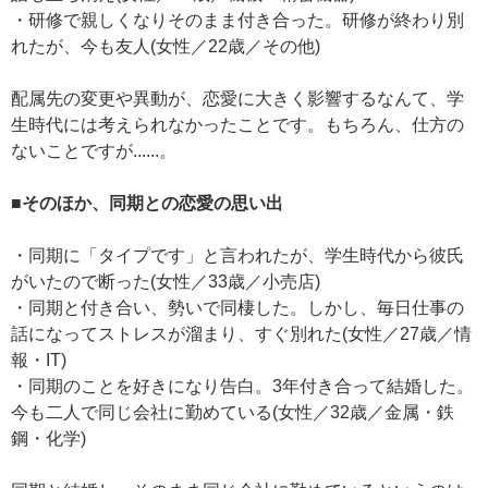
・研修で親しくなりそのまま付き合った。研修が終わり別
れたが、今も友人(女性／22歳／その他)
配属先の変更や異動が、恋愛に大きく影響するなんて、学
生時代には考えられなかったことです。もちろん、仕方の
ないことですが......。
■そのほか、同期との恋愛の思い出
・同期に「タイプです」と言われたが、学生時代から彼氏
がいたので断った(女性／33歳／小売店)
・同期と付き合い、勢いで同棲した。しかし、毎日仕事の
話になってストレスが溜まり、すぐ別れた(女性／27歳／情
報・IT)
・同期のことを好きになり告白。3年付き合って結婚した。
今も二人で同じ会社に勤めている(女性／32歳／金属・鉄
鋼・化学)