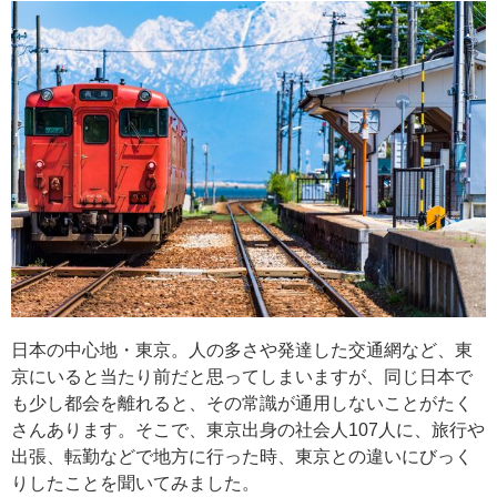
日本の中心地・東京。人の多さや発達した交通網など、東
京にいると当たり前だと思ってしまいますが、同じ日本で
も少し都会を離れると、その常識が通用しないことがたく
さんあります。そこで、東京出身の社会人107人に、旅行や
出張、転勤などで地方に行った時、東京との違いにびっく
りしたことを聞いてみました。