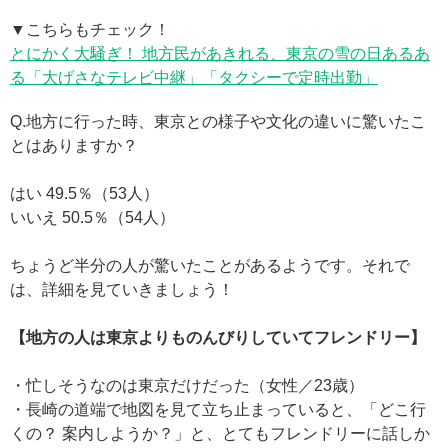
▼こちらもチェック！
とにかく大騒ぎ！ 地方民があきれる、東京の雪の日あるあ
る「大げさなテレビ中継」「タクシーで定時出勤」
Q.地方に行った時、東京との様子や文化の違いに驚いたこ
とはありますか？
はい 49.5％（53人）
いいえ 50.5％（54人）
ちょうど半分の人が驚いたことがあるようです。それで
は、詳細を見ていきましょう！
【地方の人は東京よりものんびりしていてフレンドリー】
・忙しそうなのは東京だけだった（女性／23歳）
・長崎の道端で地図を見て立ち止まっていると、「どこ行
くの？ 案内しようか？」と、とてもフレンドリーに話しか