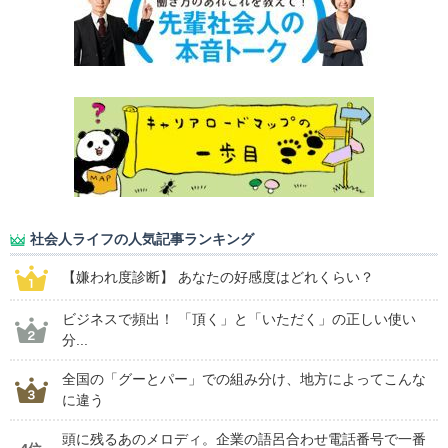
社会人ライフの人気記事ランキング
【嫌われ度診断】 あなたの好感度はどれくらい？
ビジネスで頻出！ 「頂く」と「いただく」の正しい使い
分...
全国の「グーとパー」での組み分け、地方によってこんな
に違う
頭に残るあのメロディ。企業の語呂合わせ電話番号で一番