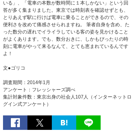
いる」、「電車の本数が数時間に１本しかない」という回
答が多く集まりました。東京では時刻表を確認せずとも、
とりあえず駅に行けば電車に乗ることができるので、その
便利さを改めて痛感させられますね。 筆者自身を含め、た
った数分の遅れでイライラしている客の姿を見かけること
がよくあります。でも、数分おきに、しかもぴったりの時
刻に電車がやって来るなんて、とても恵まれているんです
よ！
文●ゴリコ
調査期間：2014年1月
アンケート：フレッシャーズ調べ
集計対象件数：東京出身の社会人107人（インターネットロ
グイン式アンケート）