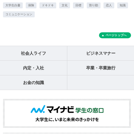
大学生白書
保険
ドキドキ
文化
目標
割り勘
恋人
知識
コミュニケーション
ページトップへ
社会人ライフ
ビジネスマナー
内定・入社
卒業・卒業旅行
お金の知識