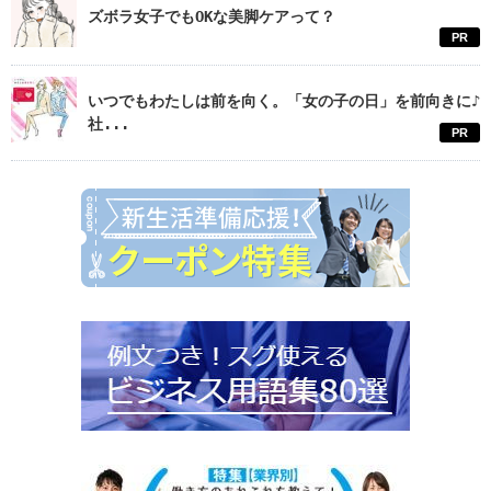
ズボラ女子でもOKな美脚ケアって？
PR
いつでもわたしは前を向く。「女の子の日」を前向きに♪
社...
PR