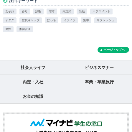
注目キーワード
女子旅
香り
診断
若者
内定式
出勤
ハラスメント
オタク
世代ギャップ
ぼっち
イライラ
集中
リフレッシュ
男性
体調管理
ページトップへ
社会人ライフ
ビジネスマナー
内定・入社
卒業・卒業旅行
お金の知識