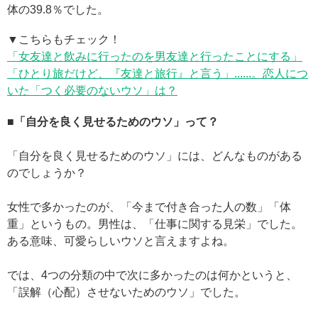
体の39.8％でした。
▼こちらもチェック！
「女友達と飲みに行ったのを男友達と行ったことにする」
「ひとり旅だけど、『友達と旅行』と言う」......。恋人につ
いた「つく必要のないウソ」は？
■「自分を良く見せるためのウソ」って？
「自分を良く見せるためのウソ」には、どんなものがある
のでしょうか？
女性で多かったのが、「今まで付き合った人の数」「体
重」というもの。男性は、「仕事に関する見栄」でした。
ある意味、可愛らしいウソと言えますよね。
では、4つの分類の中で次に多かったのは何かというと、
「誤解（心配）させないためのウソ」でした。