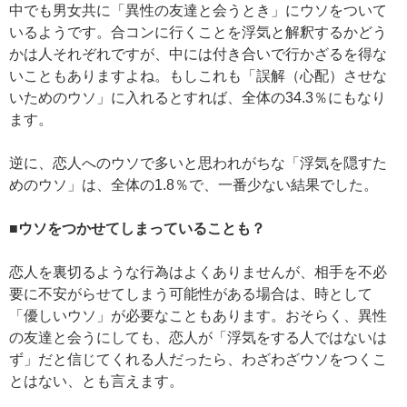
中でも男女共に「異性の友達と会うとき」にウソをついて
いるようです。合コンに行くことを浮気と解釈するかどう
かは人それぞれですが、中には付き合いで行かざるを得な
いこともありますよね。もしこれも「誤解（心配）させな
いためのウソ」に入れるとすれば、全体の34.3％にもなり
ます。
逆に、恋人へのウソで多いと思われがちな「浮気を隠すた
めのウソ」は、全体の1.8％で、一番少ない結果でした。
■ウソをつかせてしまっていることも？
恋人を裏切るような行為はよくありませんが、相手を不必
要に不安がらせてしまう可能性がある場合は、時として
「優しいウソ」が必要なこともあります。おそらく、異性
の友達と会うにしても、恋人が「浮気をする人ではないは
ず」だと信じてくれる人だったら、わざわざウソをつくこ
とはない、とも言えます。