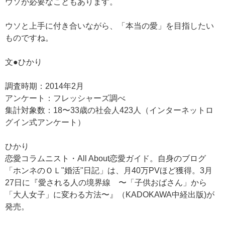
ウソが必要なこともあります。
ウソと上手に付き合いながら、「本当の愛」を目指したい
ものですね。
文●ひかり
調査時期：2014年2月
アンケート：フレッシャーズ調べ
集計対象数：18〜33歳の社会人423人（インターネットロ
グイン式アンケート）
ひかり
恋愛コラムニスト・All About恋愛ガイド。自身のブログ
「ホンネのＯＬ"婚活"日記」は、月40万PVほど獲得。3月
27日に『愛される人の境界線 〜「子供おばさん」から
「大人女子」に変わる方法〜』（KADOKAWA中経出版)が
発売。