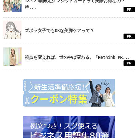
18～25歳限定クレジットカードって実際お得なの？
特...
PR
ズボラ女子でもOKな美脚ケアって？
PR
視点を変えれば、世の中は変わる。「Rethink PR...
PR