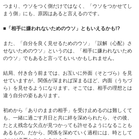
つまり、ウソをつく側だけではなく、「ウソをつかせてし
まう側」にも、原因はあると言えるのです。
■「相手に嫌われないためのウソ」ともいえるかも!?
また、「自分を良く見せるためのウソ」「誤解（心配）さ
せないためのウソ」というのは、「相手に嫌われないため
のウソ」でもあると言ってもいいかもしれません。
結局、付き合う前までは、お互いに外面（そとづら）を見
せていますが、関係が深まれば深まるほど、内面（うちづ
ら）を見せるようになります。そこでは、相手の理想とは
違う自分の姿もあります。
初めから「ありのままの相手」を受け止めるのは難しくて
も、一緒に過ごす月日と共に絆を深められたら、その後、
たとえ残念な欠点が見つかっても許せるようになることも
あるもの。だから、関係を深めていく過程には、時として