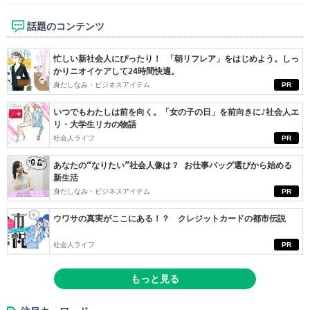
話題のコンテンツ
忙しい新社会人にぴったり！ 「朝リフレア」をはじめよう。しっ
かりニオイケアして24時間快適。
身だしなみ・ビジネスアイテム
PR
いつでもわたしは前を向く。「女の子の日」を前向きに♪社会人エ
リ・大学生リカの物語
社会人ライフ
PR
あなたの“なりたい”社会人像は？ お仕事バッグ選びから始める
新生活
身だしなみ・ビジネスアイテム
PR
ウワサの真実がここにある！？ クレジットカードの都市伝説
社会人ライフ
PR
もっと見る