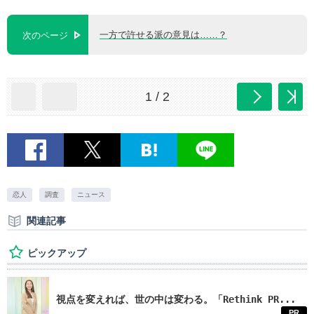
一方で許せる派の意見は……？
次のページ
1 / 2
恋人
調査
ニュース
関連記事
ピックアップ
視点を変えれば、世の中は変わる。「Rethink PR...
PR