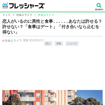
トップ
>
社会人ライフ
>
社会人ライフ
恋人がいるのに異性と食事......あなたは許せる？
許せない？「食事はデート」「付き合いなら止むを
得ない」
更新:2022/01/17
社会人ライフ
恋人
調査
ニュース