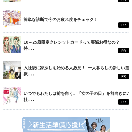
簡単な診断で今のお疲れ度をチェック！
PR
18～25歳限定クレジットカードって実際お得なの？
特...
PR
入社後に家探しを始める人必見！ 一人暮らしの新しい選
択...
PR
いつでもわたしは前を向く。「女の子の日」を前向きに♪
社...
PR