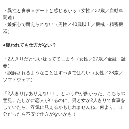
・異性と食事＝デートと感じるから（女性／32歳／自動車
関連）
・嫉妬心で耐えられない（男性／40歳以上／機械・精密機
器）
●疑われても仕方がない？
・2人きりだとつい疑っててしまう（女性／27歳／金融・証
券）
・誤解されるようなことはすべきではない（女性／28歳／
ソフトウェア）
「2人きりはありえない！」という声が多かった、こちらの
意見。たしかに恋人がいるのに、男と女が2人きりで食事を
していたら、浮気に見えるかもしれませんね。何より、自
分だったら不安で仕方がないかも！