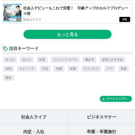
社会人デビューもこれで完璧！ 印象アップのセルフプロデュー
ス術
社会人ライフ
PR
もっと見る
注目キーワード
ネイル
ゆとり
社長
クレジットカード
働き方
女性におすすめ
女性
エピソード
方言
失敗
拡散
アドバイス
ケア
音楽
税金
ページトップへ
社会人ライフ
ビジネスマナー
内定・入社
卒業・卒業旅行