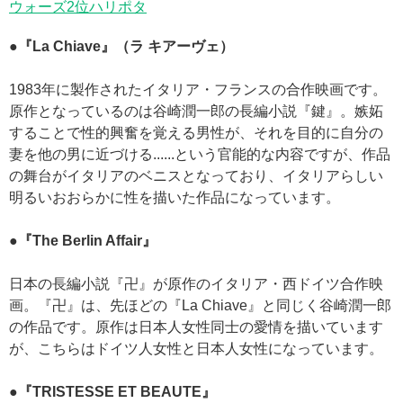
ウォーズ2位ハリポタ
●『La Chiave』（ラ キアーヴェ）
1983年に製作されたイタリア・フランスの合作映画です。
原作となっているのは谷崎潤一郎の長編小説『鍵』。嫉妬
することで性的興奮を覚える男性が、それを目的に自分の
妻を他の男に近づける......という官能的な内容ですが、作品
の舞台がイタリアのベニスとなっており、イタリアらしい
明るいおおらかに性を描いた作品になっています。
●『The Berlin Affair』
日本の長編小説『卍』が原作のイタリア・西ドイツ合作映
画。『卍』は、先ほどの『La Chiave』と同じく谷崎潤一郎
の作品です。原作は日本人女性同士の愛情を描いています
が、こちらはドイツ人女性と日本人女性になっています。
●『TRISTESSE ET BEAUTE』