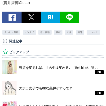
(貫井康徳＠dcp)
テレビ・芸能
エンタメ
本・書籍
映画
文化
海外
ニュース
関連記事
ピックアップ
視点を変えれば、世の中は変わる。「Rethink PR...
PR
ズボラ女子でもOKな美脚ケアって？
PR