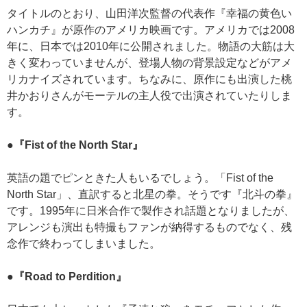
タイトルのとおり、山田洋次監督の代表作『幸福の黄色い
ハンカチ』が原作のアメリカ映画です。アメリカでは2008
年に、日本では2010年に公開されました。物語の大筋は大
きく変わっていませんが、登場人物の背景設定などがアメ
リカナイズされています。ちなみに、原作にも出演した桃
井かおりさんがモーテルの主人役で出演されていたりしま
す。
●『Fist of the North Star』
英語の題でピンときた人もいるでしょう。「Fist of the
North Star」、直訳すると北星の拳。そうです『北斗の拳』
です。1995年に日米合作で製作され話題となりましたが、
アレンジも演出も特撮もファンが納得するものでなく、残
念作で終わってしまいました。
●『Road to Perdition』