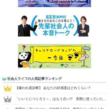
社会人ライフの人気記事ランキング
【嫌われ度診断】 あなたの好感度はどれくらい？
「いいくにつくろう～」はもう古い!? 実際に使っていた...