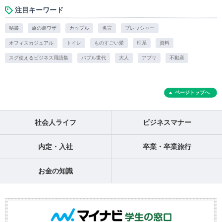
注目キーワード
秘書
旅の裏ワザ
カップル
名言
プレッシャー
オフィスカジュアル
トイレ
ものすごい愛
理系
資料
スグ使えるビジネス用語集
バブル世代
大人
アプリ
不動産
ページトップへ
社会人ライフ
ビジネスマナー
内定・入社
卒業・卒業旅行
お金の知識