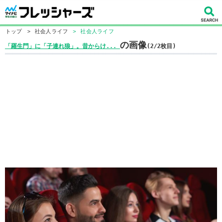
トップ
>
社会人ライフ
>
社会人ライフ
の画像
「羅生門」に「子連れ狼」。昔からけ...
(2/2枚目)