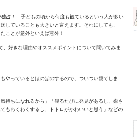
が独占！ 子どもの頃から何度も観ているという人が多い
放送していることも大きいと言えます。それにしても、
ったことが意外といえば意外！
て、好きな理由やオススメポイントについて聞いてみま
でもやっているとほのぼのするので、ついつい観てしま
な気持ちになれるから」「観るたびに発見があるし、癒さ
観てもわくわくするし、トトロがかわいいと思う」などの