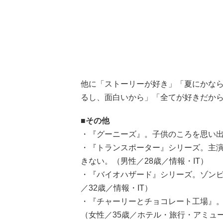
他に「ストーリーが好き」「夏にかな
るし、面白いから」「全てが好きだか
■その他
・『グーニーズ』。子供のころを思い出
・『トランスポーター』シリーズ。主
きない。（男性／28歳／情報・IT）
・『バイオハザード』シリーズ。ゾン
／32歳／情報・IT）
・『チャーリーとチョコレート工場』
（女性／35歳／ホテル・旅行・アミュ