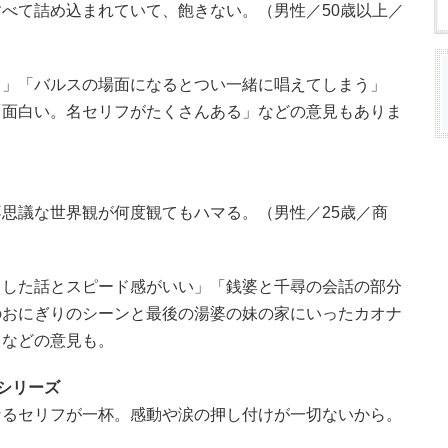
べて詰め込まれていて、飽きない。（男性／50歳以上／
ら」「バルスの場面になるとつい一緒に唱えてしまう」
「面白い。名セリフがたくさんある」などの意見もありま
思議な世界観が何度観てもハマる。（男性／25歳／商
りした話とスピード感がいい」「銭婆と千尋の会話の部分
のおにぎりのシーンと最後の湯婆の妹の家にいったカオナ
」などの意見も。
シリーズ
なるセリフが一杯。感動や涙の押し付けが一切ないから。