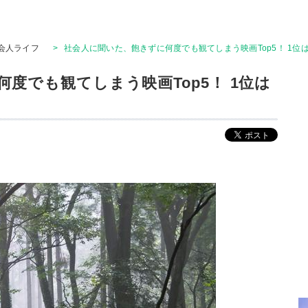
会人ライフ
>
社会人に聞いた、飽きずに何度でも観てしまう映画Top5！ 1位
度でも観てしまう映画Top5！ 1位は