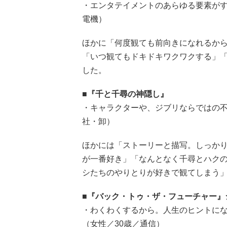
・エンタテイメントのあらゆる要素がす
電機）
ほかに「何度観ても前向きになれるか
「いつ観てもドキドキワクワクする」
した。
■『千と千尋の神隠し』
・キャラクターや、ジブリならではの不
社・卸）
ほかには「ストーリーと描写。しっか
が一番好き」「なんとなく千尋とハク
シたちのやりとりが好きで観てしまう
■『バック・トゥ・ザ・フューチャー』
・わくわくするから。人生のヒントに
（女性／30歳／通信）