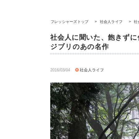
フレッシャーズトップ
>
社会人ライフ
>
社
社会人に聞いた、飽きずに何
ジブリのあの名作
2016/03/04
社会人ライフ