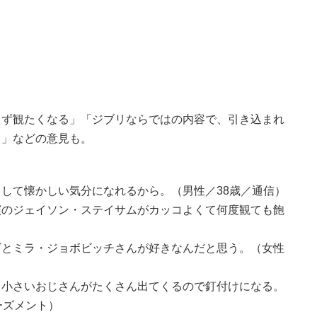
らず観たくなる」「ジブリならではの内容で、引き込まれ
ら」などの意見も。
して懐かしい気分になれるから。（男性／38歳／通信）
演のジェイソン・ステイサムがカッコよくて何度観ても飽
ビとミラ・ジョボビッチさんが好きなんだと思う。（女性
。小さいおじさんがたくさん出てくるので釘付けになる。
ーズメント）