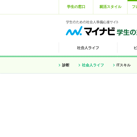
学生の窓口
就活スタイル
フ
診断
社会人ライフ
ITスキル