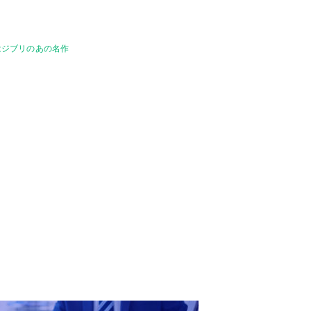
はジブリのあの名作