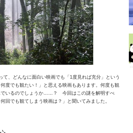
って、どんなに面白い映画でも「1度見れば充分」という
「何度でも観たい！」と思える映画もあります。何度も観
んでいるのでしょうか……？ 今回はこの謎を解明すべ
に何回でも観てしまう映画は？」と聞いてみました。
い。