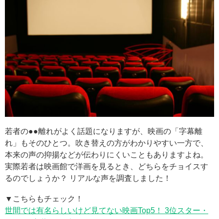
若者の●●離れがよく話題になりますが、映画の「字幕離
れ」もそのひとつ。吹き替えの方がわかりやすい一方で、
本来の声の抑揚などが伝わりにくいこともありますよね。
実際若者は映画館で洋画を見るとき、どちらをチョイスす
るのでしょうか？ リアルな声を調査しました！
▼こちらもチェック！
世間では有名らしいけど見てない映画Top5！ 3位スター・