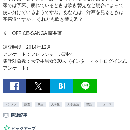
家では字幕、疲れているときは吹き替えなど場合によって
使い分けているようですね。あなたは、洋画を見るときは
字幕派ですか？ それとも吹き替え派？
文・OFFICE-SANGA 藤井蒼
調査時期：2014年12月
アンケート：フレッシャーズ調べ
集計対象数：大学生男女300人（インターネットログイン式
アンケート）
エンタメ
調査
映画
大学生
大学生活
英語
ニュース
関連記事
ピックアップ