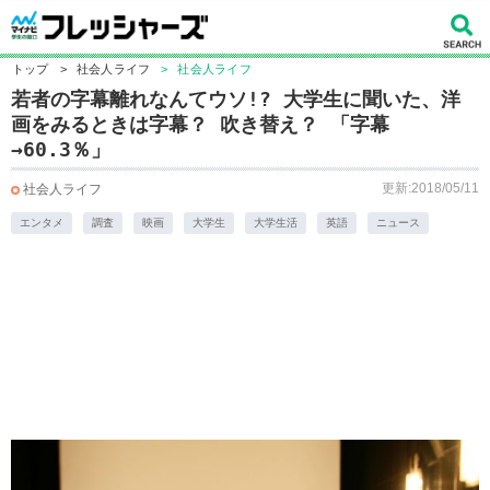
トップ
>
社会人ライフ
>
社会人ライフ
若者の字幕離れなんてウソ!? 大学生に聞いた、洋
画をみるときは字幕？ 吹き替え？ 「字幕
→60.3％」
更新:2018/05/11
社会人ライフ
エンタメ
調査
映画
大学生
大学生活
英語
ニュース