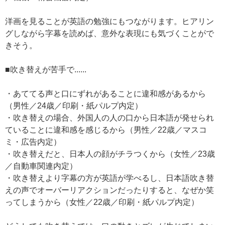
洋画を見ることが英語の勉強にもつながります。ヒアリン
グしながら字幕を読めば、意外な表現にも気づくことがで
きそう。
■吹き替えが苦手で......
・あててる声と口にずれがあることに違和感があるから
（男性／24歳／印刷・紙パルプ内定）
・吹き替えの場合、外国人の人の口から日本語が発せられ
ていることに違和感を感じるから（男性／22歳／マスコ
ミ・広告内定）
・吹き替えだと、日本人の顔がチラつくから（女性／23歳
／自動車関連内定）
・吹き替えより字幕の方が英語が学べるし、日本語吹き替
えの声でオーバーリアクションだったりすると、なぜか笑
ってしまうから（女性／22歳／印刷・紙パルプ内定）