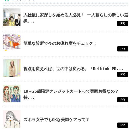
入社後に家探しを始める人必見！ 一人暮らしの新しい選
択...
PR
簡単な診断で今のお疲れ度をチェック！
PR
視点を変えれば、世の中は変わる。「Rethink PR...
PR
18～25歳限定クレジットカードって実際お得なの？
特...
PR
ズボラ女子でもOKな美脚ケアって？
PR