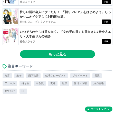
社会人ライフ
PR
忙しい新社会人にぴったり！ 「朝リフレア」をはじめよう。しっ
かりニオイケアして24時間快適。
身だしなみ・ビジネスアイテム
PR
いつでもわたしは前を向く。「女の子の日」を前向きに♪社会人エ
リ・大学生リカの物語
社会人ライフ
PR
もっと見る
注目キーワード
方言
若者
四字熟語
就活クローゼット
プライベート
営業
アニマル
持ち物
やる気
友達
世代
休日・休暇
旅の宝物
おでかけ
PC
ページトップへ