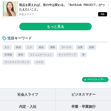
視点を変えれば、世の中は変わる。「Rethink PROJECT」がつ
たえたいこと。
社会人ライフ
PR
もっと見る
注目キーワード
大人
映画
ヒゲ
相談
運動
サークル
起業
副業
管理職
教育
コミュニケーション
キャリアアップ
車
ワークライフバランス
スマホ
ページトップへ
社会人ライフ
ビジネスマナー
内定・入社
卒業・卒業旅行