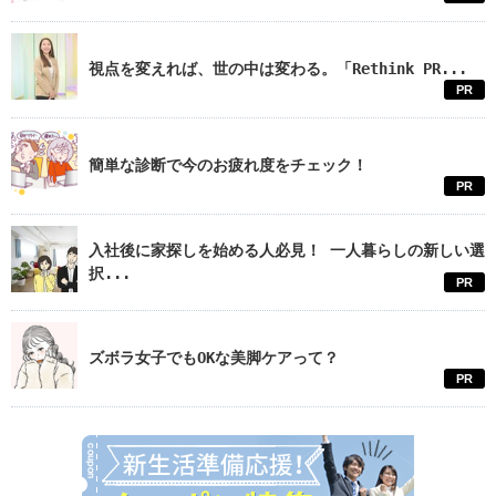
視点を変えれば、世の中は変わる。「Rethink PR...
PR
簡単な診断で今のお疲れ度をチェック！
PR
入社後に家探しを始める人必見！ 一人暮らしの新しい選
択...
PR
ズボラ女子でもOKな美脚ケアって？
PR