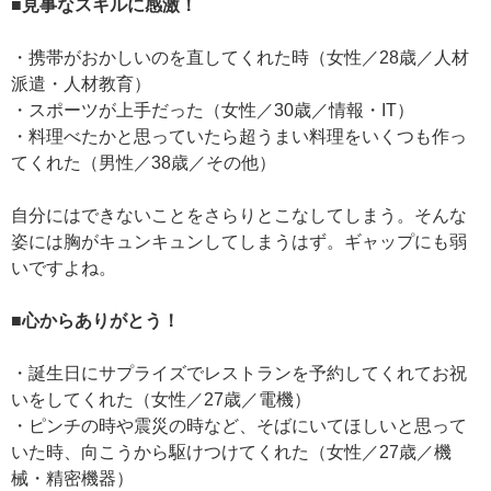
■見事なスキルに感激！
・携帯がおかしいのを直してくれた時（女性／28歳／人材
派遣・人材教育）
・スポーツが上手だった（女性／30歳／情報・IT）
・料理べたかと思っていたら超うまい料理をいくつも作っ
てくれた（男性／38歳／その他）
自分にはできないことをさらりとこなしてしまう。そんな
姿には胸がキュンキュンしてしまうはず。ギャップにも弱
いですよね。
■心からありがとう！
・誕生日にサプライズでレストランを予約してくれてお祝
いをしてくれた（女性／27歳／電機）
・ピンチの時や震災の時など、そばにいてほしいと思って
いた時、向こうから駆けつけてくれた（女性／27歳／機
械・精密機器）