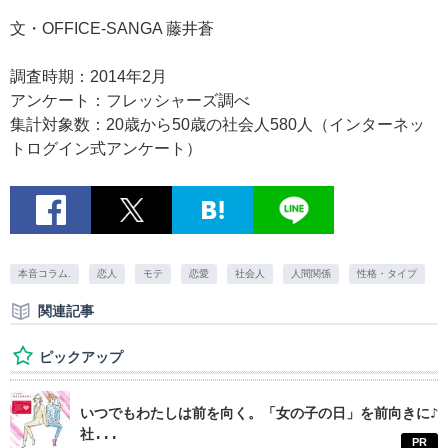
文・OFFICE-SANGA 藤井蒼
調査時期：2014年2月
アンケート：フレッシャーズ調べ
集計対象数：20歳から50歳の社会人580人（インターネッ
トログイン式アンケート）
本音コラム.
恋人
モテ
恋愛
社会人
人間関係
性格・タイプ
関連記事
ピックアップ
いつでもわたしは前を向く。「女の子の日」を前向きに♪
社...
PR