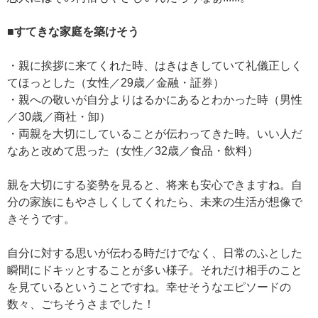
■すてきな家庭を築けそう
・親に挨拶に来てくれた時、はきはきしていて礼儀正しく
てほっとした（女性／29歳／金融・証券）
・親への敬いが自分よりはるかにあるとわかった時（男性
／30歳／商社・卸）
・両親を大切にしていることが伝わってきた時。いい人だ
なあと改めて思った（女性／32歳／食品・飲料）
親を大切にする姿勢を見ると、将来も安心できますね。自
分の家族にもやさしくしてくれたら、未来の生活が想像で
きそうです。
自分に対する思いが伝わる時だけでなく、日常のふとした
瞬間にドキッとすることが多い様子。それだけ相手のこと
を見ているということですね。幸せそうなエピソードの
数々、ごちそうさまでした！