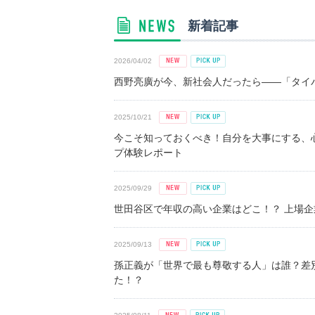
新着記事
2026/04/02
西野亮廣が今、新社会人だったら――「タイパ
2025/10/21
今こそ知っておくべき！自分を大事にする、
プ体験レポート
2025/09/29
世田谷区で年収の高い企業はどこ！？ 上場企業平
2025/09/13
孫正義が「世界で最も尊敬する人」は誰？差
た！？