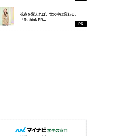
視点を変えれば、世の中は変わる。
「Rethink PR...
PR