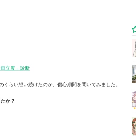
愛両立度」診断
どのくらい想い続けたのか、傷心期間を聞いてみました。
したか？