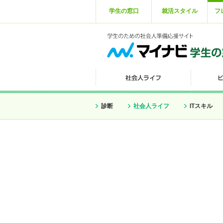
学生の窓口
就活スタイル
フ
診断
社会人ライフ
ITスキル