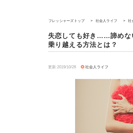
フレッシャーズトップ
>
社会人ライフ
>
社
失恋しても好き……諦めな
乗り越える方法とは？
更新:2019/10/28
社会人ライフ