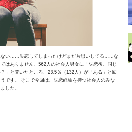
れない……失恋してしまったけどまだ片思いしてる……な
ではありません。562人の社会人男女に「失恋後、同じ
」と聞いたところ、23.5％（132人）が「ある」と回
うです。 そこで今回は、失恋経験を持つ社会人のみな
きました。