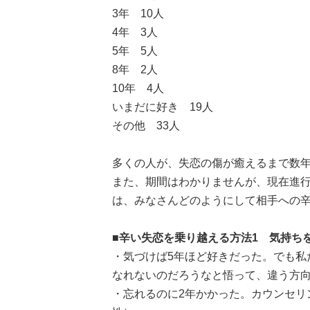
3年 10人
4年 3人
5年 5人
8年 2人
10年 4人
いまだに好き 19人
その他 33人
多くの人が、失恋の傷が癒えるまで数年
また、期間はわかりませんが、現在進
は、みなさんどのようにして相手への
■辛い失恋を乗り越える方法1 気持ち
・気づけば5年ほど好きだった。でも私
なれないのだろうなと悟って、違う方向
・忘れるのに2年かかった。カウンセリ