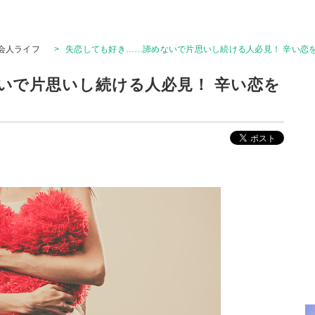
会人ライフ
>
失恋しても好き……諦めないで片思いし続ける人必見！ 辛い恋
いで片思いし続ける人必見！ 辛い恋を