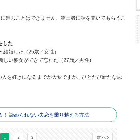
次に進むことはできません。第三者に話を聞いてもらうこ
をした
と結婚した（25歳／女性）
新しい彼女ができて忘れた（27歳／男性）
の人を好きになるまでが大変ですが、ひとたび新たな恋
。
る！ 諦められない失恋を乗り越える方法
次へ
1
2
3