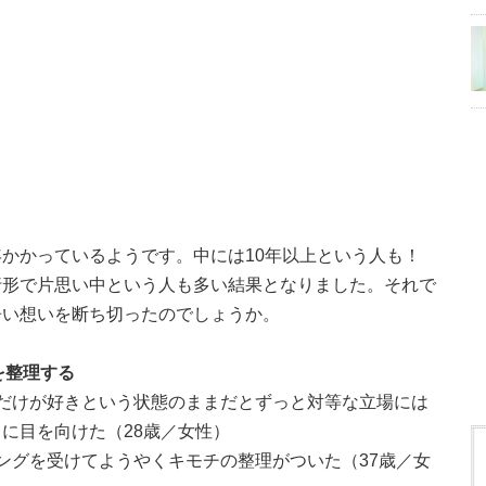
かかっているようです。中には10年以上という人も！
行形で片思い中という人も多い結果となりました。それで
辛い想いを断ち切ったのでしょうか。
を整理する
だけが好きという状態のままだとずっと対等な立場には
に目を向けた（28歳／女性）
ングを受けてようやくキモチの整理がついた（37歳／女