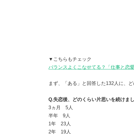
▼こちらもチェック
バランスよくこなせてる？「仕事と恋
まず、「ある」と回答した132人に、
Q.失恋後、どのくらい片思いを続けま
3ヵ月 5人
半年 9人
1年 23人
2年 19人