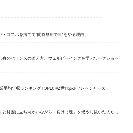
・コスパを捨てて“問答無用で量”をやる理由」
心身のバランスの整え方。ウェルビーイングを学ぶワークショッ
均年収ランキングTOP10 #Z世代pickフレッシャーズ
別と貧困に立ち向かいながら「負けじ魂」を燃やし抜いた人だっ