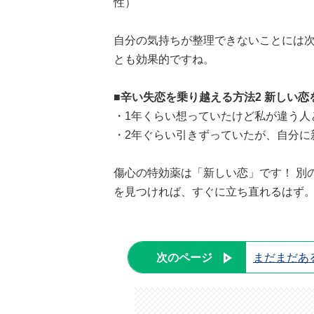
性）
自分の気持ちが整理できないことには
とも効果的ですね。
■辛い失恋を乗り越える方法2
新しい恋
・1年くらい想っていたけど私が違う人
・2年ぐらい引きずっていたが、自分に
傷心の特効薬は「新しい恋」です！ 別
を見つければ、すぐに立ち直れるはず
次のページ
まだまだあ