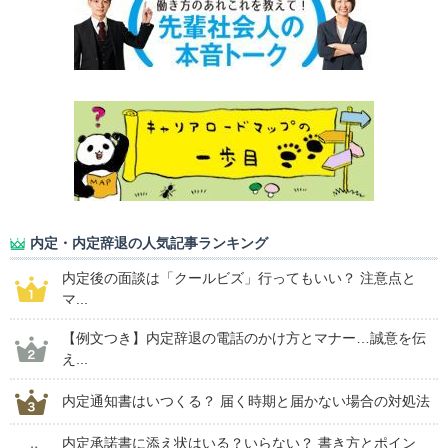
内定・内定辞退の人気記事ランキング
内定後の面談は「クールビズ」行ってもいい？ 注意点と
マ...
【例文つき】内定辞退の電話のかけ方とマナー…誠意を伝
え...
内定通知書はいつくる？ 届く時期と届かない場合の対処法
内定承諾書に添え状はいる？いらない？ 書き方とポイン