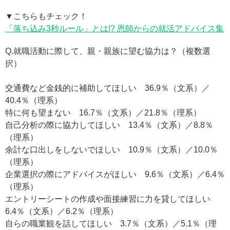
▼こちらもチェック！
「落ち込み3秒ルール」とは!? 恩師からの就活アドバイス集
Q.就職活動に際して、親・親族に望む協力は？（複数選
択）
交通費など金銭的に補助してほしい 36.9％（文系）／
40.4％（理系）
特に何も望まない 16.7％（文系）／21.8％（理系）
自己分析の際に協力してほしい 13.4％（文系）／8.8％
（理系）
余計な口出しをしないでほしい 10.9％（文系）／10.0％
（理系）
企業選択の際にアドバイスがほしい 9.6％（文系）／6.4％
（理系）
エントリーシートの作成や面接練習に力を貸してほしい
6.4％（文系）／6.2％（理系）
自らの職業観を話してほしい 3.7％（文系）／5.1％（理