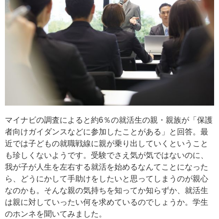
マイナビの調査によると約6％の就活生の親・親族が「保護
者向けガイダンスなどに参加したことがある」と回答。最
近では子どもの就職戦線に親が乗り出していくということ
も珍しくないようです。受験でさえ気が気ではないのに、
我が子が人生を左右する就活を始めるなんてことになった
ら、どうにかして手助けをしたいと思ってしまうのが親心
なのかも。そんな親の気持ちを知ってか知らずか、就活生
は親に対していったい何を求めているのでしょうか。学生
のホンネを聞いてみました。