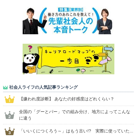
社会人ライフの人気記事ランキング
【嫌われ度診断】 あなたの好感度はどれくらい？
全国の「グーとパー」での組み分け、地方によってこんな
に違う
「いいくにつくろう～」はもう古い!? 実際に使っていた...