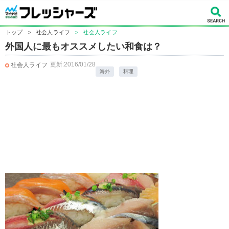
トップ
>
社会人ライフ
>
社会人ライフ
外国人に最もオススメしたい和食は？
更新:2016/01/28
社会人ライフ
海外
料理