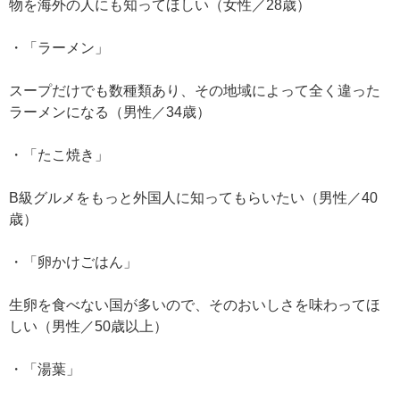
物を海外の人にも知ってほしい（女性／28歳）
・「ラーメン」
スープだけでも数種類あり、その地域によって全く違った
ラーメンになる（男性／34歳）
・「たこ焼き」
B級グルメをもっと外国人に知ってもらいたい（男性／40
歳）
・「卵かけごはん」
生卵を食べない国が多いので、そのおいしさを味わってほ
しい（男性／50歳以上）
・「湯葉」