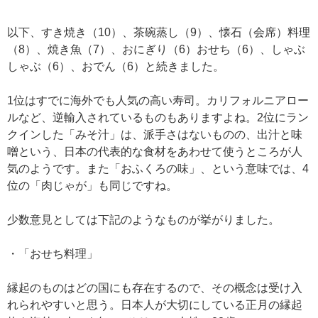
以下、すき焼き（10）、茶碗蒸し（9）、懐石（会席）料理
（8）、焼き魚（7）、おにぎり（6）おせち（6）、しゃぶ
しゃぶ（6）、おでん（6）と続きました。
1位はすでに海外でも人気の高い寿司。カリフォルニアロー
ルなど、逆輸入されているものもありますよね。2位にラン
クインした「みそ汁」は、派手さはないものの、出汁と味
噌という、日本の代表的な食材をあわせて使うところが人
気のようです。また「おふくろの味」、という意味では、4
位の「肉じゃが」も同じですね。
少数意見としては下記のようなものが挙がりました。
・「おせち料理」
縁起のものはどの国にも存在するので、その概念は受け入
れられやすいと思う。日本人が大切にしている正月の縁起