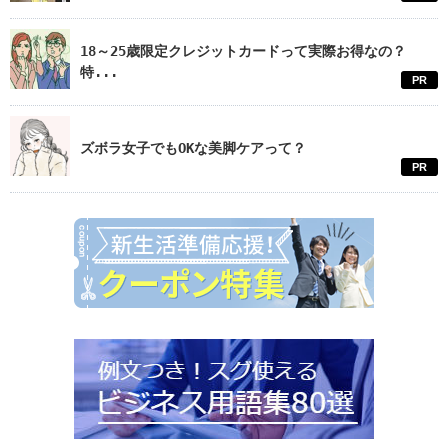
18～25歳限定クレジットカードって実際お得なの？
特...
PR
ズボラ女子でもOKな美脚ケアって？
PR