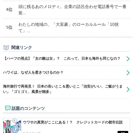
頭に残るあのメロディ。企業の語呂合わせ電話番号で一番
4位
覚...
わたしの地域の、「大富豪」のローカルルール「10捨
5位
て」...
関連リンク
【ハーフの視点】「女の敵は女」？ これって、日本も海外も同じなの？
ハワイは、なぜ人を惹きつけるのか？
海外旅行で再発見！ 日本の良いとこ＆悪いとこ「治安がいい、ご飯がうま
い」「ゴミゴミ、風景が雑多」
話題のコンテンツ
ウワサの真実がここにある！？ クレジットカードの都市伝説