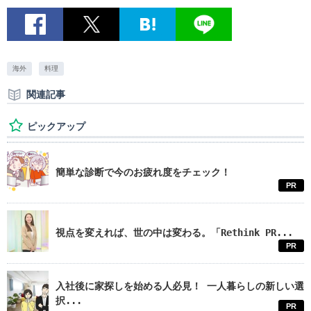
海外
料理
関連記事
ピックアップ
簡単な診断で今のお疲れ度をチェック！
PR
視点を変えれば、世の中は変わる。「Rethink PR...
PR
入社後に家探しを始める人必見！ 一人暮らしの新しい選
択...
PR