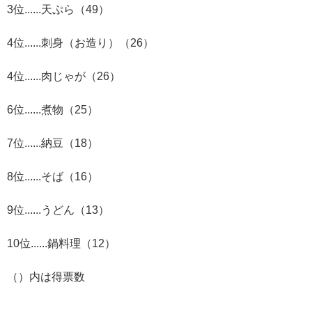
3位......天ぷら（49）
4位......刺身（お造り）（26）
4位......肉じゃが（26）
6位......煮物（25）
7位......納豆（18）
8位......そば（16）
9位......うどん（13）
10位......鍋料理（12）
（）内は得票数