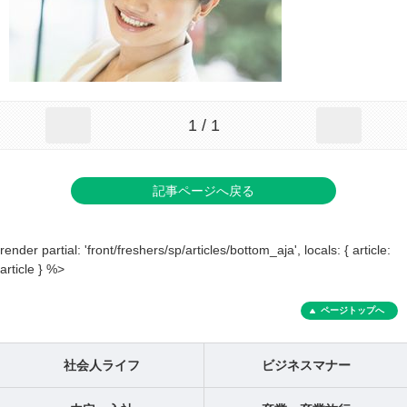
1 / 1
記事ページへ戻る
render partial: 'front/freshers/sp/articles/bottom_aja', locals: { article:
article } %>
ページトップへ
社会人ライフ
ビジネスマナー