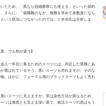
続いたため、「黒なら冠婚葬祭にも使える」といった節約
す。さらに、「就職難のなか、無難を求めて多数派になら
』という状況につながったのでは」と水谷氏は分析しま
「黒」でも色が違う】
社会人一年目に着るためのスーツには、内定した業種にあ
のが選ばれているそう。黒いスーツも売れますが、そのな
柄物。ほかに、フォーマル用のブラックスーツもよく売れ
じ黒いスーツに見えますが、実は染色方法が異なるため、
スーツは漆黒とも言える深い黒で、就活スーツの黒はもう