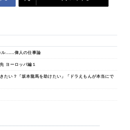
.....偉人の仕事論
先 ヨーロッパ編１
きたい？「坂本龍馬を助けたい」「ドラえもんが本当にで