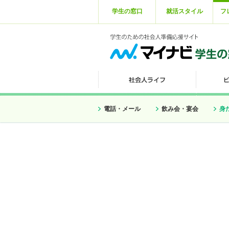
学生の窓口
就活スタイル
フ
電話・メール
飲み会・宴会
身