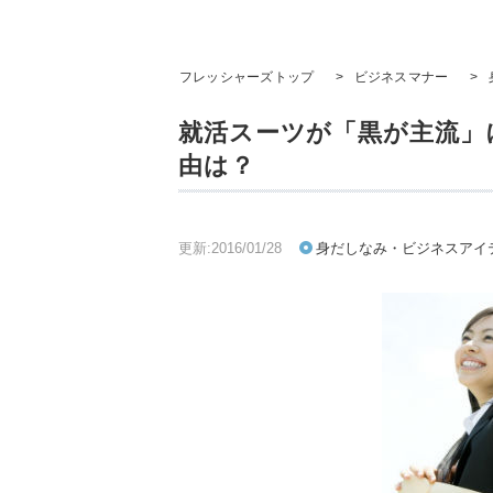
フレッシャーズトップ
>
ビジネスマナー
>
就活スーツが「黒が主流」
由は？
更新:2016/01/28
身だしなみ・ビジネスアイ