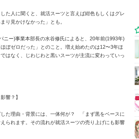
活動をした人に聞くと、就活スーツと言えば紺色もしくはグレ
あまり見かけなかった」とも。
パニー)事業本部長の水谷修氏によると、20年前(1993年)
ほぼゼロだった」とのこと。増え始めたのは12〜3年ほ
けではなく、じわじわと黒いスーツが主流に変わっていっ
も影響？】
ばした理由・背景には、一体何が？ 「まず黒をベースに
考えられます。その流れが就活スーツの売り上げにも影響