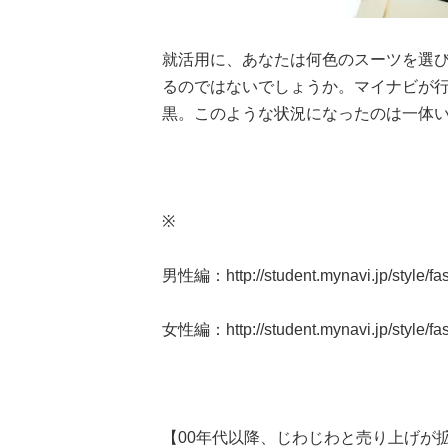
就活用に、あなたは何色のスーツを選び
るのではないでしょうか。マイナビが行
黒。このような状況になったのは一体い
※
男性編：http://student.mynavi.jp/style/fa
女性編：http://student.mynavi.jp/style/fa
【00年代以降、じわじわと売り上げが