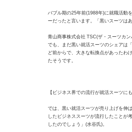
バブル期の25年前(1988年)に就職
ーだったと言います。「黒いスーツは
青山商事株式会社 TSC(ザ・スーツカン
でも、まだ黒い就活スーツのシェアは「
ど前からで、大きな転換点があったわ
たそうです。
【ビジネス界での流行が就活スーツに
では、黒い就活スーツが売り上げを伸
したビジネススーツが流行したことが
したのでしょう」(水谷氏)。