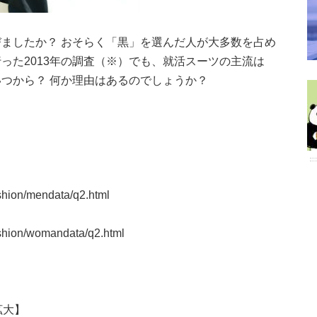
ましたか？ おそらく「黒」を選んだ人が大多数を占め
った2013年の調査（※）でも、就活スーツの主流は
つから？ 何か理由はあるのでしょうか？
shion/mendata/q2.html
shion/womandata/q2.html
拡大】