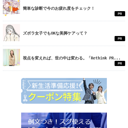
簡単な診断で今のお疲れ度をチェック！
PR
ズボラ女子でもOKな美脚ケアって？
PR
視点を変えれば、世の中は変わる。「Rethink PR...
PR