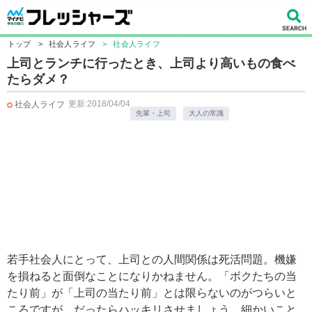
トップ
>
社会人ライフ
>
社会人ライフ
上司とランチに行ったとき、上司より高いもの食べ
たらダメ？
更新:2018/04/04
社会人ライフ
先輩・上司
大人の常識
若手社会人にとって、上司との人間関係は死活問題。機嫌
を損ねると面倒なことになりかねません。「ボクたちの当
たり前」が「上司の当たり前」とは限らないのがつらいと
ころですが、だったらハッキリさせましょう。細かいこと