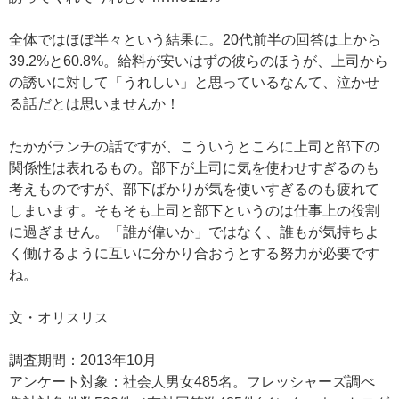
全体ではほぼ半々という結果に。20代前半の回答は上から
39.2%と60.8%。給料が安いはずの彼らのほうが、上司から
の誘いに対して「うれしい」と思っているなんて、泣かせ
る話だとは思いませんか！
たかがランチの話ですが、こういうところに上司と部下の
関係性は表れるもの。部下が上司に気を使わせすぎるのも
考えものですが、部下ばかりが気を使いすぎるのも疲れて
しまいます。そもそも上司と部下というのは仕事上の役割
に過ぎません。「誰が偉いか」ではなく、誰もが気持ちよ
く働けるように互いに分かり合おうとする努力が必要です
ね。
文・オリスリス
調査期間：2013年10月
アンケート対象：社会人男女485名。フレッシャーズ調べ