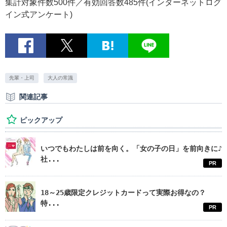
集計対象件数500件／有効回答数485件(インターネットログ
イン式アンケート)
先輩・上司
大人の常識
関連記事
ピックアップ
いつでもわたしは前を向く。「女の子の日」を前向きに♪
社...
PR
18～25歳限定クレジットカードって実際お得なの？
特...
PR