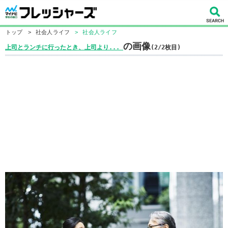
トップ
>
社会人ライフ
>
社会人ライフ
の画像
上司とランチに行ったとき、上司より...
(2/2枚目)