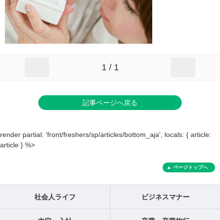
1 / 1
記事ページへ戻る
render partial: 'front/freshers/sp/articles/bottom_aja', locals: { article:
article } %>
ページトップへ
社会人ライフ
ビジネスマナー