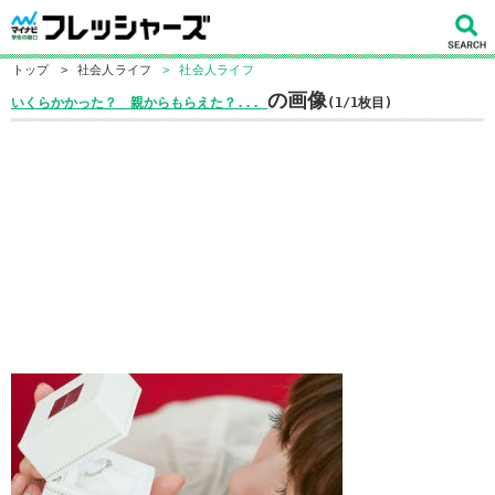
トップ
>
社会人ライフ
>
社会人ライフ
の画像
いくらかかった？ 親からもらえた？...
(1/1枚目)