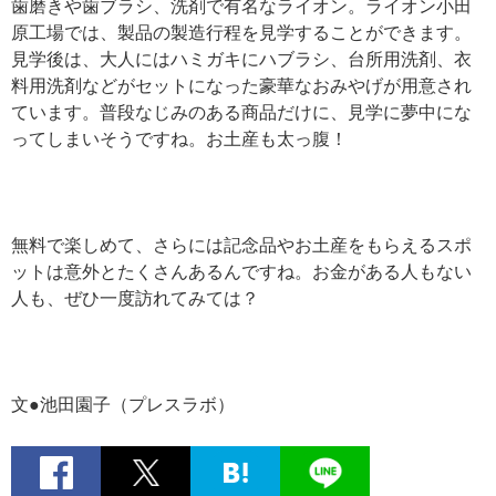
歯磨きや歯ブラシ、洗剤で有名なライオン。ライオン小田
原工場では、製品の製造行程を見学することができます。
見学後は、大人にはハミガキにハブラシ、台所用洗剤、衣
料用洗剤などがセットになった豪華なおみやげが用意され
ています。普段なじみのある商品だけに、見学に夢中にな
ってしまいそうですね。お土産も太っ腹！
無料で楽しめて、さらには記念品やお土産をもらえるスポ
ットは意外とたくさんあるんですね。お金がある人もない
人も、ぜひ一度訪れてみては？
文●池田園子（プレスラボ）