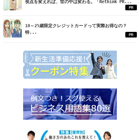
視点を変えれば、世の中は変わる。「Rethink PR...
PR
18～25歳限定クレジットカードって実際お得なの？
特...
PR