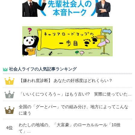
社会人ライフの人気記事ランキング
【嫌われ度診断】 あなたの好感度はどれくらい？
「いいくにつくろう～」はもう古い!? 実際に使っていた...
全国の「グーとパー」での組み分け、地方によってこんな
に違う
わたしの地域の、「大富豪」のローカルルール「10捨
4位
て」...