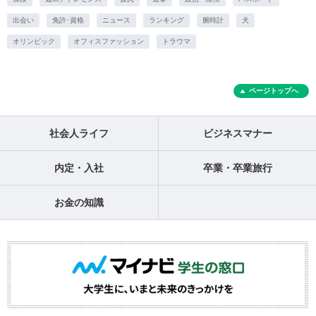
出会い
免許･資格
ニュース
ランキング
腕時計
犬
オリンピック
オフィスファッション
トラウマ
ページトップへ
社会人ライフ
ビジネスマナー
内定・入社
卒業・卒業旅行
お金の知識