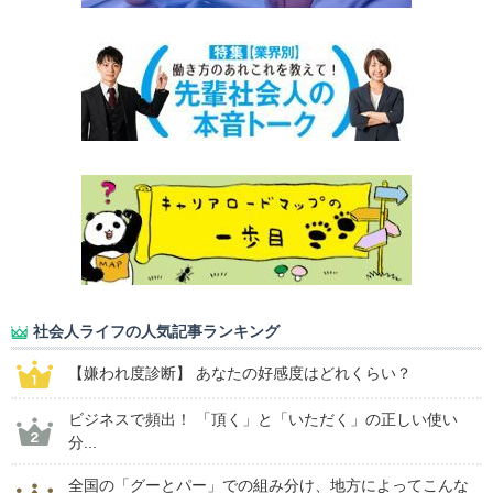
社会人ライフの人気記事ランキング
【嫌われ度診断】 あなたの好感度はどれくらい？
ビジネスで頻出！ 「頂く」と「いただく」の正しい使い
分...
全国の「グーとパー」での組み分け、地方によってこんな