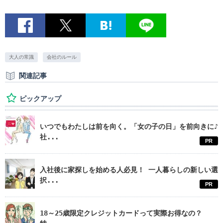
大人の常識
会社のルール
関連記事
ピックアップ
いつでもわたしは前を向く。「女の子の日」を前向きに♪
社...
PR
入社後に家探しを始める人必見！ 一人暮らしの新しい選
択...
PR
18～25歳限定クレジットカードって実際お得なの？