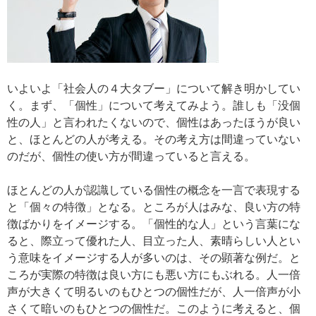
いよいよ「社会人の４大タブー」について解き明かしてい
く。まず、「個性」について考えてみよう。誰しも「没個
性の人」と言われたくないので、個性はあったほうが良い
と、ほとんどの人が考える。その考え方は間違っていない
のだが、個性の使い方が間違っていると言える。
ほとんどの人が認識している個性の概念を一言で表現する
と「個々の特徴」となる。ところが人はみな、良い方の特
徴ばかりをイメージする。「個性的な人」という言葉にな
ると、際立って優れた人、目立った人、素晴らしい人とい
う意味をイメージする人が多いのは、その顕著な例だ。と
ころが実際の特徴は良い方にも悪い方にもぶれる。人一倍
声が大きくて明るいのもひとつの個性だが、人一倍声が小
さくて暗いのもひとつの個性だ。このように考えると、個